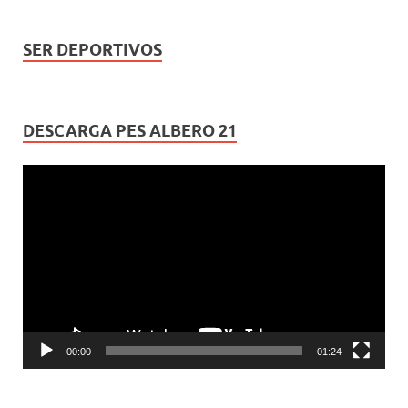
SER DEPORTIVOS
DESCARGA PES ALBERO 21
Reproductor
de
vídeo
00:00
01:24