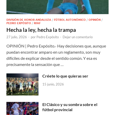
DIVISIÓN DE HONOR ANDALUZA
/
FÚTBOL AUTONÓMICO
/
OPINIÓN
/
PEDRO EXPÓSITO
/
RFAF
Hecha la ley, hecha la trampa
27 julio, 2026
-
por
Pedro Expósito
-
Dejar un comentario
OPINIÓN | Pedro Expósito.- Hay decisiones que, aunque
puedan encontrar amparo en un reglamento, son muy
difíciles de explicar desde el sentido común. Y esa es
precisamente la sensación que …
Créete lo que quieras ser
15 junio, 2026
El Clásico y su sombra sobre el
fútbol provincial