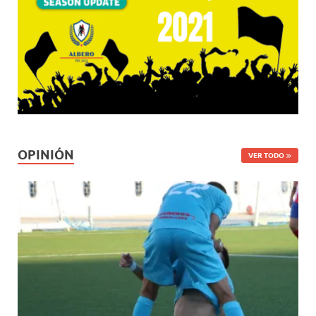
OPINIÓN
VER TODO