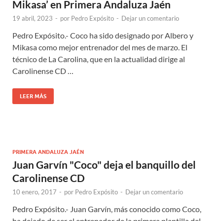
Mikasa’ en Primera Andaluza Jaén
19 abril, 2023
-
por
Pedro Expósito
-
Dejar un comentario
Pedro Expósito.- Coco ha sido designado por Albero y
Mikasa como mejor entrenador del mes de marzo. El
técnico de La Carolina, que en la actualidad dirige al
Carolinense CD …
LEER MÁS
PRIMERA ANDALUZA JAÉN
Juan Garvín "Coco" deja el banquillo del
Carolinense CD
10 enero, 2017
-
por
Pedro Expósito
-
Dejar un comentario
Pedro Expósito.- Juan Garvín, más conocido como Coco,
ha dejado de ser el entrenador de la primera plantilla del