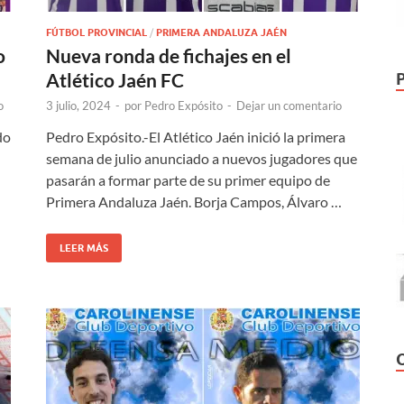
FÚTBOL PROVINCIAL
/
PRIMERA ANDALUZA JAÉN
o
Nueva ronda de fichajes en el
Atlético Jaén FC
o
3 julio, 2024
-
por
Pedro Expósito
-
Dejar un comentario
do
Pedro Expósito.-El Atlético Jaén inició la primera
semana de julio anunciado a nuevos jugadores que
pasarán a formar parte de su primer equipo de
Primera Andaluza Jaén. Borja Campos, Álvaro …
LEER MÁS