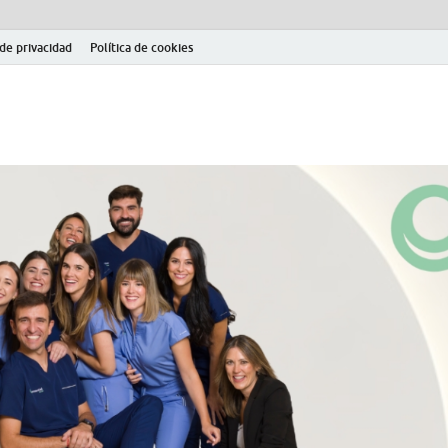
 de privacidad
Política de cookies
el fútbol modesto en la provincia de Jaén. Seguimiento completo de la Pri