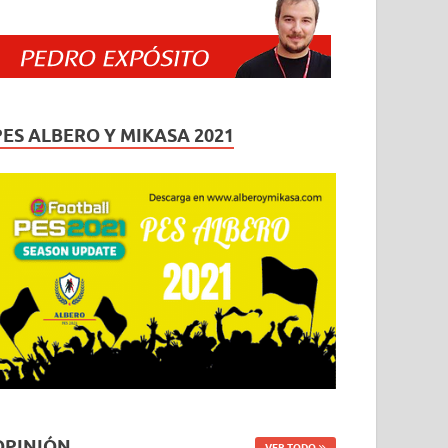
PES ALBERO Y MIKASA 2021
OPINIÓN
VER TODO