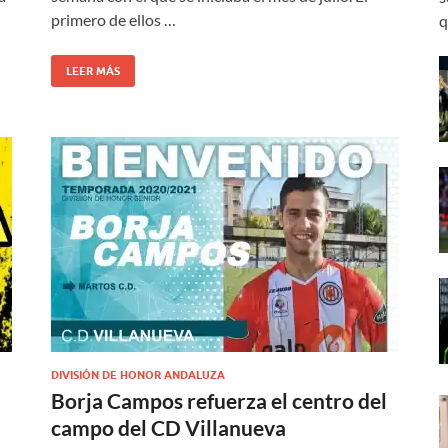
primero de ellos …
q
LEER MÁS
DIVISIÓN DE HONOR ANDALUZA
Borja Campos refuerza el centro del
campo del CD Villanueva