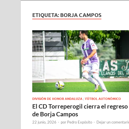
ETIQUETA:
BORJA CAMPOS
DIVISIÓN DE HONOR ANDALUZA
/
FÚTBOL AUTONÓMICO
El CD Torreperogil cierra el regreso
de Borja Campos
22 junio, 2026
-
por
Pedro Expósito
-
Dejar un comentari