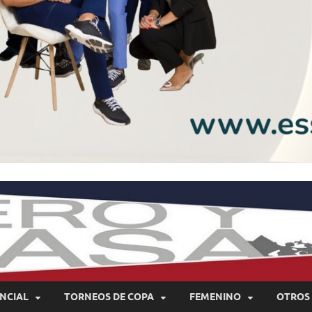
NCIAL
TORNEOS DE COPA
FEMENINO
OTROS