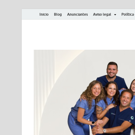
Inicio
Blog
Anunciantes
Aviso legal
Política
Albero y Mikasa
Noticias, resultados, clasificaciones y actualidad d