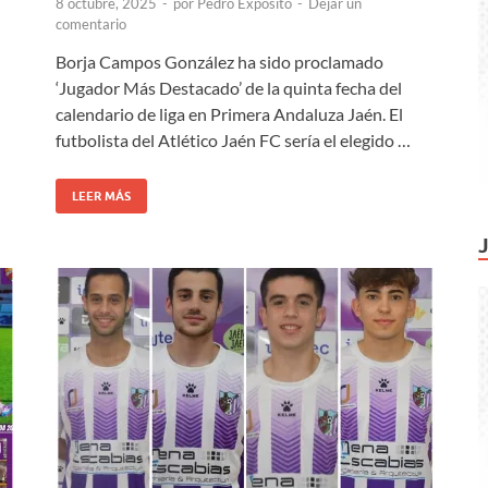
8 octubre, 2025
-
por
Pedro Expósito
-
Dejar un
comentario
Borja Campos González ha sido proclamado
‘Jugador Más Destacado’ de la quinta fecha del
calendario de liga en Primera Andaluza Jaén. El
futbolista del Atlético Jaén FC sería el elegido …
LEER MÁS