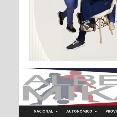
NACIONAL
AUTONÓMICO
PROVI