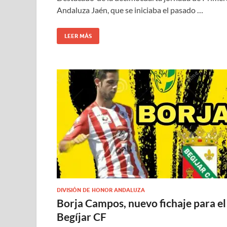
Andaluza Jaén, que se iniciaba el pasado …
LEER MÁS
DIVISIÓN DE HONOR ANDALUZA
Borja Campos, nuevo fichaje para el
Begíjar CF