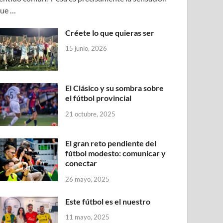
ue …
Créete lo que quieras ser
15 junio, 2026
El Clásico y su sombra sobre
el fútbol provincial
21 octubre, 2025
El gran reto pendiente del
fútbol modesto: comunicar y
conectar
26 mayo, 2025
Este fútbol es el nuestro
11 mayo, 2025