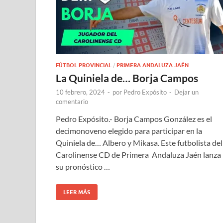
FÚTBOL PROVINCIAL
/
PRIMERA ANDALUZA JAÉN
La Quiniela de… Borja Campos
10 febrero, 2024
-
por
Pedro Expósito
-
Dejar un
comentario
Pedro Expósito.- Borja Campos González es el
decimonoveno elegido para participar en la
Quiniela de… Albero y Mikasa. Este futbolista del
Carolinense CD de Primera Andaluza Jaén lanza
su pronóstico …
LEER MÁS