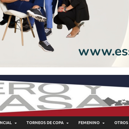
NCIAL
TORNEOS DE COPA
FEMENINO
OTROS