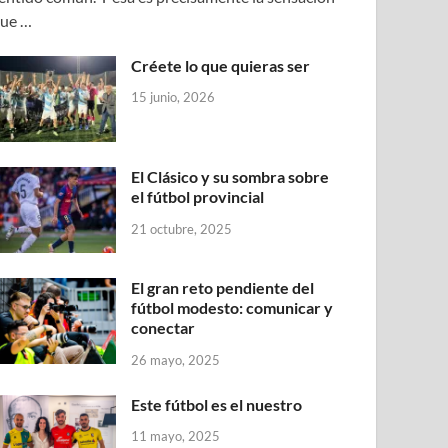
ue …
Créete lo que quieras ser
15 junio, 2026
El Clásico y su sombra sobre
el fútbol provincial
21 octubre, 2025
El gran reto pendiente del
fútbol modesto: comunicar y
conectar
26 mayo, 2025
Este fútbol es el nuestro
11 mayo, 2025