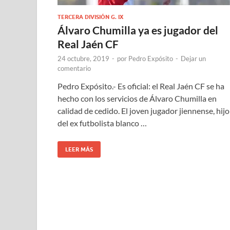
TERCERA DIVISIÓN G. IX
Álvaro Chumilla ya es jugador del
Real Jaén CF
24 octubre, 2019
-
por
Pedro Expósito
-
Dejar un
comentario
Pedro Expósito.- Es oficial: el Real Jaén CF se ha
hecho con los servicios de Álvaro Chumilla en
calidad de cedido. El joven jugador jiennense, hijo
del ex futbolista blanco …
LEER MÁS