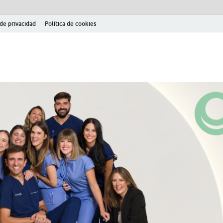
 de privacidad
Política de cookies
el fútbol modesto en la provincia de Jaén. Seguimiento completo de la Pri