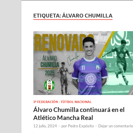
ETIQUETA:
ÁLVARO CHUMILLA
3ª FEDERACIÓN
/
FÚTBOL NACIONAL
Álvaro Chumilla continuará en el
Atlético Mancha Real
12 julio, 2024
-
por
Pedro Expósito
-
Dejar un comentario