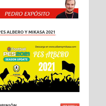
PES ALBERO Y MIKASA 2021
OPINIÓN
VER TODO