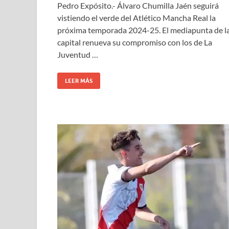
Pedro Expósito.- Álvaro Chumilla Jaén seguirá
vistiendo el verde del Atlético Mancha Real la
próxima temporada 2024-25. El mediapunta de l
capital renueva su compromiso con los de La
Juventud …
LEER MÁS