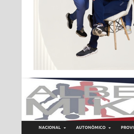
NACIONAL
AUTONÓMICO
PROVI