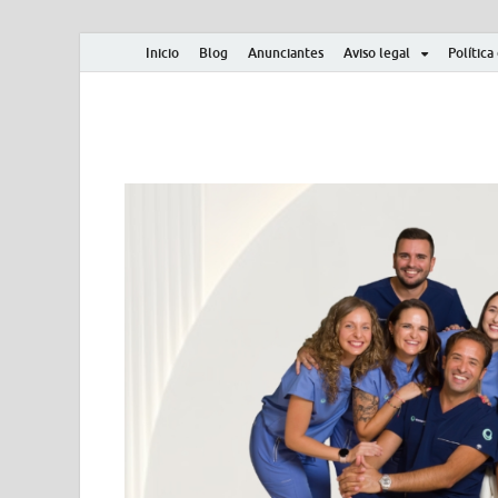
Inicio
Blog
Anunciantes
Aviso legal
Política
Albero y Mikasa
Noticias, resultados, clasificaciones y actualidad d