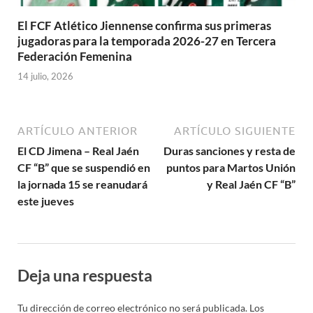
El FCF Atlético Jiennense confirma sus primeras
jugadoras para la temporada 2026-27 en Tercera
Federación Femenina
14 julio, 2026
ARTÍCULO ANTERIOR
ARTÍCULO SIGUIENTE
El CD Jimena – Real Jaén
Duras sanciones y resta de
CF “B” que se suspendió en
puntos para Martos Unión
la jornada 15 se reanudará
y Real Jaén CF “B”
este jueves
Deja una respuesta
Tu dirección de correo electrónico no será publicada.
Los