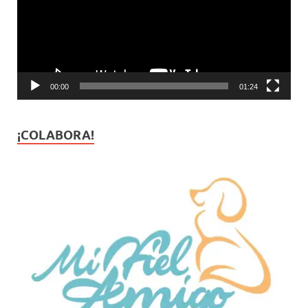
00:00
01:24
¡COLABORA!