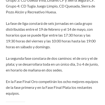
Grupo 3: CD Úbeda Viva, Linares CF y Sierra Segura CF.
Grupo 4: CD Tugia Juego Limpio, CD Quesada, Sierra de
Pozo Alcón y Recreativo Huesa.
La fase de liga constará de seis jornadas en cada grupo
distribuidas entre el 19 de febrero y el 14 de mayo, con
horarios que se puede fijar entre las 17:30 horas y las
19:30 horas del viernes y las 10:00 horas hasta las 19:00
horas en sábado y domingo.
La segunda fase constara de dos caminos: el de oro y el de
plata; y se desarrollara toda en un único día, 3 o 4 de junio,
en horario de mañana en dos sedes.
En la Fase Final Oro competirán los ocho mejores equipos
de la fase primera y en la Fase Final Plata los restantes
equipos.