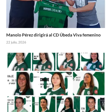
Manolo Pérez dirigirá al CD Úbeda Viva femenino
22 julio, 2026