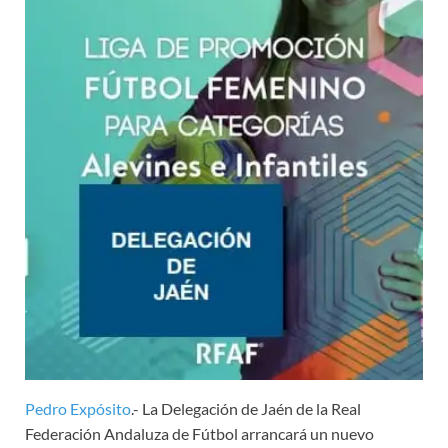
Pedro Expósito
.- La Delegación de Jaén de la Real
Federación Andaluza de Fútbol arrancará un nuevo