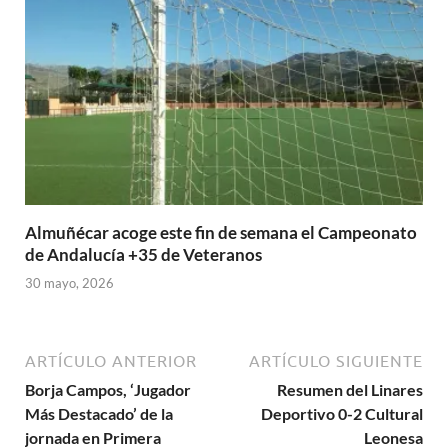
Almuñécar acoge este fin de semana el Campeonato
de Andalucía +35 de Veteranos
30 mayo, 2026
ARTÍCULO ANTERIOR
ARTÍCULO SIGUIENTE
Borja Campos, ‘Jugador
Resumen del Linares
Más Destacado’ de la
Deportivo 0-2 Cultural
jornada en Primera
Leonesa