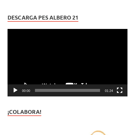
DESCARGA PES ALBERO 21
Reproductor
de
vídeo
00:00
01:24
¡COLABORA!