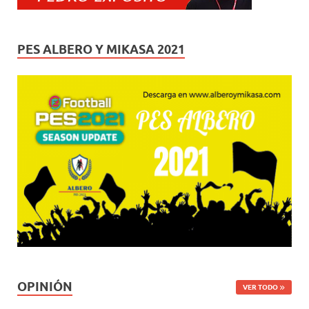
PES ALBERO Y MIKASA 2021
OPINIÓN
VER TODO