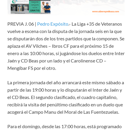
PREVIA J. 06 |
Pedro Expósito
.- La Liga +35 de Veteranos
vuelve a escena con la disputa de la jornada seis en la que
se disputarán dos de los tres partidos que la componen. Se
aplaza el AV Vilches – Ibros CF para el próximo 15 de
enero a las 10:00 horas, sí jugándose los duelos entre Inter
Jaén y CD Beas por un lado y el Carolinense CD –
Mengíbar FS por el otro.
La primera jornada del año arrancará este mismo sábado a
partir de las 19:00 horas y lo disputarán el Inter de Jaén y
el CD Beas. El segundo clasificado, el cuadro capitalino,
recibirá la visita del penúltimo clasificado en un duelo que
acogerá el Campo Manu del Moral de Las Fuentezuelas.
Para el domingo, desde las 17:00 horas, está programado