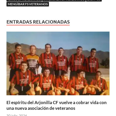
a
)
MENGÍBAR FS VETERANOS
)
ENTRADAS RELACIONADAS
El espíritu del Arjonilla CF vuelve a cobrar vida con
una nueva asociación de veteranos
30 julio, 2026