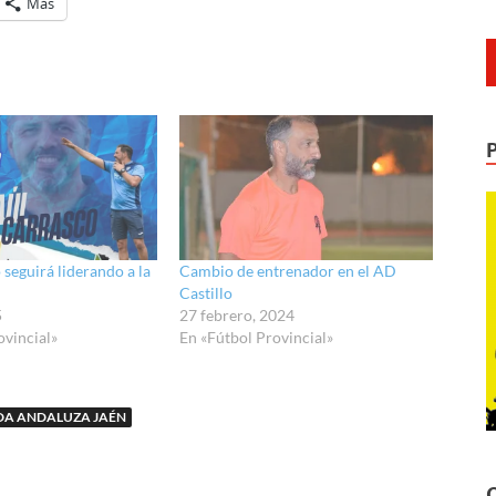
Más
seguirá liderando a la
Cambio de entrenador en el AD
Castillo
5
27 febrero, 2024
ovincial»
En «Fútbol Provincial»
DA ANDALUZA JAÉN