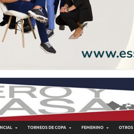
NCIAL
TORNEOS DE COPA
FEMENINO
OTROS