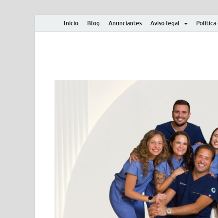
Inicio
Blog
Anunciantes
Aviso legal
Política
Albero y Mikasa
Noticias, resultados, clasificaciones y actualidad d