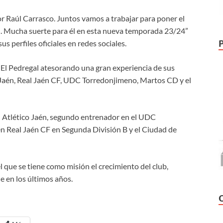
 Raúl Carrasco. Juntos vamos a trabajar para poner el
l. Mucha suerte para él en esta nueva temporada 23/24”
s perfiles oficiales en redes sociales.
e El Pedregal atesorando una gran experiencia de sus
 Jaén, Real Jaén CF, UDC Torredonjimeno, Martos CD y el
l Atlético Jaén, segundo entrenador en el UDC
n Real Jaén CF en Segunda División B y el Ciudad de
l que se tiene como misión el crecimiento del club,
 en los últimos años.