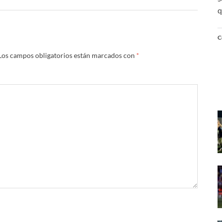
q
C
Los campos obligatorios están marcados con
*