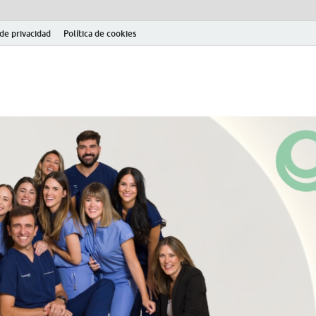
 de privacidad
Política de cookies
el fútbol modesto en la provincia de Jaén. Seguimiento completo de la Pri