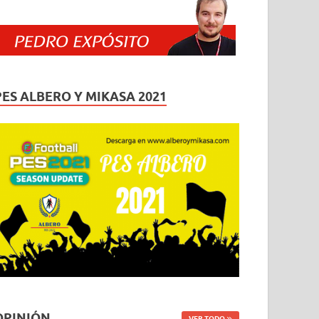
PES ALBERO Y MIKASA 2021
OPINIÓN
VER TODO