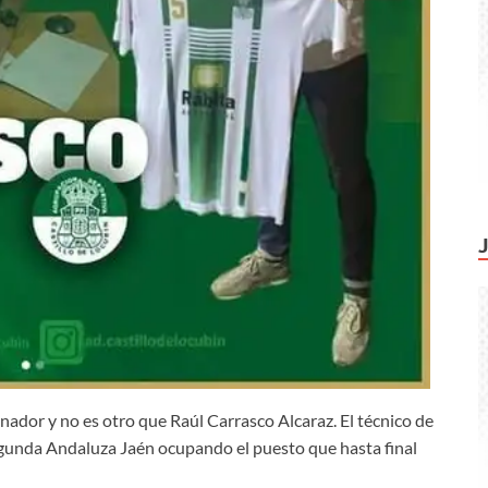
enador y no es otro que Raúl Carrasco Alcaraz. El técnico de
gunda Andaluza Jaén ocupando el puesto que hasta final