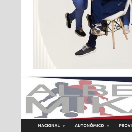
NACIONAL
AUTONÓMICO
PROVI