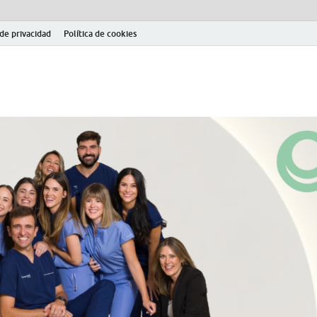
 de privacidad
Política de cookies
el fútbol modesto en la provincia de Jaén. Seguimiento completo de la Pri