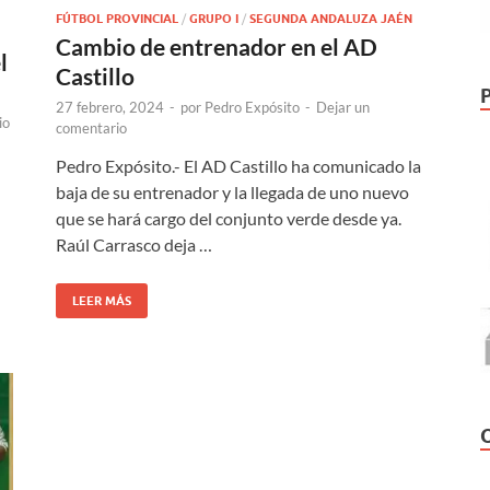
FÚTBOL PROVINCIAL
/
GRUPO I
/
SEGUNDA ANDALUZA JAÉN
Cambio de entrenador en el AD
l
Castillo
27 febrero, 2024
-
por
Pedro Expósito
-
Dejar un
io
comentario
Pedro Expósito.- El AD Castillo ha comunicado la
baja de su entrenador y la llegada de uno nuevo
que se hará cargo del conjunto verde desde ya.
Raúl Carrasco deja …
LEER MÁS