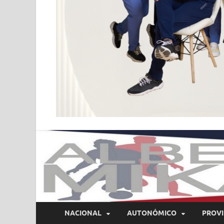
NACIONAL
AUTONÓMICO
PROVI