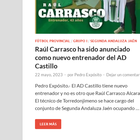
FÚTBOL PROVINCIAL
/
GRUPO I
/
SEGUNDA ANDALUZA JAÉN
Raúl Carrasco ha sido anunciado
como nuevo entrenador del AD
Castillo
22 mayo, 2023
-
por
Pedro Expósito
-
Dejar un comentar
Pedro Expósito.- El AD Castillo tiene nuevo
entrenador y no es otro que Raúl Carrasco Alcara
El técnico de Torredonjimeno se hace cargo del
conjunto de Segunda Andaluza Jaén ocupando …
LEER MÁS