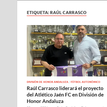
ETIQUETA:
RAÚL CARRASCO
DIVISIÓN DE HONOR ANDALUZA
/
FÚTBOL AUTONÓMICO
Raúl Carrasco liderará el proyecto
del Atlético Jaén FC en División de
Honor Andaluza