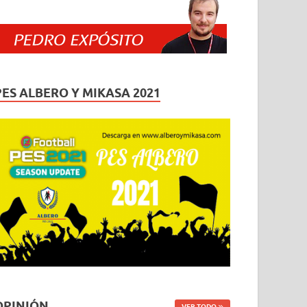
PES ALBERO Y MIKASA 2021
OPINIÓN
VER TODO