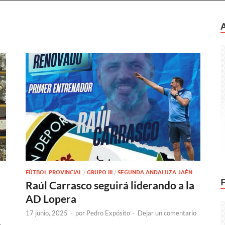
FÚTBOL PROVINCIAL
/
GRUPO III
/
SEGUNDA ANDALUZA JAÉN
Raúl Carrasco seguirá liderando a la
AD Lopera
17 junio, 2025
-
por
Pedro Expósito
-
Dejar un comentario