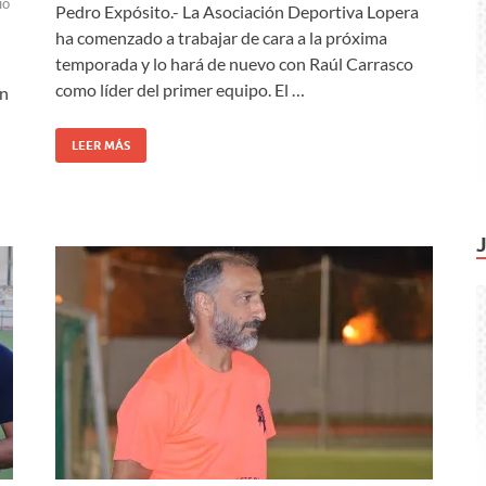
io
Pedro Expósito.- La Asociación Deportiva Lopera
ha comenzado a trabajar de cara a la próxima
l
temporada y lo hará de nuevo con Raúl Carrasco
como líder del primer equipo. El …
ón
LEER MÁS