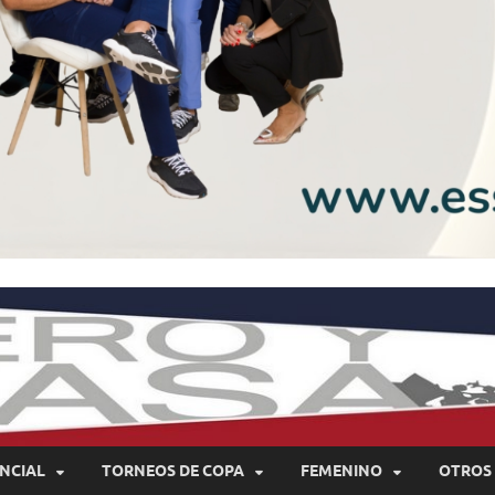
NCIAL
TORNEOS DE COPA
FEMENINO
OTROS