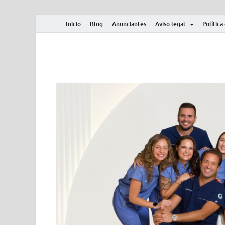
Inicio
Blog
Anunciantes
Aviso legal
Política
Albero y Mikasa
Noticias, resultados, clasificaciones y actualidad d