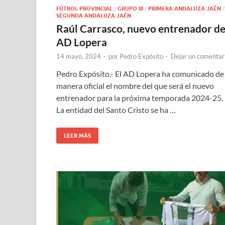
FÚTBOL PROVINCIAL
/
GRUPO III
/
PRIMERA ANDALUZA JAÉN
/
SEGUNDA ANDALUZA JAÉN
Raúl Carrasco, nuevo entrenador de
AD Lopera
14 mayo, 2024
-
por
Pedro Expósito
-
Dejar un comentar
Pedro Expósito.- El AD Lopera ha comunicado de
manera oficial el nombre del que será el nuevo
entrenador para la próxima temporada 2024-25.
La entidad del Santo Cristo se ha …
LEER MÁS