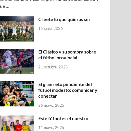
ue …
Créete lo que quieras ser
15 junio, 2026
El Clásico y su sombra sobre
el fútbol provincial
21 octubre, 2025
El gran reto pendiente del
fútbol modesto: comunicar y
conectar
26 mayo, 2025
Este fútbol es el nuestro
11 mayo, 2025