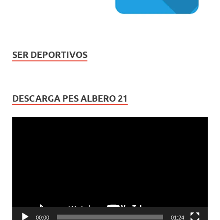
SER DEPORTIVOS
DESCARGA PES ALBERO 21
Reproductor
de
vídeo
00:00
01:24