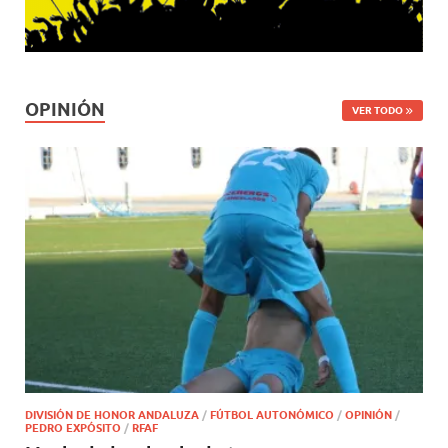
OPINIÓN
VER TODO
DIVISIÓN DE HONOR ANDALUZA
/
FÚTBOL AUTONÓMICO
/
OPINIÓN
/
PEDRO EXPÓSITO
/
RFAF