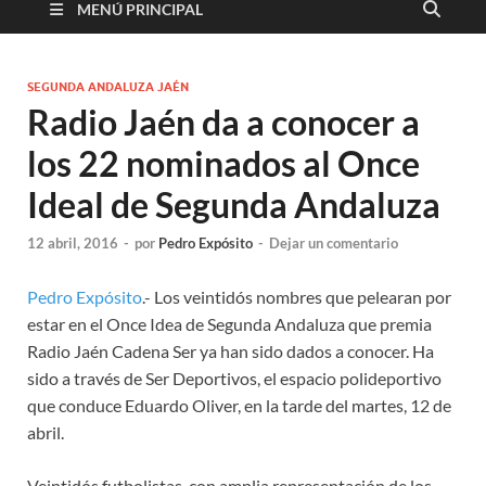
MENÚ PRINCIPAL
SEGUNDA ANDALUZA JAÉN
Radio Jaén da a conocer a
los 22 nominados al Once
Ideal de Segunda Andaluza
12 abril, 2016
-
por
Pedro Expósito
-
Dejar un comentario
Pedro Expósito
.- Los veintidós nombres que pelearan por
estar en el Once Idea de Segunda Andaluza que premia
Radio Jaén Cadena Ser ya han sido dados a conocer. Ha
sido a través de Ser Deportivos, el espacio polideportivo
que conduce Eduardo Oliver, en la tarde del martes, 12 de
abril.
Veintidós futbolistas, con amplia representación de los