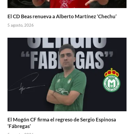
El CD Beas renueva a Alberto Martínez ‘Chechu’
5 agosto, 2026
El Mogón CF firma el regreso de Sergio Espinosa
‘Fábregas’