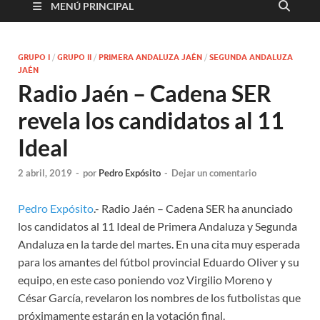
MENÚ PRINCIPAL
GRUPO I
/
GRUPO II
/
PRIMERA ANDALUZA JAÉN
/
SEGUNDA ANDALUZA
JAÉN
Radio Jaén – Cadena SER
revela los candidatos al 11
Ideal
2 abril, 2019
-
por
Pedro Expósito
-
Dejar un comentario
Pedro Expósito
.- Radio Jaén – Cadena SER ha anunciado
los candidatos al 11 Ideal de Primera Andaluza y Segunda
Andaluza en la tarde del martes. En una cita muy esperada
para los amantes del fútbol provincial Eduardo Oliver y su
equipo, en este caso poniendo voz Virgilio Moreno y
César García, revelaron los nombres de los futbolistas que
próximamente estarán en la votación final.