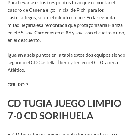
Para llevarse estos tres puntos tuvo que remontar el
cuadro de Canena el gol inicial de Pichi para los
castellariegos, sobre el minuto quince. En la segunda
mitad llegaría esa remontada que protagonizaría Hamza
en el 55, Javi Cárdenas en el 86 y Javi, con el cuatro a uno,
en el descuento.
Igualan a seis puntos en la tabla estos dos equipos siendo
segundo el CD Castellar Íbero y tercero el CD Canena
Atlético.
GRUPO 7
CD TUGIA JUEGO LIMPIO
7-0 CD SORIHUELA
El CD Tugia Juego Limpio cumplió los pronósticos y se