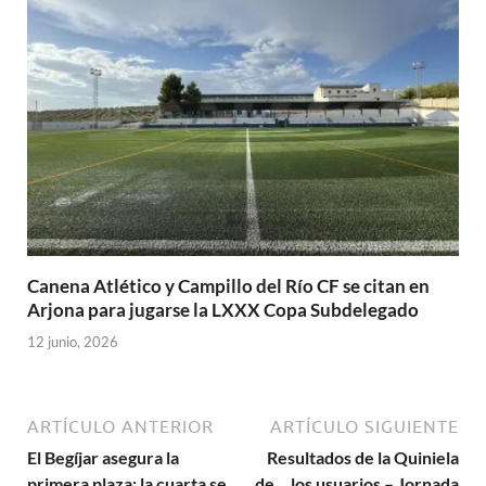
Canena Atlético y Campillo del Río CF se citan en
Arjona para jugarse la LXXX Copa Subdelegado
12 junio, 2026
ARTÍCULO ANTERIOR
ARTÍCULO SIGUIENTE
El Begíjar asegura la
Resultados de la Quiniela
primera plaza; la cuarta se
de… los usuarios – Jornada