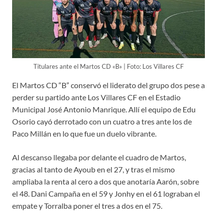
Titulares ante el Martos CD «B» | Foto: Los Villares CF
El Martos CD “B” conservó el liderato del grupo dos pese a
perder su partido ante Los Villares CF en el Estadio
Municipal José Antonio Manrique. Allí el equipo de Edu
Osorio cayó derrotado con un cuatro a tres ante los de
Paco Millán en lo que fue un duelo vibrante.
Al descanso llegaba por delante el cuadro de Martos,
gracias al tanto de Ayoub en el 27, y tras el mismo
ampliaba la renta al cero a dos que anotaría Aarón, sobre
el 48. Dani Campaña en el 59 y Jonhy en el 61 lograban el
empate y Torralba poner el tres a dos en el 75.