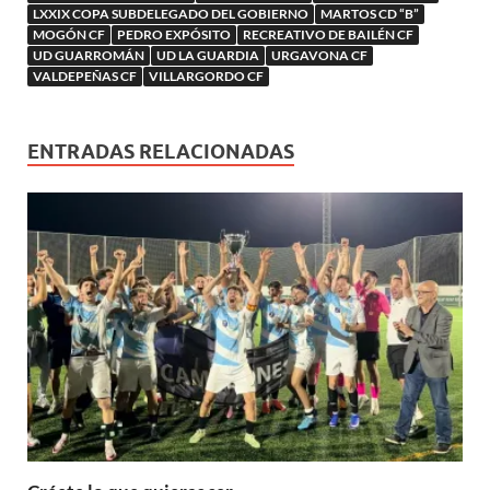
LXXIX COPA SUBDELEGADO DEL GOBIERNO
MARTOS CD “B”
MOGÓN CF
PEDRO EXPÓSITO
RECREATIVO DE BAILÉN CF
UD GUARROMÁN
UD LA GUARDIA
URGAVONA CF
VALDEPEÑAS CF
VILLARGORDO CF
ENTRADAS RELACIONADAS