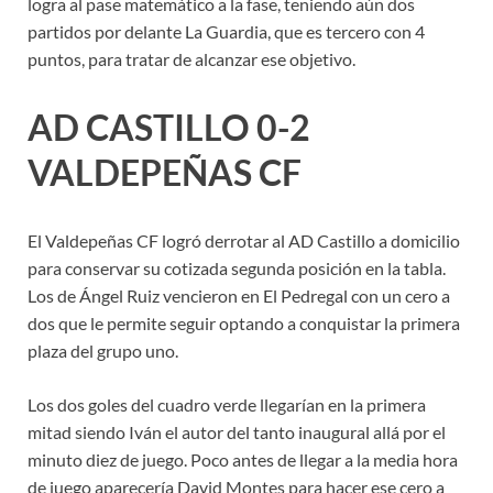
logra al pase matemático a la fase, teniendo aún dos
partidos por delante La Guardia, que es tercero con 4
puntos, para tratar de alcanzar ese objetivo.
AD CASTILLO 0-2
VALDEPEÑAS CF
El Valdepeñas CF logró derrotar al AD Castillo a domicilio
para conservar su cotizada segunda posición en la tabla.
Los de Ángel Ruiz vencieron en El Pedregal con un cero a
dos que le permite seguir optando a conquistar la primera
plaza del grupo uno.
Los dos goles del cuadro verde llegarían en la primera
mitad siendo Iván el autor del tanto inaugural allá por el
minuto diez de juego. Poco antes de llegar a la media hora
de juego aparecería David Montes para hacer ese cero a