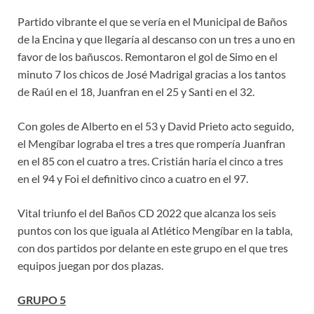
Partido vibrante el que se vería en el Municipal de Baños
de la Encina y que llegaría al descanso con un tres a uno en
favor de los bañuscos. Remontaron el gol de Simo en el
minuto 7 los chicos de José Madrigal gracias a los tantos
de Raúl en el 18, Juanfran en el 25 y Santi en el 32.
Con goles de Alberto en el 53 y David Prieto acto seguido,
el Mengíbar lograba el tres a tres que rompería Juanfran
en el 85 con el cuatro a tres. Cristián haría el cinco a tres
en el 94 y Foi el definitivo cinco a cuatro en el 97.
Vital triunfo el del Baños CD 2022 que alcanza los seis
puntos con los que iguala al Atlético Mengíbar en la tabla,
con dos partidos por delante en este grupo en el que tres
equipos juegan por dos plazas.
GRUPO 5