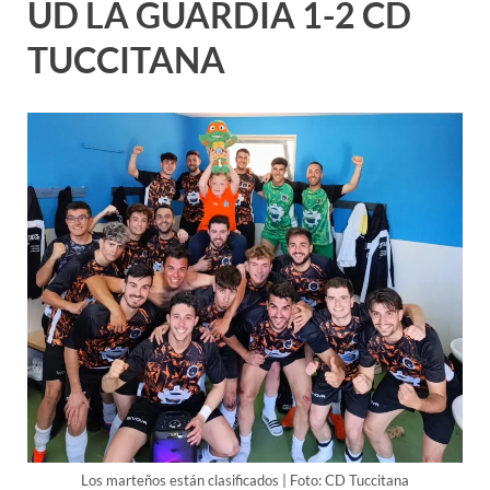
UD LA GUARDIA 1-2 CD
TUCCITANA
Los marteños están clasificados | Foto: CD Tuccitana