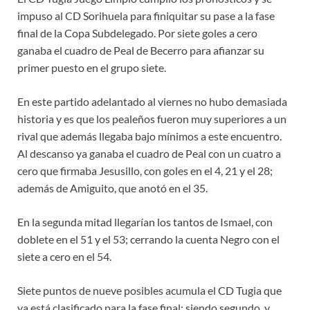
impuso al CD Sorihuela para finiquitar su pase a la fase
final de la Copa Subdelegado. Por siete goles a cero
ganaba el cuadro de Peal de Becerro para afianzar su
primer puesto en el grupo siete.
En este partido adelantado al viernes no hubo demasiada
historia y es que los pealeños fueron muy superiores a un
rival que además llegaba bajo mínimos a este encuentro.
Al descanso ya ganaba el cuadro de Peal con un cuatro a
cero que firmaba Jesusillo, con goles en el 4, 21 y el 28;
además de Amiguito, que anotó en el 35.
En la segunda mitad llegarían los tantos de Ismael, con
doblete en el 51 y el 53; cerrando la cuenta Negro con el
siete a cero en el 54.
Siete puntos de nueve posibles acumula el CD Tugia que
ya está clasificado para la fase final; siendo segundo, y