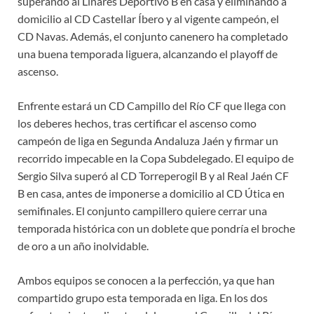
superando al Linares Deportivo B en casa y eliminando a
domicilio al CD Castellar Íbero y al vigente campeón, el
CD Navas. Además, el conjunto canenero ha completado
una buena temporada liguera, alcanzando el playoff de
ascenso.
Enfrente estará un CD Campillo del Río CF que llega con
los deberes hechos, tras certificar el ascenso como
campeón de liga en Segunda Andaluza Jaén y firmar un
recorrido impecable en la Copa Subdelegado. El equipo de
Sergio Silva superó al CD Torreperogil B y al Real Jaén CF
B en casa, antes de imponerse a domicilio al CD Útica en
semifinales. El conjunto campillero quiere cerrar una
temporada histórica con un doblete que pondría el broche
de oro a un año inolvidable.
Ambos equipos se conocen a la perfección, ya que han
compartido grupo esta temporada en liga. En los dos