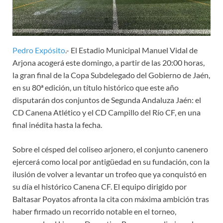
Pedro Expósito
.- El Estadio Municipal Manuel Vidal de
Arjona acogerá este domingo, a partir de las 20:00 horas,
la gran final de la Copa Subdelegado del Gobierno de Jaén,
en su 80ª edición, un título histórico que este año
disputarán dos conjuntos de Segunda Andaluza Jaén: el
CD Canena Atlético y el CD Campillo del Río CF, en una
final inédita hasta la fecha.
Sobre el césped del coliseo arjonero, el conjunto canenero
ejercerá como local por antigüedad en su fundación, con la
ilusión de volver a levantar un trofeo que ya conquistó en
su día el histórico Canena CF. El equipo dirigido por
Baltasar Poyatos afronta la cita con máxima ambición tras
haber firmado un recorrido notable en el torneo,