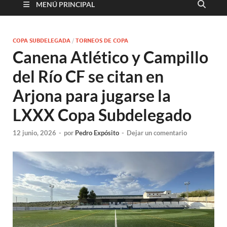
MENÚ PRINCIPAL
COPA SUBDELEGADA
/
TORNEOS DE COPA
Canena Atlético y Campillo
del Río CF se citan en
Arjona para jugarse la
LXXX Copa Subdelegado
12 junio, 2026
-
por
Pedro Expósito
-
Dejar un comentario