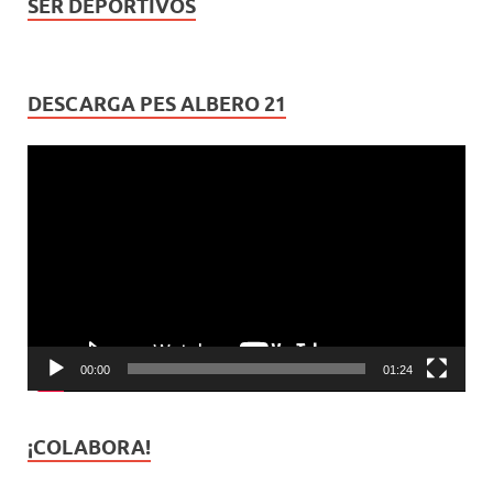
SER DEPORTIVOS
DESCARGA PES ALBERO 21
Reproductor
de
vídeo
00:00
01:24
¡COLABORA!