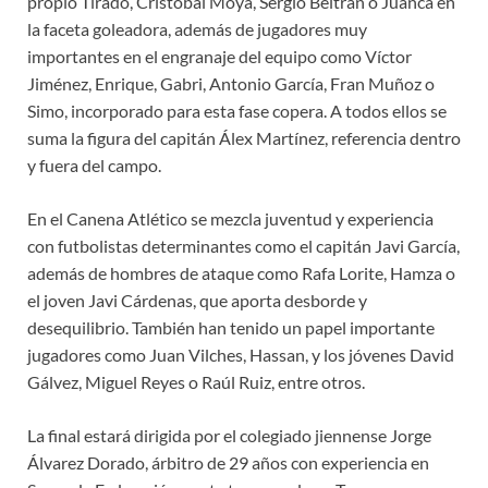
propio Tirado, Cristóbal Moya, Sergio Beltrán o Juanca en
la faceta goleadora, además de jugadores muy
importantes en el engranaje del equipo como Víctor
Jiménez, Enrique, Gabri, Antonio García, Fran Muñoz o
Simo, incorporado para esta fase copera. A todos ellos se
suma la figura del capitán Álex Martínez, referencia dentro
y fuera del campo.
En el Canena Atlético se mezcla juventud y experiencia
con futbolistas determinantes como el capitán Javi García,
además de hombres de ataque como Rafa Lorite, Hamza o
el joven Javi Cárdenas, que aporta desborde y
desequilibrio. También han tenido un papel importante
jugadores como Juan Vilches, Hassan, y los jóvenes David
Gálvez, Miguel Reyes o Raúl Ruiz, entre otros.
La final estará dirigida por el colegiado jiennense Jorge
Álvarez Dorado, árbitro de 29 años con experiencia en