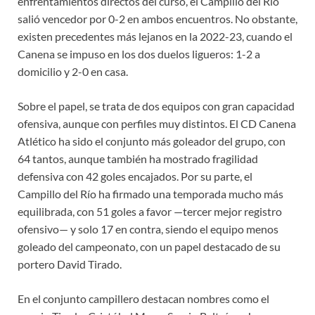
enfrentamientos directos del curso, el Campillo del Río
salió vencedor por 0-2 en ambos encuentros. No obstante,
existen precedentes más lejanos en la 2022-23, cuando el
Canena se impuso en los dos duelos ligueros: 1-2 a
domicilio y 2-0 en casa.
Sobre el papel, se trata de dos equipos con gran capacidad
ofensiva, aunque con perfiles muy distintos. El CD Canena
Atlético ha sido el conjunto más goleador del grupo, con
64 tantos, aunque también ha mostrado fragilidad
defensiva con 42 goles encajados. Por su parte, el
Campillo del Río ha firmado una temporada mucho más
equilibrada, con 51 goles a favor —tercer mejor registro
ofensivo— y solo 17 en contra, siendo el equipo menos
goleado del campeonato, con un papel destacado de su
portero David Tirado.
En el conjunto campillero destacan nombres como el