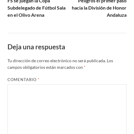
FS se juegan la Copa
Peligros el primer paso
Subdelegado de Fútbol Sala
hacia la División de Honor
en el Olivo Arena
Andaluza
Deja una respuesta
Tu dirección de correo electrónico no será publicada.
Los
campos obligatorios están marcados con
*
COMENTARIO
*