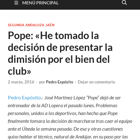
MENÚ PRINCIPAL
SEGUNDA ANDALUZA JAÉN
Pope: «He tomado la
decisión de presentar la
dimisión por el bien del
club»
2 marzo, 2016
-
por
Pedro Expósito
-
Dejar un comentario
Pedro Expósito
.-
José Martínez López “Pope” dejó de ser
entrenador de la AD Lopera el pasado lunes. Problemas
personales, unidos a los deportivos, han hecho que Pope
finalmente tomara la decisión de marcharse tras caer el equipo
ante el Úbeda la semana pasada. De esa y otras cuestiones
quiso hablar el técnico, natural de Andújar, en su paso por las