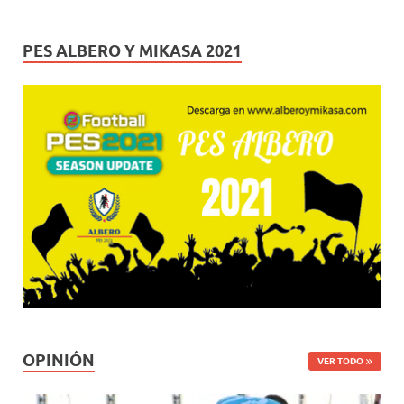
PES ALBERO Y MIKASA 2021
OPINIÓN
VER TODO