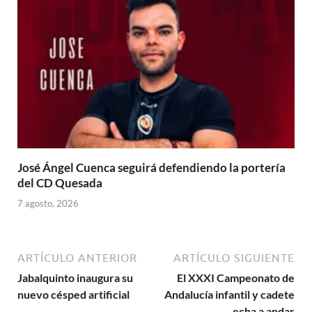
José Ángel Cuenca seguirá defendiendo la portería
del CD Quesada
7 agosto, 2026
ARTÍCULO ANTERIOR
ARTÍCULO SIGUIENTE
Jabalquinto inaugura su
El XXXI Campeonato de
nuevo césped artificial
Andalucía infantil y cadete
echa a andar