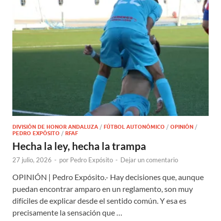
DIVISIÓN DE HONOR ANDALUZA
/
FÚTBOL AUTONÓMICO
/
OPINIÓN
/
PEDRO EXPÓSITO
/
RFAF
Hecha la ley, hecha la trampa
27 julio, 2026
-
por
Pedro Expósito
-
Dejar un comentario
OPINIÓN | Pedro Expósito.- Hay decisiones que, aunque
puedan encontrar amparo en un reglamento, son muy
difíciles de explicar desde el sentido común. Y esa es
precisamente la sensación que …