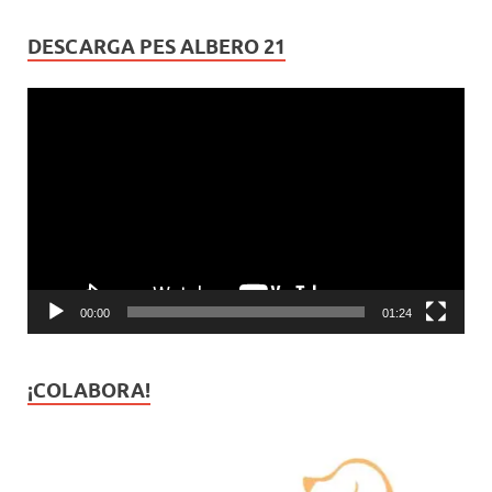
DESCARGA PES ALBERO 21
Reproductor
de
vídeo
00:00
01:24
¡COLABORA!