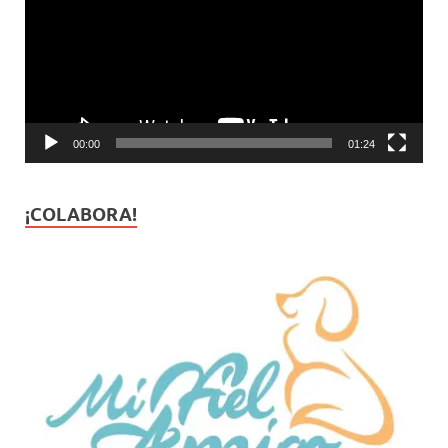
00:00
01:24
¡COLABORA!