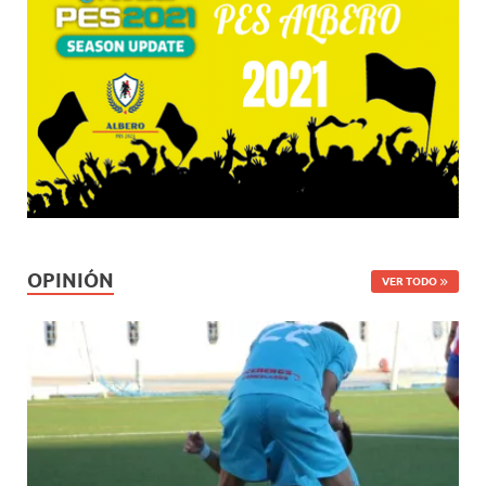
OPINIÓN
VER TODO