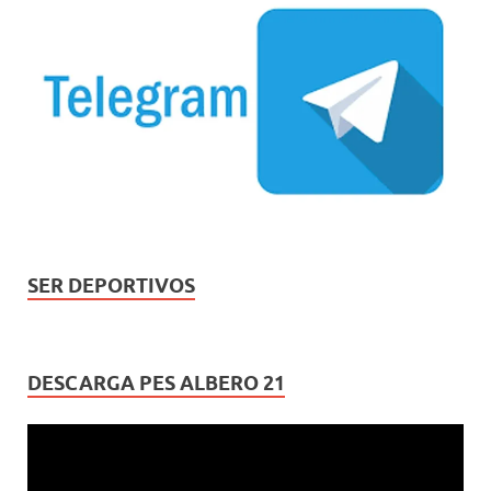
SER DEPORTIVOS
DESCARGA PES ALBERO 21
Reproductor
de
vídeo