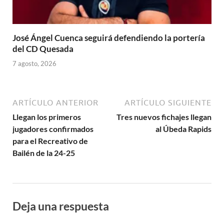
José Ángel Cuenca seguirá defendiendo la portería
del CD Quesada
7 agosto, 2026
ARTÍCULO ANTERIOR
ARTÍCULO SIGUIENTE
Llegan los primeros
Tres nuevos fichajes llegan
jugadores confirmados
al Úbeda Rapids
para el Recreativo de
Bailén de la 24-25
Deja una respuesta