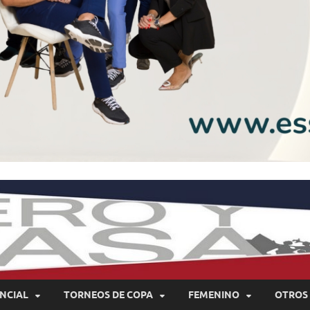
NCIAL
TORNEOS DE COPA
FEMENINO
OTROS