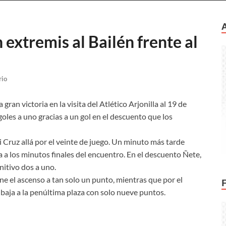
n extremis al Bailén frente al
rio
 gran victoria en la visita del Atlético Arjonilla al 19 de
oles a uno gracias a un gol en el descuento que los
 Cruz allá por el veinte de juego. Un minuto más tarde
ía a los minutos finales del encuentro. En el descuento Ñete,
nitivo dos a uno.
ne el ascenso a tan solo un punto, mientras que por el
 baja a la penúltima plaza con solo nueve puntos.