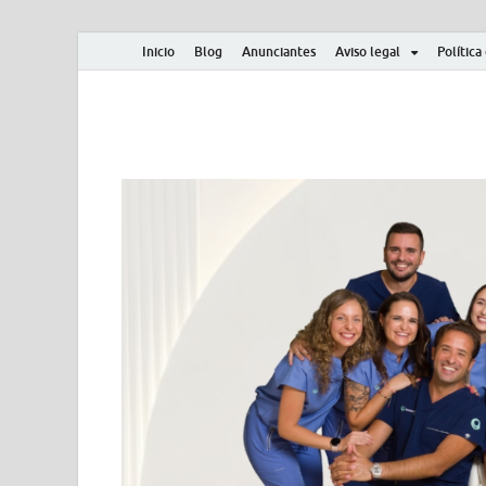
Inicio
Blog
Anunciantes
Aviso legal
Política
Albero y Mikasa
Noticias, resultados, clasificaciones y actualidad d