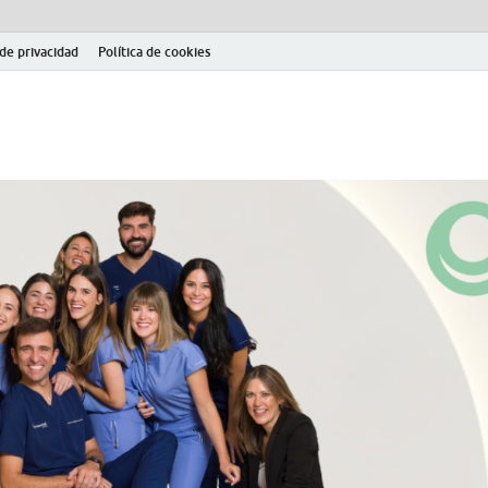
 de privacidad
Política de cookies
el fútbol modesto en la provincia de Jaén. Seguimiento completo de la Pri