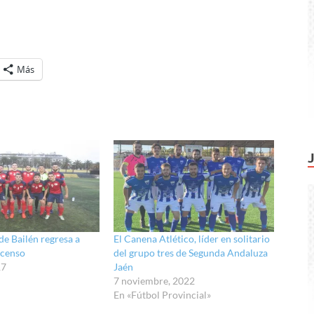
Más
de Bailén regresa a
El Canena Atlético, líder en solitario
scenso
del grupo tres de Segunda Andaluza
17
Jaén
7 noviembre, 2022
En «Fútbol Provincial»