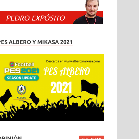
PES ALBERO Y MIKASA 2021
OPINIÓN
VER TODO