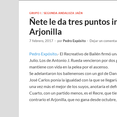
GRUPO I
/
SEGUNDA ANDALUZA JAÉN
Ñete le da tres puntos i
Arjonilla
7 febrero, 2017
-
por
Pedro Expósito
-
Dejar un comenta
Pedro Expósito
.- El Recreativo de Bailén firmó una
Julio. Los de Antonio J. Rueda vencieron por dos g
mantiene con vida en la pelea por el ascenso.
Se adelantaron los bailenenses con un gol de Dani
José Carlos ponía la igualdad con la que se llegar
una vez más el mejor de los suyos, anotaría el defi
Cuarto, con un partido menos, es el Recre, que tie
contrario el Arjonilla, que no gana desde octubre,