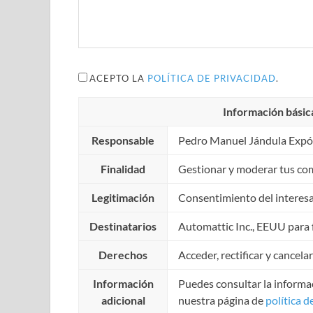
ACEPTO LA
POLÍTICA DE PRIVACIDAD
.
Información básic
Responsable
Pedro Manuel Jándula Expó
Finalidad
Gestionar y moderar tus co
Legitimación
Consentimiento del interes
Destinatarios
Automattic Inc., EEUU para f
Derechos
Acceder, rectificar y cancela
Información
Puedes consultar la informac
adicional
nuestra página de
política d