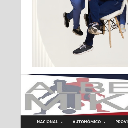
NACIONAL
AUTONÓMICO
PROVI