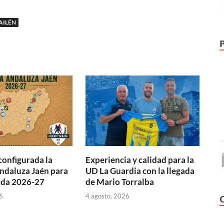
AILÉN
configurada la
Experiencia y calidad para la
ndaluza Jaén para
UD La Guardia con la llegada
ada 2026-27
de Mario Torralba
6
4 agosto, 2026