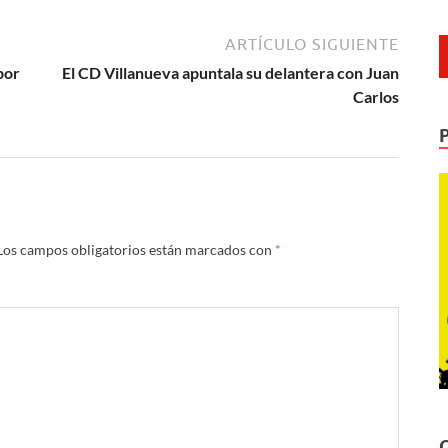
ARTÍCULO SIGUIENTE
por
El CD Villanueva apuntala su delantera con Juan
Carlos
Los campos obligatorios están marcados con
*