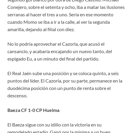
Conejero, sobre el setenta y ocho, iba a matar las ilusiones
serranas al hacer el tres a uno. Sería en ese momento
cuando Momo se iba a ir a la calle, al ver la segunda
amarilla, dejando al filial con diez.
No lo podría aprovechar el Cazorla, que acusó el
cansancio, y acabaría encajando un nuevo tanto, del
espigado Eu, a un minuto del final del partido.
El Real Jaén sube una posición y se coloca quinto, a seis
puntos del líder. El Cazorla, por su parte, permanece en la
duodécima posición con un punto de renta sobre el
descenso.
Baeza CF 1-0 CP Huelma
El Baeza sigue con su idilio con la victoria en su
remodelado estadio. Ganó por la mínima a un buen