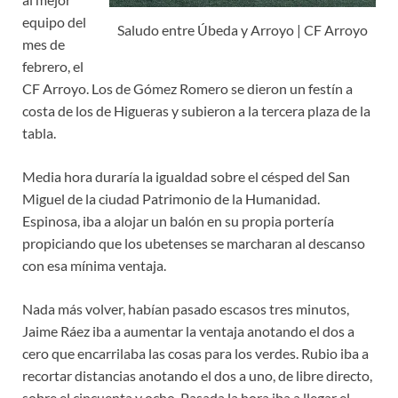
equipo del
Saludo entre Úbeda y Arroyo | CF Arroyo
mes de
febrero, el
CF Arroyo. Los de Gómez Romero se dieron un festín a
costa de los de Higueras y subieron a la tercera plaza de la
tabla.
Media hora duraría la igualdad sobre el césped del San
Miguel de la ciudad Patrimonio de la Humanidad.
Espinosa, iba a alojar un balón en su propia portería
propiciando que los ubetenses se marcharan al descanso
con esa mínima ventaja.
Nada más volver, habían pasado escasos tres minutos,
Jaime Ráez iba a aumentar la ventaja anotando el dos a
cero que encarrilaba las cosas para los verdes. Rubio iba a
recortar distancias anotando el dos a uno, de libre directo,
sobre el cincuenta y ocho. Pasada la hora iba a llegar el