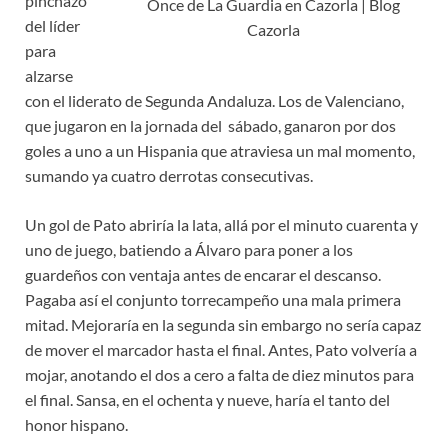
pinchazo
Once de La Guardia en Cazorla | Blog
del líder
Cazorla
para
alzarse
con el liderato de Segunda Andaluza. Los de Valenciano,
que jugaron en la jornada del sábado, ganaron por dos
goles a uno a un Hispania que atraviesa un mal momento,
sumando ya cuatro derrotas consecutivas.
Un gol de Pato abriría la lata, allá por el minuto cuarenta y
uno de juego, batiendo a Álvaro para poner a los
guardeños con ventaja antes de encarar el descanso.
Pagaba así el conjunto torrecampeño una mala primera
mitad. Mejoraría en la segunda sin embargo no sería capaz
de mover el marcador hasta el final. Antes, Pato volvería a
mojar, anotando el dos a cero a falta de diez minutos para
el final. Sansa, en el ochenta y nueve, haría el tanto del
honor hispano.