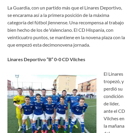
La Guardia, con un partido más que el Linares Deportivo,
se encarama así a la primera posición de la máxima
categoría del fútbol jiennense. Una recompensa al trabajo
bien hecho de los de Valenciano. El CD Hispania, con
veinticuatro puntos, se mantiene en la novena plaza con la
que empezó esta decimonovena jornada.
Linares Deportivo “B” 0-0 CD Vilches
El Linares
tropezó, y
perdió su
condición
de líder,
ante el CD
Vilches en
la mañana