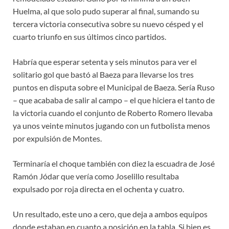
Huelma, al que solo pudo superar al final, sumando su
tercera victoria consecutiva sobre su nuevo césped y el
cuarto triunfo en sus últimos cinco partidos.
Habría que esperar setenta y seis minutos para ver el
solitario gol que bastó al Baeza para llevarse los tres
puntos en disputa sobre el Municipal de Baeza. Sería Ruso
– que acababa de salir al campo – el que hiciera el tanto de
la victoria cuando el conjunto de Roberto Romero llevaba
ya unos veinte minutos jugando con un futbolista menos
por expulsión de Montes.
Terminaría el choque también con diez la escuadra de José
Ramón Jódar que vería como Joselillo resultaba
expulsado por roja directa en el ochenta y cuatro.
Un resultado, este uno a cero, que deja a ambos equipos
donde estaban en cuanto a posición en la tabla. Si bien es