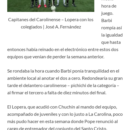
hora de
juego.
Capitanes del Carolinense – Lopera con los
Barbi
colegiados | José A. Fernández
rompía así
la igualdad
que hasta
entonces había reinado en el electrónico entre estos dos
equipos que venían de perder la semana anterior.
Se rondaba la hora cuando Barbi ponía tranquilidad en el
ambiente local al anotar el dos a cero. Redondearía su gran
tarde el delantero carolinense – pichichi de la categoría –
al firmar el tercero a falta de diez minutos del final.
El Lopera, que acudió con Chuchín al mando del equipo,
acompañado de juveniles y con lo justo a La Carolina, poco
más pudo hacer en esta semana donde Pope renunció al
cargo de entrenador del conjunto del Santo Cristo.