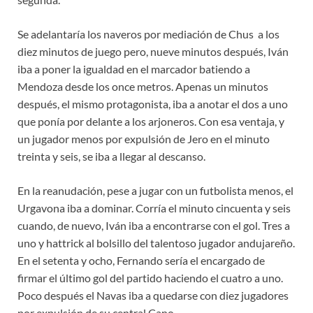
Se adelantaría los naveros por mediación de Chus a los
diez minutos de juego pero, nueve minutos después, Iván
iba a poner la igualdad en el marcador batiendo a
Mendoza desde los once metros. Apenas un minutos
después, el mismo protagonista, iba a anotar el dos a uno
que ponía por delante a los arjoneros. Con esa ventaja, y
un jugador menos por expulsión de Jero en el minuto
treinta y seis, se iba a llegar al descanso.
En la reanudación, pese a jugar con un futbolista menos, el
Urgavona iba a dominar. Corría el minuto cincuenta y seis
cuando, de nuevo, Iván iba a encontrarse con el gol. Tres a
uno y hattrick al bolsillo del talentoso jugador andujareño.
En el setenta y ocho, Fernando sería el encargado de
firmar el último gol del partido haciendo el cuatro a uno.
Poco después el Navas iba a quedarse con diez jugadores
por expulsión de su central Cano.