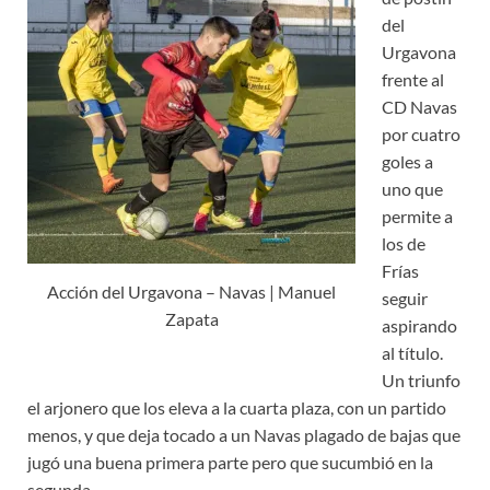
del
Urgavona
frente al
CD Navas
por cuatro
goles a
uno que
permite a
los de
Frías
Acción del Urgavona – Navas | Manuel
seguir
Zapata
aspirando
al título.
Un triunfo
el arjonero que los eleva a la cuarta plaza, con un partido
menos, y que deja tocado a un Navas plagado de bajas que
jugó una buena primera parte pero que sucumbió en la
segunda.