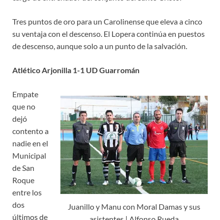
Tres puntos de oro para un Carolinense que eleva a cinco
su ventaja con el descenso. El Lopera continúa en puestos
de descenso, aunque solo a un punto de la salvación.
Atlético Arjonilla 1-1 UD Guarromán
Empate
que no
dejó
contento a
nadie en el
Municipal
de San
Roque
entre los
dos
Juanillo y Manu con Moral Damas y sus
últimos de
asistentes | Alfonso Rueda