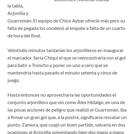
la tabla,
Arjonilla y
Guarromán. El equipo de Chico Aybar ofreció más pero su
falta de pegada los condenó al empate a falta de un cuarto
de hora del final.
Veintiséis minutos tardarían los arjonilleros en inaugurar
el marcador. Sería Chiqui el que se reencontraría con el gol
para batir a Troncho y poner un uno a cero que se
mantendría hasta pasado el minuto setenta y cinco de
juego.
Hasta entonces no aprovecharía las oportunidades el
conjunto arjonillero que vio como Álex Hidalgo, en una de
las pocas acciones de peligro que realizó el Guarromán, iba
a firmar un gran gol que, a la postre, significaría rescatar un
punto. Zamora, que cuajó un buen partido, salvaría en dos
ocasiones al Arjonilla solventando bien dos mano a mano