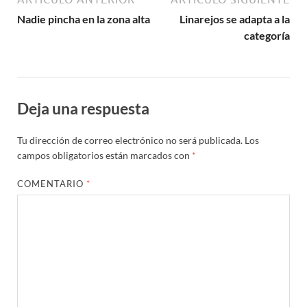
Nadie pincha en la zona alta
Linarejos se adapta a la
categoría
Deja una respuesta
Tu dirección de correo electrónico no será publicada.
Los
campos obligatorios están marcados con
*
COMENTARIO
*