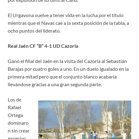
El Urgavona vuelve a tener vida en la lucha por el título
mientras que el Navas cae a la sexta posición de la tabla, a
ocho puntos del liderato.
Real Jaén CF “B” 4-1 UD Cazorla
Ganó el filial del Jaén en la visita del Cazorla al Sebastián
Barajas por cuatro goles a uno. En un duelo igualado en la
primera mitad pero que el conjunto blanco acabaría
llevándose gracias a una gran segunda parte.
Los de
Rafael
Ortega
dominaro
n sin crear
excesivo