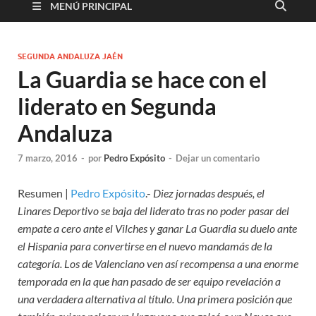
MENÚ PRINCIPAL
SEGUNDA ANDALUZA JAÉN
La Guardia se hace con el
liderato en Segunda
Andaluza
7 marzo, 2016
-
por
Pedro Expósito
-
Dejar un comentario
Resumen |
Pedro Expósito
.-
Diez jornadas después, el
Linares Deportivo se baja del liderato tras no poder pasar del
empate a cero ante el Vilches y ganar La Guardia su duelo ante
el Hispania para convertirse en el nuevo mandamás de la
categoría. Los de Valenciano ven así recompensa a una enorme
temporada en la que han pasado de ser equipo revelación a
una verdadera alternativa al título. Una primera posición que