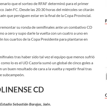
scenario que el sorteo de RFAF determinó para el primer
ico Jaén FC. Desde las 20:30 horas del miércoles se citarán
n que persiguen estar en la final de la Copa Provincial.
do remontar su ronda de semifinales ante un combativo CD
no a cero y supo darle la vuelta con un cuatro a uno en
ién los cuartos de la Copa Presidente para plantarse en
emifinales tras haber sido tal vez el equipo que menos sufrió
 como lo es el UD Cazorla sumó un global de cinco goles a
un buen resultado de cara a la vuelta y repetir final tras
nte subcampeón.
OLINENSE CD
 Estadio Sebastián Barajas, Jaén.