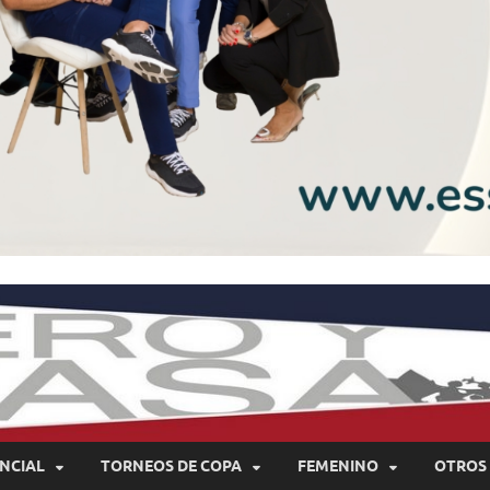
NCIAL
TORNEOS DE COPA
FEMENINO
OTROS