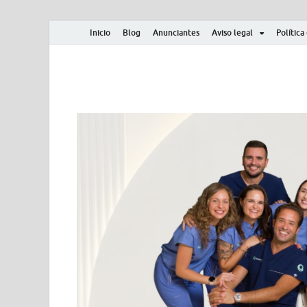
Inicio
Blog
Anunciantes
Aviso legal
Política
Albero y Mikasa
Noticias, resultados, clasificaciones y actualidad d