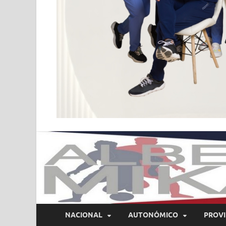
NACIONAL
AUTONÓMICO
PROVI