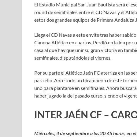
El Estadio Municipal San Juan Bautista será el e
round de semifinales entre el CD Navas y el Atlét
estos dos grandes equipos de Primera Andaluza Jaé
Llega el CD Navas a este envite tras haber sabi
Canena Atlético en cuartos. Perdió en la ida por u
casa al que hay que unir su gran victoria en tamb
semifinales, disputándolas el viernes.
Por su parte el Atlético Jaén FC aterriza en las s
para ello. Ante todo un bicampeón de este torneo
uno para plantarse en semifinales. Ahora buscarán 
haber jugado la del pasado curso, siendo el vige
INTER JAÉN CF – CAR
Miércoles, 4 de septiembre a las 20:45 horas, en el