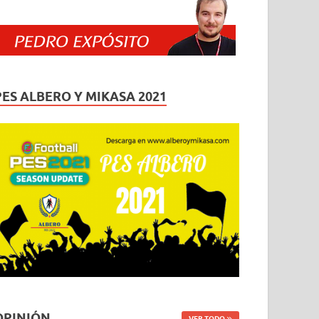
PES ALBERO Y MIKASA 2021
OPINIÓN
VER TODO