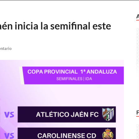
én inicia la semifinal este
ntario