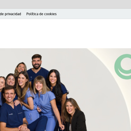
 de privacidad
Política de cookies
el fútbol modesto en la provincia de Jaén. Seguimiento completo de la Pri