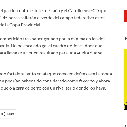
el partido entre el Inter de Jaén y el Carolinense CD que
0:45 horas saltarán al verde del campo federativo estos
de la Copa Provincial.
 competición tras haber ganado por la mínima en los dos
pania. No ha encajado gol el cuadro de José López que
ara llevarse un buen resultado para una vuelta que se
do fortaleza tanto en ataque como en defensa en la ronda
bien podrían haber sido considerado como favorito y ahora
 duelo a cara de perro con un rival serio donde los haya.
Más