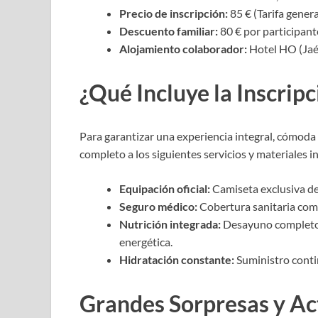
Precio de inscripción:
85 € (Tarifa genera
Descuento familiar:
80 € por participant
Alojamiento colaborador:
Hotel HO (Jaé
¿Qué Incluye la Inscripc
Para garantizar una experiencia integral, cómoda 
completo a los siguientes servicios y materiales inc
Equipación oficial:
Camiseta exclusiva 
Seguro médico:
Cobertura sanitaria comp
Nutrición integrada:
Desayuno completo y
energética.
Hidratación constante:
Suministro conti
Grandes Sorpresas y Ac