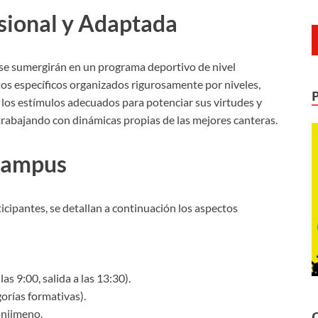
sional y Adaptada
s se sumergirán en un programa deportivo de nivel
s específicos organizados rigurosamente por niveles,
 los estímulos adecuados para potenciar sus virtudes y
 trabajando con dinámicas propias de las mejores canteras.
 Campus
rticipantes, se detallan a continuación los aspectos
as 9:00, salida a las 13:30).
orías formativas).
onjimeno.