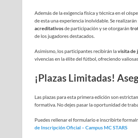
Además de la exigencia física y técnica en el cés
de esta una experiencia inolvidable. Se realizarán
acreditativos
de participación y se otorgarán
tro
de los jugadores destacados.
Asimismo, los participantes recibirán la
visita de
vivencias en la élite del fútbol, ofreciendo valios
¡Plazas Limitadas! Aseg
Las plazas para esta primera edición son estrictam
formativa. No dejes pasar la oportunidad de trab
Puedes rellenar el formulario e inscribirte formalm
de Inscripción Oficial – Campus MC STARS