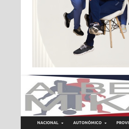
NACIONAL
AUTONÓMICO
PROVI