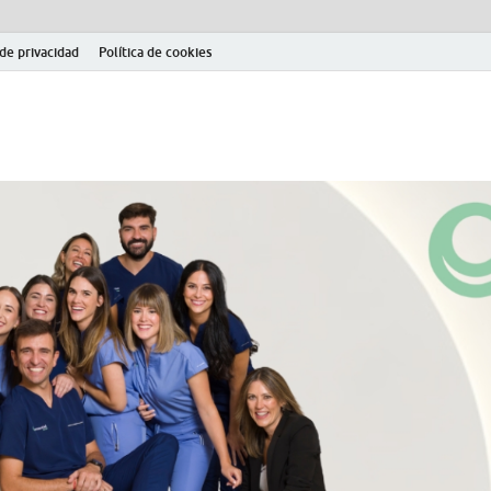
 de privacidad
Política de cookies
el fútbol modesto en la provincia de Jaén. Seguimiento completo de la Pri