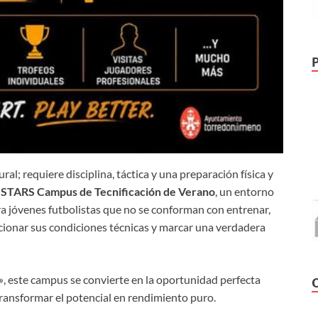
al; requiere disciplina, táctica y una preparación física y
 STARS Campus de Tecnificación de Verano
, un entorno
a jóvenes futbolistas que no se conforman con entrenar,
cionar sus condiciones técnicas y marcar una verdadera
»
, este campus se convierte en la oportunidad perfecta
ransformar el potencial en rendimiento puro.