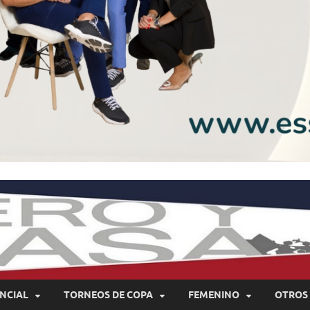
NCIAL
TORNEOS DE COPA
FEMENINO
OTROS