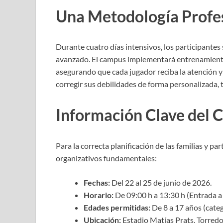
Una Metodología Profe
Durante cuatro días intensivos, los participante
avanzado. El campus implementará entrenamiento
asegurando que cada jugador reciba la atención y
corregir sus debilidades de forma personalizada,
Información Clave del
Para la correcta planificación de las familias y pa
organizativos fundamentales:
Fechas:
Del 22 al 25 de junio de 2026.
Horario:
De 09:00 h a 13:30 h (Entrada a l
Edades permitidas:
De 8 a 17 años (categ
Ubicación:
Estadio Matías Prats, Torred