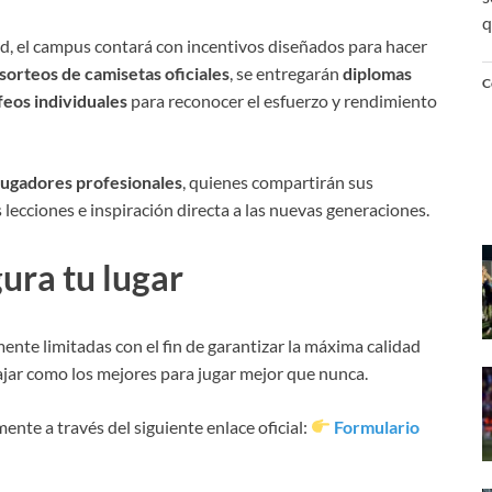
q
ped, el campus contará con incentivos diseñados para hacer
sorteos de camisetas oficiales
, se entregarán
diplomas
C
feos individuales
para reconocer el esfuerzo y rendimiento
 jugadores profesionales
, quienes compartirán sus
as lecciones e inspiración directa a las nuevas generaciones.
ura tu lugar
ente limitadas con el fin de garantizar la máxima calidad
ajar como los mejores para jugar mejor que nunca.
ente a través del siguiente enlace oficial:
Formulario