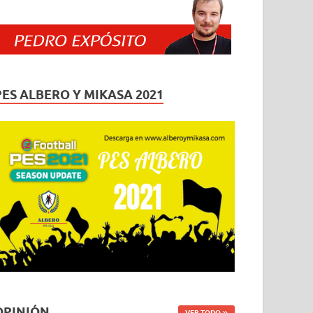
PES ALBERO Y MIKASA 2021
OPINIÓN
VER TODO