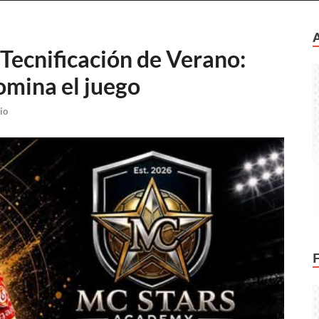
ecnificación de Verano:
domina el juego
io