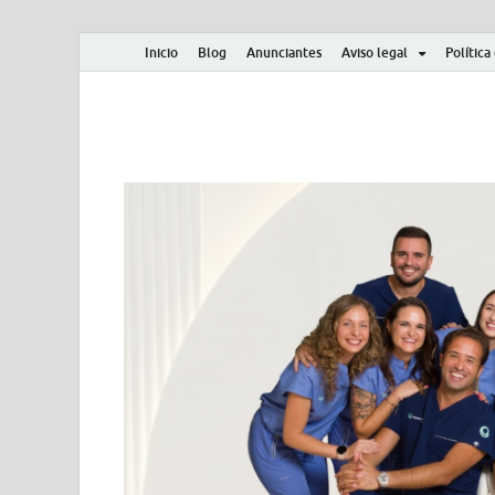
Inicio
Blog
Anunciantes
Aviso legal
Política
Albero y Mikasa
Noticias, resultados, clasificaciones y actualidad d