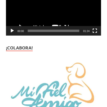
00:00
01:24
¡COLABORA!