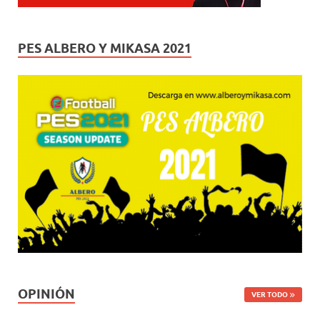
PES ALBERO Y MIKASA 2021
OPINIÓN
VER TODO