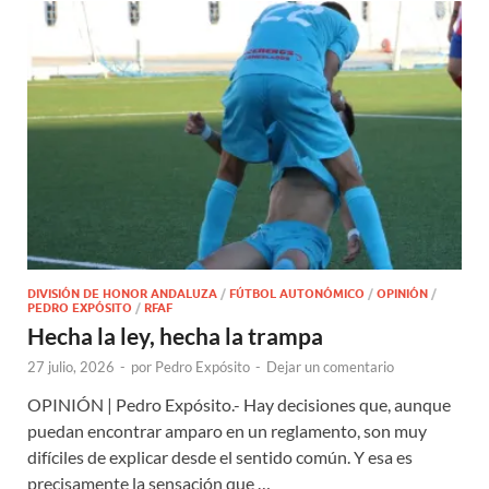
DIVISIÓN DE HONOR ANDALUZA
/
FÚTBOL AUTONÓMICO
/
OPINIÓN
/
PEDRO EXPÓSITO
/
RFAF
Hecha la ley, hecha la trampa
27 julio, 2026
-
por
Pedro Expósito
-
Dejar un comentario
OPINIÓN | Pedro Expósito.- Hay decisiones que, aunque
puedan encontrar amparo en un reglamento, son muy
difíciles de explicar desde el sentido común. Y esa es
precisamente la sensación que …