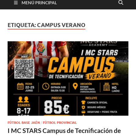
MENÚ PRINCIPAL
ETIQUETA:
CAMPUS VERANO
FÚTBOL BASE JAÉN
/
FÚTBOL PROVINCIAL
I MC STARS Campus de Tecnificación de