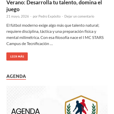
Verano: Desarrolla tu talento, domina el
juego
21 mayo, 2026
-
por
Pedro Expósito
-
Dejar un comentario
El fútbol moderno exige algo más que talento natural;
requiere disciplina, táctica y una preparación física y
mental milimétrica. Con esa filosofía nace el I MC STARS
Campus de Tecnificación …
LEER MÁS
AGENDA