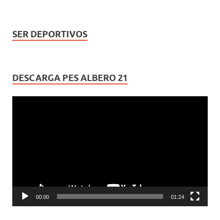
SER DEPORTIVOS
DESCARGA PES ALBERO 21
Reproductor
de
vídeo
00:00
01:24