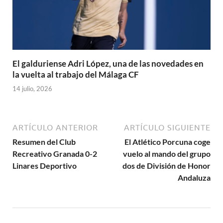
El galduriense Adri López, una de las novedades en
la vuelta al trabajo del Málaga CF
14 julio, 2026
ARTÍCULO ANTERIOR
ARTÍCULO SIGUIENTE
Resumen del Club
El Atlético Porcuna coge
Recreativo Granada 0-2
vuelo al mando del grupo
Linares Deportivo
dos de División de Honor
Andaluza