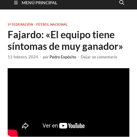
MENÚ PRINCIPAL
3ª FEDERACIÓN
/
FÚTBOL NACIONAL
Fajardo: «El equipo tiene
síntomas de muy ganador»
11 febrero, 2024
-
por
Pedro Expósito
-
Dejar un comentario