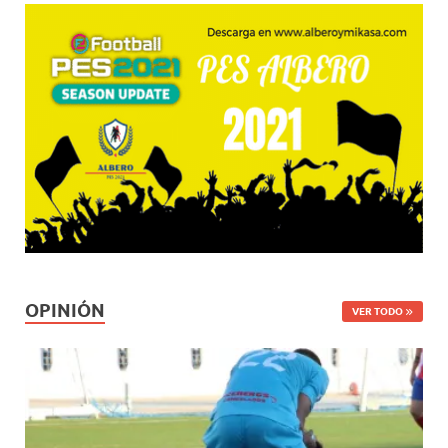
OPINIÓN
VER TODO