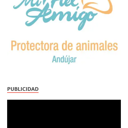
PUBLICIDAD
Reproductor
de
vídeo