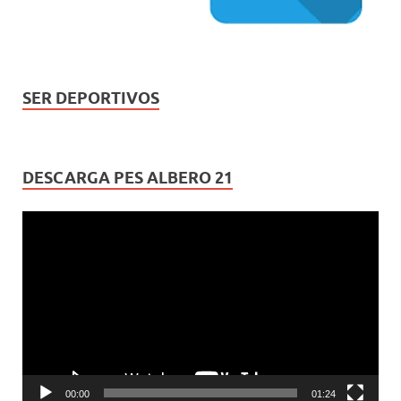
SER DEPORTIVOS
DESCARGA PES ALBERO 21
Reproductor
de
vídeo
00:00
01:24