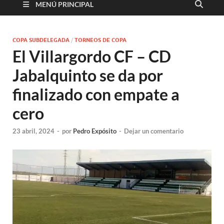
MENÚ PRINCIPAL
COPA SUBDELEGADA
/
TORNEOS DE COPA
El Villargordo CF – CD
Jabalquinto se da por
finalizado con empate a
cero
23 abril, 2024
-
por
Pedro Expósito
-
Dejar un comentario