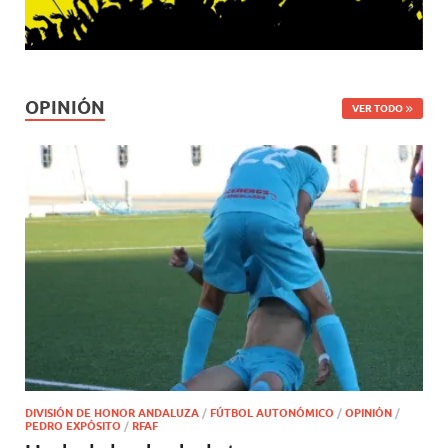
OPINIÓN
VER TODO
DIVISIÓN DE HONOR ANDALUZA
/
FÚTBOL AUTONÓMICO
/
OPINIÓN
/
PEDRO EXPÓSITO
/
RFAF