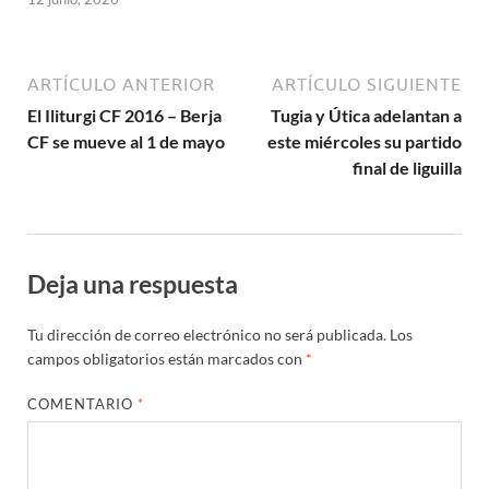
ARTÍCULO ANTERIOR
ARTÍCULO SIGUIENTE
El Iliturgi CF 2016 – Berja
Tugia y Útica adelantan a
CF se mueve al 1 de mayo
este miércoles su partido
final de liguilla
Deja una respuesta
Tu dirección de correo electrónico no será publicada.
Los
campos obligatorios están marcados con
*
COMENTARIO
*