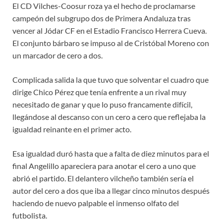
El CD Vilches-Coosur roza ya el hecho de proclamarse
campeón del subgrupo dos de Primera Andaluza tras
vencer al Jódar CF en el Estadio Francisco Herrera Cueva.
El conjunto bárbaro se impuso al de Cristóbal Moreno con
un marcador de cero a dos.
Complicada salida la que tuvo que solventar el cuadro que
dirige Chico Pérez que tenía enfrente a un rival muy
necesitado de ganar y que lo puso francamente difícil,
llegándose al descanso con un cero a cero que reflejaba la
igualdad reinante en el primer acto.
Esa igualdad duró hasta que a falta de diez minutos para el
final Angelillo apareciera para anotar el cero a uno que
abrió el partido. El delantero vilcheño también sería el
autor del cero a dos que iba a llegar cinco minutos después
haciendo de nuevo palpable el inmenso olfato del
futbolista.