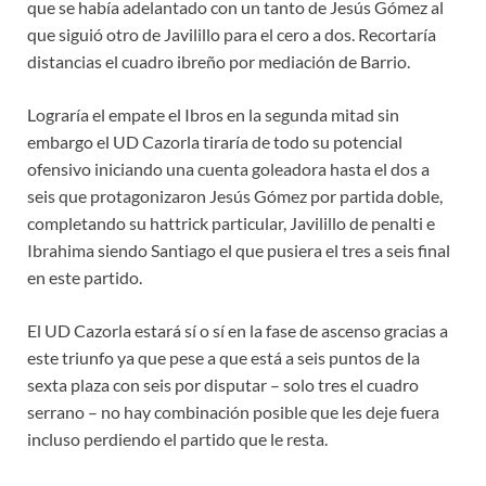
que se había adelantado con un tanto de Jesús Gómez al
que siguió otro de Javilillo para el cero a dos. Recortaría
distancias el cuadro ibreño por mediación de Barrio.
Lograría el empate el Ibros en la segunda mitad sin
embargo el UD Cazorla tiraría de todo su potencial
ofensivo iniciando una cuenta goleadora hasta el dos a
seis que protagonizaron Jesús Gómez por partida doble,
completando su hattrick particular, Javilillo de penalti e
Ibrahima siendo Santiago el que pusiera el tres a seis final
en este partido.
El UD Cazorla estará sí o sí en la fase de ascenso gracias a
este triunfo ya que pese a que está a seis puntos de la
sexta plaza con seis por disputar – solo tres el cuadro
serrano – no hay combinación posible que les deje fuera
incluso perdiendo el partido que le resta.