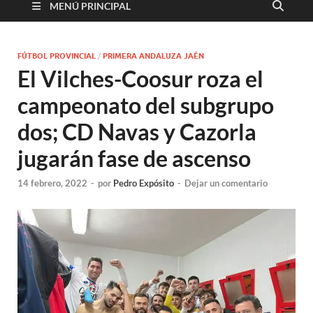
MENÚ PRINCIPAL
FÚTBOL PROVINCIAL
/
PRIMERA ANDALUZA JAÉN
El Vilches-Coosur roza el
campeonato del subgrupo
dos; CD Navas y Cazorla
jugarán fase de ascenso
14 febrero, 2022
-
por
Pedro Expósito
-
Dejar un comentario