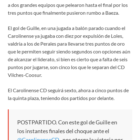
a dos grandes equipos que pelearon hasta el final por los
tres puntos que finalmente pusieron rumbo a Baeza.
El gol de Guille, en una jugada a balón parado cuando el
Carolinense ya jugaba con diez por expulsión de Loles,
valdría a los de Perales para llevarse tres puntos de oro
que le permiten seguir siendo segundos con opciones aún
de alcanzar el liderato, si bien es cierto que a falta de seis
puntos por jugarse, son cinco los que le separan del CD
Vilches-Coosur.
El Carolinense CD seguirá sexto, ahora a cinco puntos de
la quinta plaza, teniendo dos partidos por delante.
POSTPARTIDO. Con este gol de Guille en
los instantes finales del choque ante el
@CarolinenseCD_
nos otorga la victoria por