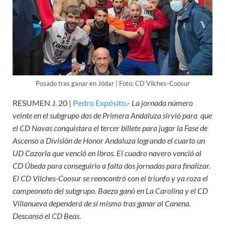
Posado tras ganar en Jódar | Foto: CD Vilches-Coosur
RESUMEN J. 20 |
Pedro Expósito
.-
La jornada número
veinte en el subgrupo dos de Primera Andaluza sirvió para que
el CD Navas conquistara el tercer billete para jugar la Fase de
Ascenso a División de Honor Andaluza logrando el cuarto un
UD Cazorla que venció en Ibros. El cuadro navero venció al
CD Úbeda para conseguirlo a falta dos jornadas para finalizar.
El CD Vilches-Coosur se reencontró con el triunfo y ya roza el
campeonato del subgrupo. Baeza ganó en La Carolina y el CD
Villanueva dependerá de sí mismo tras ganar al Canena.
Descansó el CD Beas
.