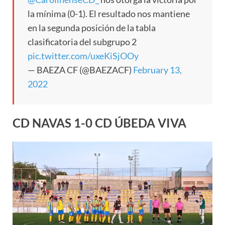
la mínima (0-1). El resultado nos mantiene
en la segunda posición de la tabla
clasificatoria del subgrupo 2
pic.twitter.com/uxeKiSjOOy
— BAEZA CF (@BAEZACF)
February 13,
2022
CD NAVAS 1-0 CD ÚBEDA VIVA