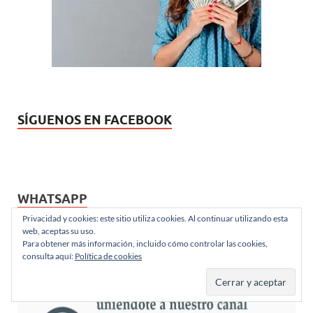
e
)
v
a
)
SÍGUENOS EN FACEBOOK
WHATSAPP
Privacidad y cookies: este sitio utiliza cookies. Al continuar utilizando esta
web, aceptas su uso.
Para obtener más información, incluido cómo controlar las cookies,
consulta aquí:
Política de cookies