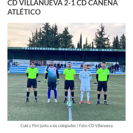
CD VILLANUEVA 2-1 CD CANENA
ATLÉTICO
Cubi y Pirri junto a los colegiados | Foto: CD Villanueva