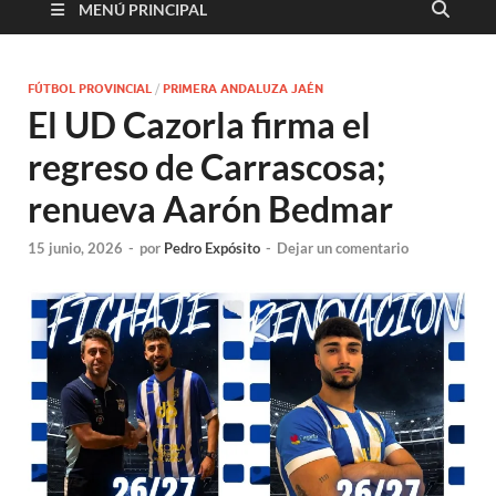
MENÚ PRINCIPAL
FÚTBOL PROVINCIAL
/
PRIMERA ANDALUZA JAÉN
El UD Cazorla firma el
regreso de Carrascosa;
renueva Aarón Bedmar
15 junio, 2026
-
por
Pedro Expósito
-
Dejar un comentario