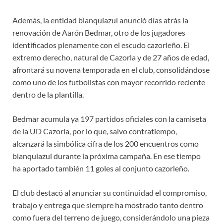
Además, la entidad blanquiazul anunció días atrás la
renovación de Aarón Bedmar, otro de los jugadores
identificados plenamente con el escudo cazorleño. El
extremo derecho, natural de Cazorla y de 27 años de edad,
afrontará su novena temporada en el club, consolidándose
como uno de los futbolistas con mayor recorrido reciente
dentro de la plantilla.
Bedmar acumula ya 197 partidos oficiales con la camiseta
de la UD Cazorla, por lo que, salvo contratiempo,
alcanzará la simbólica cifra de los 200 encuentros como
blanquiazul durante la próxima campaña. En ese tiempo
ha aportado también 11 goles al conjunto cazorleño.
El club destacó al anunciar su continuidad el compromiso,
trabajo y entrega que siempre ha mostrado tanto dentro
como fuera del terreno de juego, considerándolo una pieza