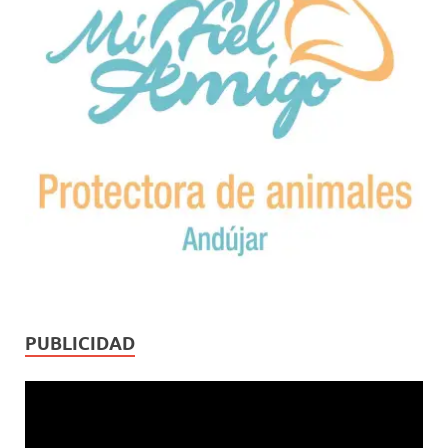
PUBLICIDAD
Reproductor
de
vídeo