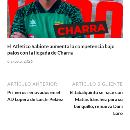
El Atlético Sabiote aumenta la competencia bajo
palos con la llegada de Charra
6 agosto, 2026
ARTÍCULO ANTERIOR
ARTÍCULO SIGUIENTE
Primeros renovados en el
El Jabalquinto se hace con
AD Lopera de Luichi Peláez
Matías Sánchez para su
banquillo; renueva Dani
Loro