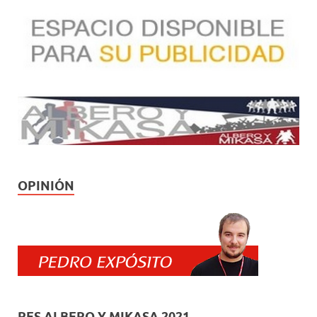
OPINIÓN
PES ALBERO Y MIKASA 2021