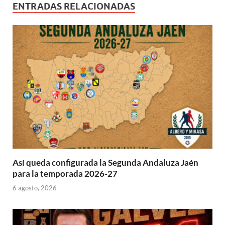
)
ENTRADAS RELACIONADAS
Así queda configurada la Segunda Andaluza Jaén
para la temporada 2026-27
6 agosto, 2026