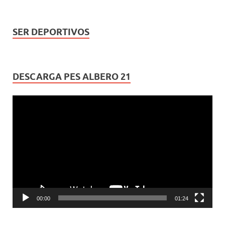
SER DEPORTIVOS
DESCARGA PES ALBERO 21
Reproductor
de
vídeo
00:00
01:24