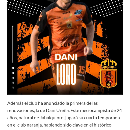
Además el club ha anunciado la primera de las
renovaciones, la de Dani Ureña. Este meciocampista de 24
años, natural de Jabalquinto, jugará su cuarta temporada
en el club naranja, habiendo sido clave en el histórico