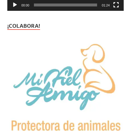
00:00
01:24
¡COLABORA!