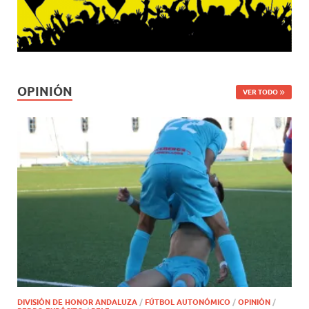
OPINIÓN
VER TODO
DIVISIÓN DE HONOR ANDALUZA
/
FÚTBOL AUTONÓMICO
/
OPINIÓN
/