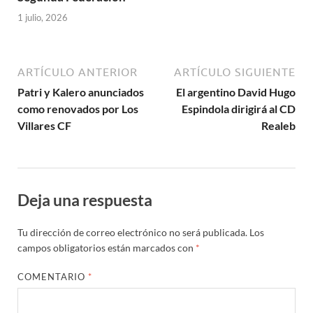
1 julio, 2026
ARTÍCULO ANTERIOR
ARTÍCULO SIGUIENTE
Patri y Kalero anunciados
El argentino David Hugo
como renovados por Los
Espindola dirigirá al CD
Villares CF
Realeb
Deja una respuesta
Tu dirección de correo electrónico no será publicada.
Los
campos obligatorios están marcados con
*
COMENTARIO
*