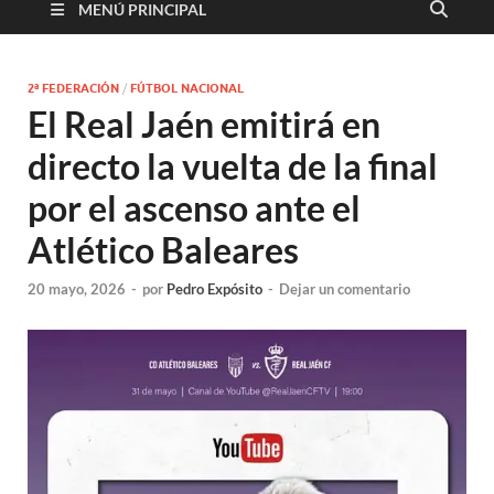
MENÚ PRINCIPAL
2ª FEDERACIÓN
/
FÚTBOL NACIONAL
El Real Jaén emitirá en
directo la vuelta de la final
por el ascenso ante el
Atlético Baleares
20 mayo, 2026
-
por
Pedro Expósito
-
Dejar un comentario