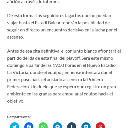
afición a través de internet.
De esta forma, los seguidores lagartos que no puedan
viajar hasta el Estadi Balear tendrán la posibilidad de
seguir en directo un encuentro decisivo en la lucha por el
ascenso.
Antes de esa cita definitiva, el conjunto blanco afrontará el
partido de ida de esta final del playoff. Será este mismo
domingo a partir de las 19:00 horas en el Nuevo Estadio
La Victoria, donde el equipo jiennense intentará dar el
primer paso hacia el ansiado ascenso a la Primera
Federación. Un duelo que se espera que registre un gran
ambiente en las gradas para empujar al equipo hacia el
objetivo.
Comparte esto:
H
H
H
H
H
H
H