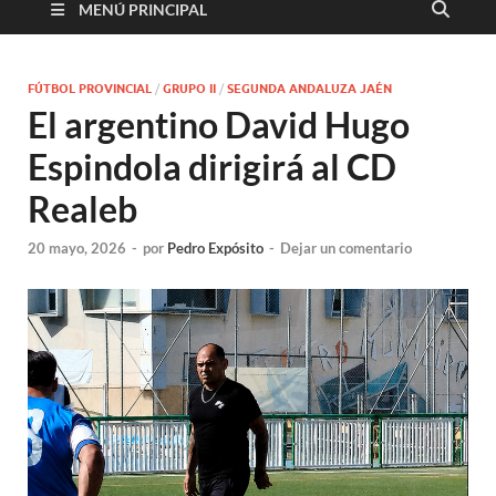
MENÚ PRINCIPAL
FÚTBOL PROVINCIAL
/
GRUPO II
/
SEGUNDA ANDALUZA JAÉN
El argentino David Hugo
Espindola dirigirá al CD
Realeb
20 mayo, 2026
-
por
Pedro Expósito
-
Dejar un comentario