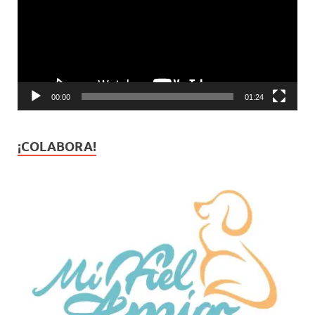
00:00
01:24
¡COLABORA!