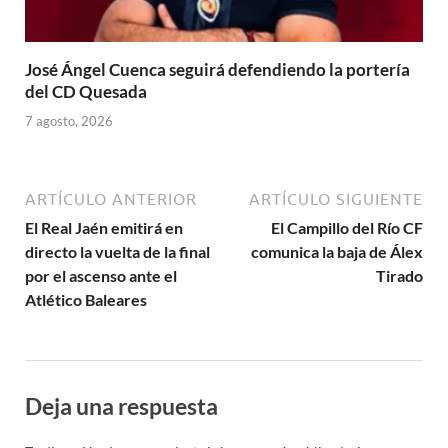
José Ángel Cuenca seguirá defendiendo la portería
del CD Quesada
7 agosto, 2026
ARTÍCULO ANTERIOR
ARTÍCULO SIGUIENTE
El Real Jaén emitirá en
El Campillo del Río CF
directo la vuelta de la final
comunica la baja de Álex
por el ascenso ante el
Tirado
Atlético Baleares
Deja una respuesta