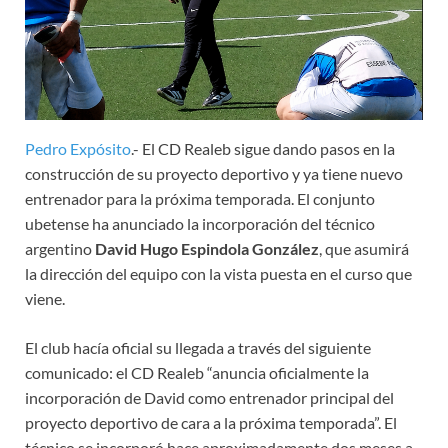
Pedro Expósito
.- El CD Realeb sigue dando pasos en la
construcción de su proyecto deportivo y ya tiene nuevo
entrenador para la próxima temporada. El conjunto
ubetense ha anunciado la incorporación del técnico
argentino
David Hugo Espindola González
, que asumirá
la dirección del equipo con la vista puesta en el curso que
viene.
El club hacía oficial su llegada a través del siguiente
comunicado: el CD Realeb “anuncia oficialmente la
incorporación de David como entrenador principal del
proyecto deportivo de cara a la próxima temporada”. El
técnico se incorporó hace aproximadamente dos meses a