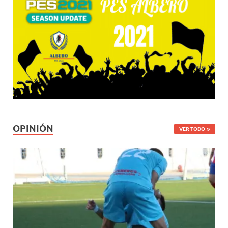
OPINIÓN
VER TODO