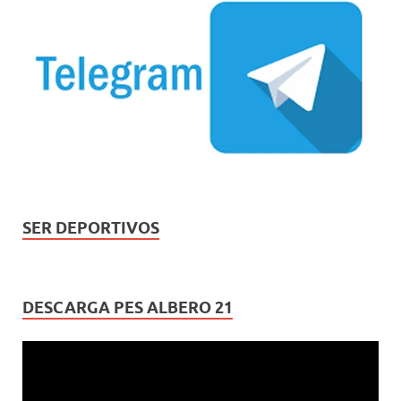
SER DEPORTIVOS
DESCARGA PES ALBERO 21
Reproductor
de
vídeo