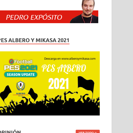
PES ALBERO Y MIKASA 2021
OPINIÓN
VER TODO