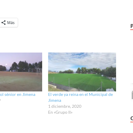
Más
ol sénior en Jimena
El verde ya reina en el Municipal de
9
Jimena
1 diciembre, 2020
En «Grupo II»