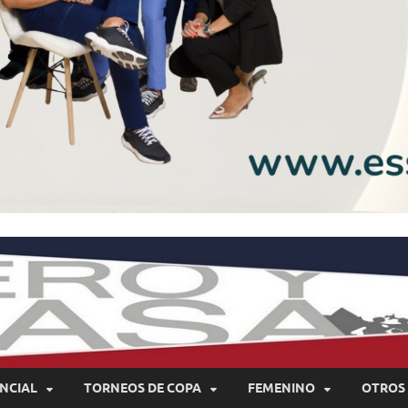
NCIAL
TORNEOS DE COPA
FEMENINO
OTROS