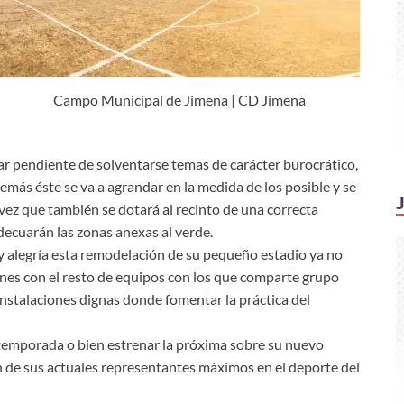
Campo Municipal de Jimena | CD Jimena
star pendiente de solventarse temas de carácter burocrático,
emás éste se va a agrandar en la medida de los posible y se
 vez que también se dotará al recinto de una correcta
adecuarán las zonas anexas al verde.
y alegría esta remodelación de su pequeño estadio ya no
nes con el resto de equipos con los que comparte grupo
instalaciones dignas donde fomentar la práctica del
 temporada o bien estrenar la próxima sobre su nuevo
én de sus actuales representantes máximos en el deporte del