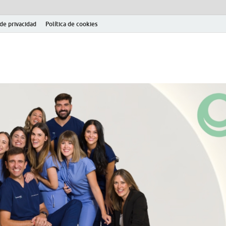
 de privacidad
Política de cookies
el fútbol modesto en la provincia de Jaén. Seguimiento completo de la Pri