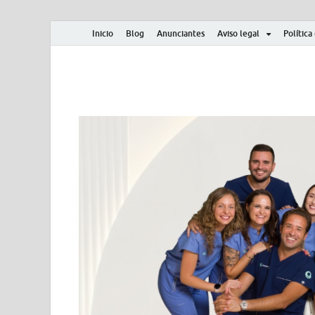
Inicio
Blog
Anunciantes
Aviso legal
Política
Albero y Mikasa
Noticias, resultados, clasificaciones y actualidad d