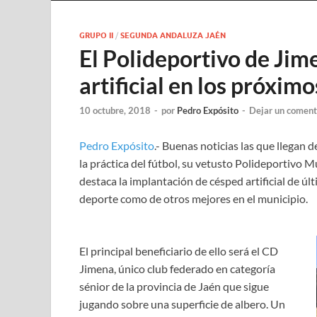
GRUPO II
/
SEGUNDA ANDALUZA JAÉN
El Polideportivo de Jim
artificial en los próxim
10 octubre, 2018
-
por
Pedro Expósito
-
Dejar un coment
Pedro Expósito
.- Buenas noticias las que llegan 
la práctica del fútbol, su vetusto Polideportivo M
destaca la implantación de césped artificial de úl
deporte como de otros mejores en el municipio.
El principal beneficiario de ello será el CD
Jimena, único club federado en categoría
sénior de la provincia de Jaén que sigue
jugando sobre una superficie de albero. Un