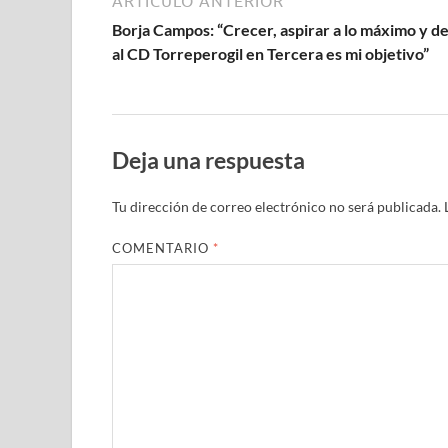
ARTÍCULO ANTERIOR
Borja Campos: “Crecer, aspirar a lo máximo y de
al CD Torreperogil en Tercera es mi objetivo”
Deja una respuesta
Tu dirección de correo electrónico no será publicada.
COMENTARIO
*