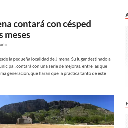
ena contará con césped
os meses
ario
desde la pequeña localidad de Jimena. Su lugar destinado a
unicipal, contará con una serie de mejoras, entre las que
tima generación, que harán que la práctica tanto de este