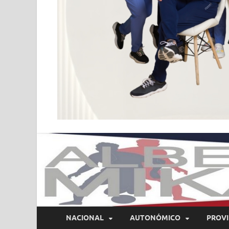
NACIONAL
AUTONÓMICO
PROVI