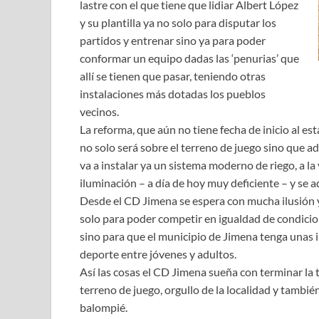
lastre con el que tiene que lidiar Albert López
y su plantilla ya no solo para disputar los
partidos y entrenar sino ya para poder
conformar un equipo dadas las ‘penurias’ que
allí se tienen que pasar, teniendo otras
instalaciones más dotadas los pueblos
vecinos.
La reforma, que aún no tiene fecha de inicio al e
no solo será sobre el terreno de juego sino que ad
va a instalar ya un sistema moderno de riego, a la
iluminación – a día de hoy muy deficiente – y se 
Desde el CD Jimena se espera con mucha ilusión 
solo para poder competir en igualdad de condicio
sino para que el municipio de Jimena tenga unas 
deporte entre jóvenes y adultos.
Así las cosas el CD Jimena sueña con terminar la
terreno de juego, orgullo de la localidad y tambi
balompié.