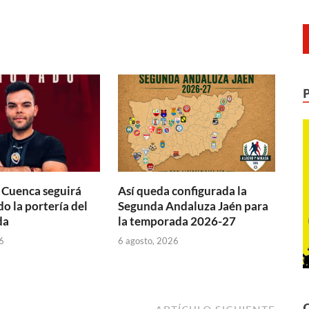
 Cuenca seguirá
Así queda configurada la
o la portería del
Segunda Andaluza Jaén para
da
la temporada 2026-27
6
6 agosto, 2026