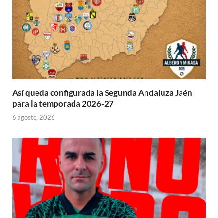
)
)
Así queda configurada la Segunda Andaluza Jaén
para la temporada 2026-27
6 agosto, 2026