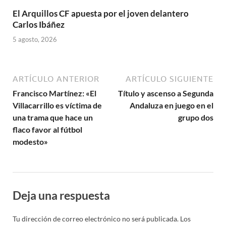
El Arquillos CF apuesta por el joven delantero
Carlos Ibáñez
5 agosto, 2026
ARTÍCULO ANTERIOR
ARTÍCULO SIGUIENTE
Francisco Martínez: «El
Título y ascenso a Segunda
Villacarrillo es víctima de
Andaluza en juego en el
una trama que hace un
grupo dos
flaco favor al fútbol
modesto»
Deja una respuesta
Tu dirección de correo electrónico no será publicada.
Los