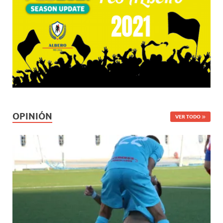
OPINIÓN
VER TODO