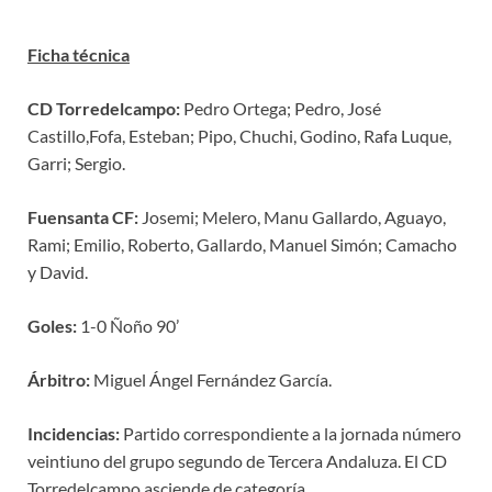
Ficha técnica
CD Torredelcampo:
Pedro Ortega; Pedro, José
Castillo,Fofa, Esteban; Pipo, Chuchi, Godino, Rafa Luque,
Garri; Sergio.
Fuensanta CF:
Josemi; Melero, Manu Gallardo, Aguayo,
Rami; Emilio, Roberto, Gallardo, Manuel Simón; Camacho
y David.
Goles:
1-0 Ñoño 90’
Árbitro:
Miguel Ángel Fernández García.
Incidencias:
Partido correspondiente a la jornada número
veintiuno del grupo segundo de Tercera Andaluza. El CD
Torredelcampo asciende de categoría.