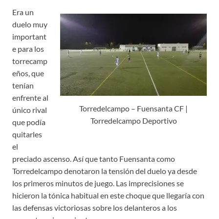
Era un
duelo muy
important
e para los
torrecamp
eños, que
tenían
enfrente al
Torredelcampo – Fuensanta CF |
único rival
Torredelcampo Deportivo
que podía
quitarles
el
preciado ascenso. Así que tanto Fuensanta como
Torredelcampo denotaron la tensión del duelo ya desde
los primeros minutos de juego. Las imprecisiones se
hicieron la tónica habitual en este choque que llegaría con
las defensas victoriosas sobre los delanteros a los