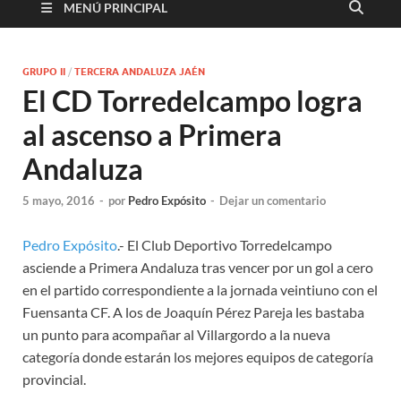
MENÚ PRINCIPAL
GRUPO II
/
TERCERA ANDALUZA JAÉN
El CD Torredelcampo logra
al ascenso a Primera
Andaluza
5 mayo, 2016
-
por
Pedro Expósito
-
Dejar un comentario
Pedro Expósito
.- El Club Deportivo Torredelcampo
asciende a Primera Andaluza tras vencer por un gol a cero
en el partido correspondiente a la jornada veintiuno con el
Fuensanta CF. A los de Joaquín Pérez Pareja les bastaba
un punto para acompañar al Villargordo a la nueva
categoría donde estarán los mejores equipos de categoría
provincial.