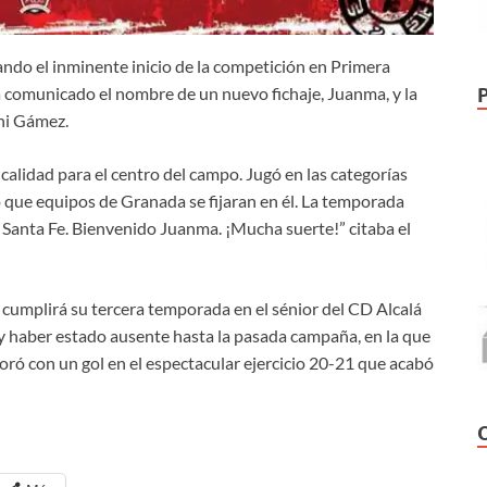
rando el inminente inicio de la competición en Primera
a comunicado el nombre de un nuevo fichaje, Juanma, y la
ni Gámez.
calidad para el centro del campo. Jugó en las categorías
zo que equipos de Granada se fijaran en él. La temporada
l Santa Fe. Bienvenido Juanma. ¡Mucha suerte!” citaba el
 cumplirá su tercera temporada en el sénior del CD Alcalá
 haber estado ausente hasta la pasada campaña, en la que
boró con un gol en el espectacular ejercicio 20-21 que acabó