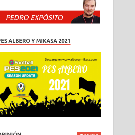
PES ALBERO Y MIKASA 2021
OPINIÓN
VER TODO