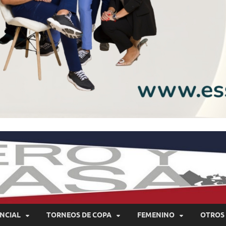
NCIAL
TORNEOS DE COPA
FEMENINO
OTROS