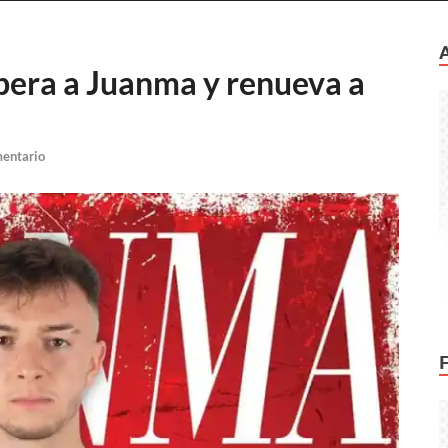
pera a Juanma y renueva a
mentario