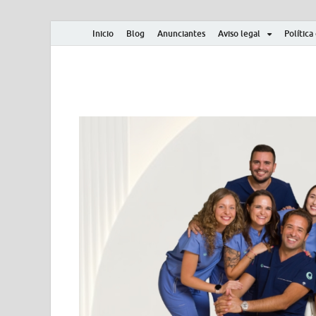
Inicio
Blog
Anunciantes
Aviso legal
Política
Albero y Mikasa
Noticias, resultados, clasificaciones y actualidad d