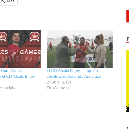
Más
y Dani Gámez,
El CD Alcalá Enjoy, campeón
 el CD Alcalá Enjoy
absoluto de Segunda Andaluza
27 abril, 2021
ovincial»
En «Grupo I»