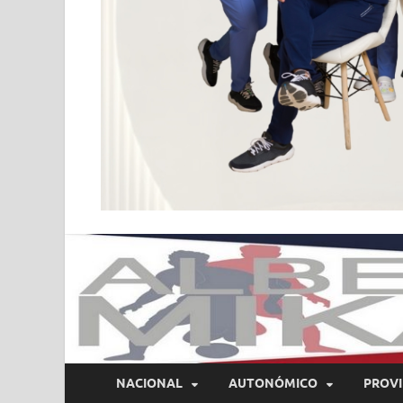
NACIONAL
AUTONÓMICO
PROVI