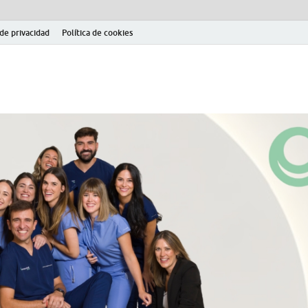
 de privacidad
Política de cookies
el fútbol modesto en la provincia de Jaén. Seguimiento completo de la Pri