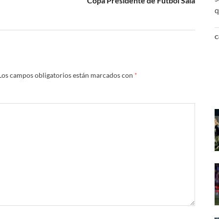
Copa Presidente de Fútbol Sala
q
C
Los campos obligatorios están marcados con
*