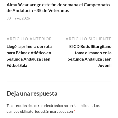
Almuñécar acoge este fin de semana el Campeonato
de Andalucía +35 de Veteranos
30 mayo, 2026
ARTÍCULO ANTERIOR
ARTÍCULO SIGUIENTE
Llegó la primera derrota
El CD Betis Iliturgitano
para Bélmez Atlético en
toma el mando en la
Segunda Andaluza Jaén
Segunda Andaluza Jaén
Fútbol Sala
Juvenil
Deja una respuesta
Tu dirección de correo electrónico no será publicada.
Los
campos obligatorios están marcados con
*