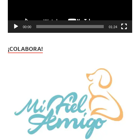
00:00
01:24
¡COLABORA!