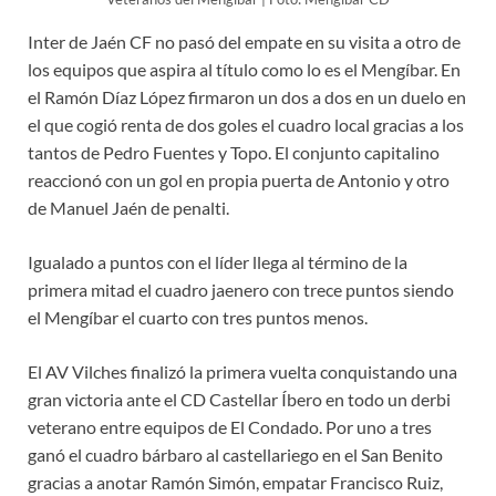
Inter de Jaén CF no pasó del empate en su visita a otro de
los equipos que aspira al título como lo es el Mengíbar. En
el Ramón Díaz López firmaron un dos a dos en un duelo en
el que cogió renta de dos goles el cuadro local gracias a los
tantos de Pedro Fuentes y Topo. El conjunto capitalino
reaccionó con un gol en propia puerta de Antonio y otro
de Manuel Jaén de penalti.
Igualado a puntos con el líder llega al término de la
primera mitad el cuadro jaenero con trece puntos siendo
el Mengíbar el cuarto con tres puntos menos.
El AV Vilches finalizó la primera vuelta conquistando una
gran victoria ante el CD Castellar Íbero en todo un derbi
veterano entre equipos de El Condado. Por uno a tres
ganó el cuadro bárbaro al castellariego en el San Benito
gracias a anotar Ramón Simón, empatar Francisco Ruiz,