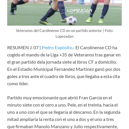
Veteranos del Carolinense CD en un partido anterior | Foto:
Lopezadan
RESUMEN J. 07 |
Pedro Expósito
.- El Carolinense CD ha
cogido el mando de la Liga +35 de Veteranos tras ganar en
el gran partido dela jornada siete al Ibros CF a domicilio.
En el Estadio Municipal Fernández Martínez ganó por dos
goles a tres ante el cuadro de Ibros, que llegaba a esta cita
como líder.
Partido muy emocionante que abrió Fran García en el
minuto siete con el cero a uno. Pele, en el treinta, hacía el
uno a uno con el que se llegaría al descanso. En la segunda
mitad ampliaría la renta con el uno a dos y el uno a tres
que firmaban Manolo Manzano y Julio respectivamente,