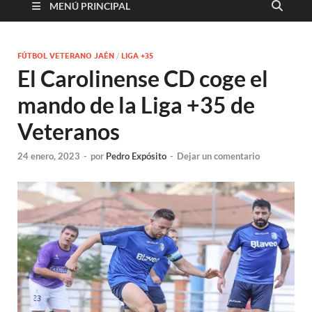
MENÚ PRINCIPAL
FÚTBOL VETERANO JAÉN
/
LIGA +35
El Carolinense CD coge el
mando de la Liga +35 de
Veteranos
24 enero, 2023
-
por
Pedro Expósito
-
Dejar un comentario