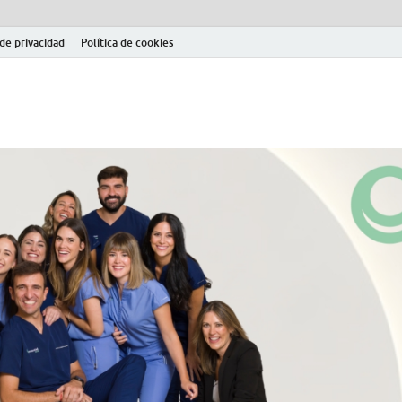
 de privacidad
Política de cookies
el fútbol modesto en la provincia de Jaén. Seguimiento completo de la Pri