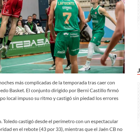
s noches más complicadas de la temporada tras caer con
ledo Basket. El conjunto dirigido por Berni Castillo firmó
ipo local impuso su ritmo y castigó sin piedad los errores
o. Toledo castigó desde el perímetro con un espectacular
oridad en el rebote (43 por 33), mientras que el Jaén CB no