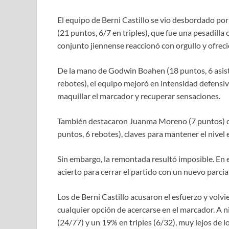
El equipo de Berni Castillo se vio desbordado por
(21 puntos, 6/7 en triples), que fue una pesadilla c
conjunto jiennense reaccionó con orgullo y ofreci
De la mano de Godwin Boahen (18 puntos, 6 asiste
rebotes), el equipo mejoró en intensidad defensiv
maquillar el marcador y recuperar sensaciones.
También destacaron Juanma Moreno (7 puntos) qu
puntos, 6 rebotes), claves para mantener el nivel 
Sin embargo, la remontada resultó imposible. En el
acierto para cerrar el partido con un nuevo parcial
Los de Berni Castillo acusaron el esfuerzo y volv
cualquier opción de acercarse en el marcador. A n
(24/77) y un 19% en triples (6/32), muy lejos de l