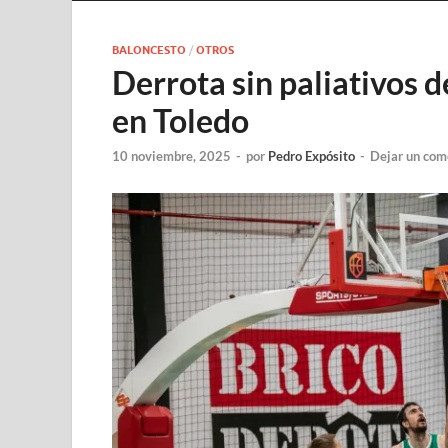
BALONCESTO
/
OTROS
Derrota sin paliativos d
en Toledo
10 noviembre, 2025
-
por
Pedro Expósito
-
Dejar un com