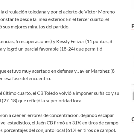
 la circulación toledana y por el acierto de Víctor Moreno
onstante desde la línea exterior. En el tercer cuarto, el
ó sus mejores minutos del partido.
ncias, 5 recuperaciones) y Kessly Felizor (11 puntos, 8
a y logró un parcial favorable (18-24) que permitió
e estuvo muy acertado en defensa y Javier Martínez (8
en esa fase del encuentro.
 último cuarto, el CB Toledo volvió a imponer su físico y su
 (27-18) que reflejó la superioridad local.
ieron a caer en errores de concentración, dejando escapar
ivel estadístico, el Jaén CB firmó un 31% en tiros de campo
os porcentajes del conjunto local (61% en tiros de campo).