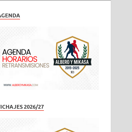
AGENDA
FICHAJES 2026/27