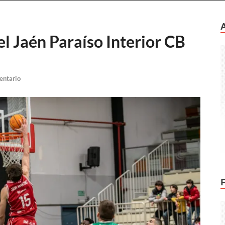
el Jaén Paraíso Interior CB
entario