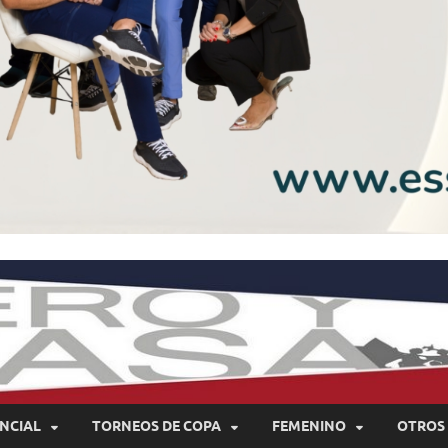
NCIAL
TORNEOS DE COPA
FEMENINO
OTROS