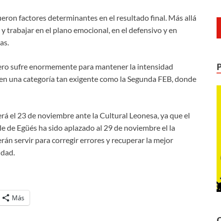
ueron factores determinantes en el resultado final. Más allá
 y trabajar en el plano emocional, en el defensivo y en
as.
ero sufre enormemente para mantener la intensidad
en una categoría tan exigente como la Segunda FEB, donde
á el 23 de noviembre ante la Cultural Leonesa, ya que el
le de Egüés ha sido aplazado al 29 de noviembre el la
n servir para corregir errores y recuperar la mejor
idad.
Más