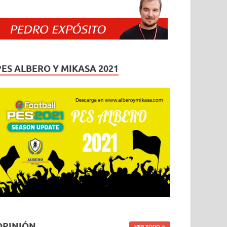
PES ALBERO Y MIKASA 2021
OPINIÓN
VER TODO