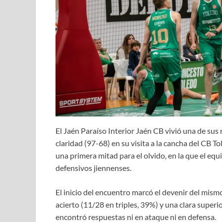
El Jaén Paraíso Interior Jaén CB vivió una de su
claridad (97-68) en su visita a la cancha del CB To
una primera mitad para el olvido, en la que el equ
defensivos jiennenses.
El inicio del encuentro marcó el devenir del mism
acierto (11/28 en triples, 39%) y una clara superi
encontró respuestas ni en ataque ni en defensa.