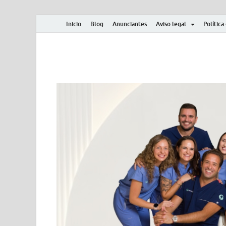
Inicio
Blog
Anunciantes
Aviso legal
Política
Albero y Mikasa
Noticias, resultados, clasificaciones y actualidad d