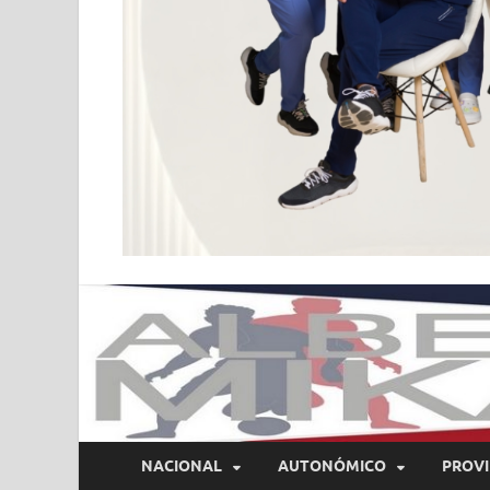
NACIONAL
AUTONÓMICO
PROVI