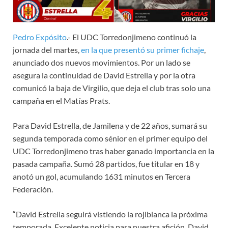
Pedro Expósito
.- El UDC Torredonjimeno continuó la
jornada del martes,
en la que presentó su primer fichaje
,
anunciado dos nuevos movimientos. Por un lado se
asegura la continuidad de David Estrella y por la otra
comunicó la baja de Virgilio, que deja el club tras solo una
campaña en el Matías Prats.
Para David Estrella, de Jamilena y de 22 años, sumará su
segunda temporada como sénior en el primer equipo del
UDC Torredonjimeno tras haber ganado importancia en la
pasada campaña. Sumó 28 partidos, fue titular en 18 y
anotó un gol, acumulando 1631 minutos en Tercera
Federación.
“David Estrella seguirá vistiendo la rojiblanca la próxima
temporada. Excelente noticia para nuestra afición. David