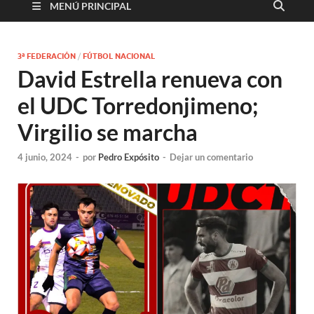
MENÚ PRINCIPAL
3ª FEDERACIÓN
/
FÚTBOL NACIONAL
David Estrella renueva con
el UDC Torredonjimeno;
Virgilio se marcha
4 junio, 2024
-
por
Pedro Expósito
-
Dejar un comentario