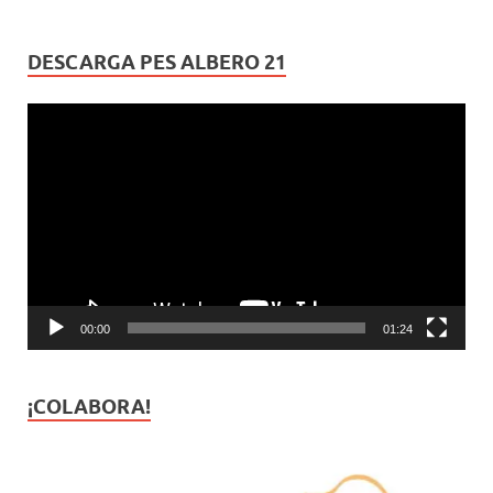
DESCARGA PES ALBERO 21
Reproductor
de
vídeo
00:00
01:24
¡COLABORA!