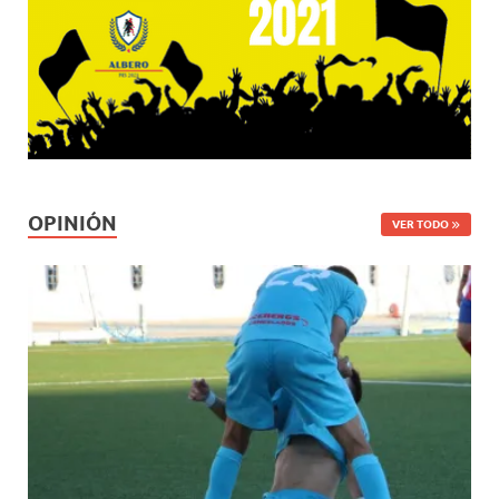
OPINIÓN
VER TODO