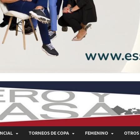
NCIAL
TORNEOS DE COPA
FEMENINO
OTROS