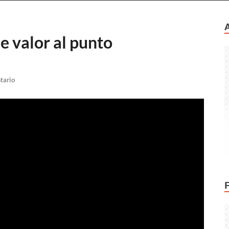
e valor al punto
tario