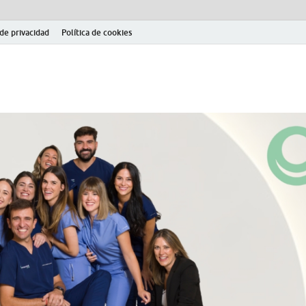
 de privacidad
Política de cookies
el fútbol modesto en la provincia de Jaén. Seguimiento completo de la Pri