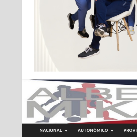
NACIONAL
AUTONÓMICO
PROVI