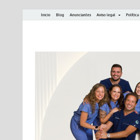
Inicio
Blog
Anunciantes
Aviso legal
Política
Albero y Mikasa
Noticias, resultados, clasificaciones y actualidad d