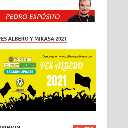
PES ALBERO Y MIKASA 2021
OPINIÓN
VER TODO