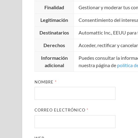
Finalidad
Gestionar y moderar tus co
Legitimación
Consentimiento del interes
Destinatarios
Automattic Inc., EEUU para f
Derechos
Acceder, rectificar y cancela
Información
Puedes consultar la informac
adicional
nuestra página de
política d
NOMBRE
*
CORREO ELECTRÓNICO
*