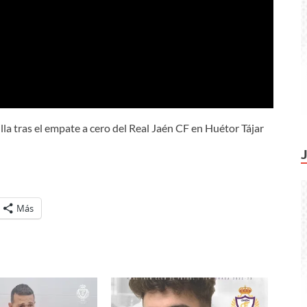
a tras el empate a cero del Real Jaén CF en Huétor Tájar
Más