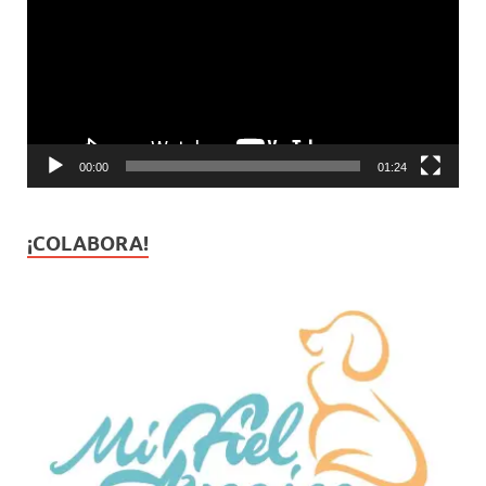
vídeo
00:00
01:24
¡COLABORA!