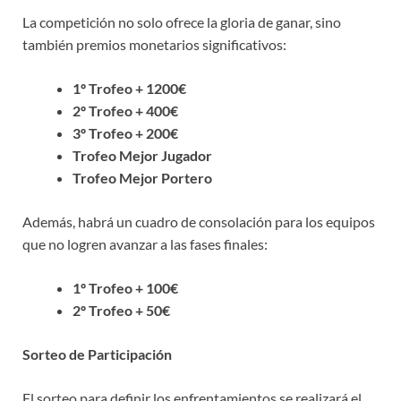
La competición no solo ofrece la gloria de ganar, sino
también premios monetarios significativos:
1º Trofeo + 1200€
2º Trofeo + 400€
3º Trofeo + 200€
Trofeo Mejor Jugador
Trofeo Mejor Portero
Además, habrá un cuadro de consolación para los equipos
que no logren avanzar a las fases finales:
1º Trofeo + 100€
2º Trofeo + 50€
Sorteo de Participación
El sorteo para definir los enfrentamientos se realizará el