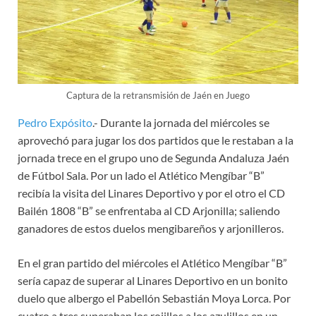
Captura de la retransmisión de Jaén en Juego
Pedro Expósito
.- Durante la jornada del miércoles se
aprovechó para jugar los dos partidos que le restaban a la
jornada trece en el grupo uno de Segunda Andaluza Jaén
de Fútbol Sala. Por un lado el Atlético Mengíbar “B”
recibía la visita del Linares Deportivo y por el otro el CD
Bailén 1808 “B” se enfrentaba al CD Arjonilla; saliendo
ganadores de estos duelos mengibareños y arjonilleros.
En el gran partido del miércoles el Atlético Mengíbar “B”
sería capaz de superar al Linares Deportivo en un bonito
duelo que albergo el Pabellón Sebastián Moya Lorca. Por
cuatro a tres superaban los rojillos a los azulillos en un