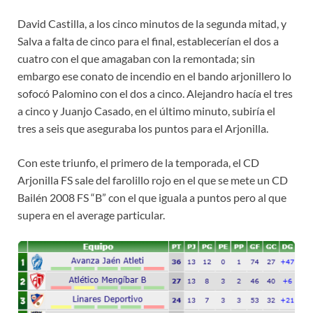
David Castilla, a los cinco minutos de la segunda mitad, y
Salva a falta de cinco para el final, establecerían el dos a
cuatro con el que amagaban con la remontada; sin
embargo ese conato de incendio en el bando arjonillero lo
sofocó Palomino con el dos a cinco. Alejandro hacía el tres
a cinco y Juanjo Casado, en el último minuto, subiría el
tres a seis que aseguraba los puntos para el Arjonilla.
Con este triunfo, el primero de la temporada, el CD
Arjonilla FS sale del farolillo rojo en el que se mete un CD
Bailén 2008 FS “B” con el que iguala a puntos pero al que
supera en el average particular.