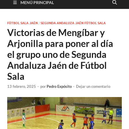
MENÚ PRINCIPAL
FÚTBOL SALA JAÉN
/
SEGUNDA ANDALUZA JAÉN FÚTBOL SALA
Victorias de Mengíbar y
Arjonilla para poner al día
el grupo uno de Segunda
Andaluza Jaén de Fútbol
Sala
13 febrero, 2025
-
por
Pedro Expósito
-
Dejar un comentario