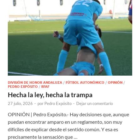
DIVISIÓN DE HONOR ANDALUZA
/
FÚTBOL AUTONÓMICO
/
OPINIÓN
/
PEDRO EXPÓSITO
/
RFAF
Hecha la ley, hecha la trampa
27 julio, 2026
-
por
Pedro Expósito
-
Dejar un comentario
OPINIÓN | Pedro Expósito.- Hay decisiones que, aunque
puedan encontrar amparo en un reglamento, son muy
difíciles de explicar desde el sentido común. Y esa es
precisamente la sensación que …