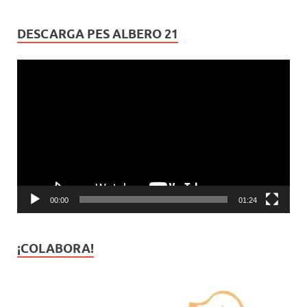
DESCARGA PES ALBERO 21
Reproductor
de
vídeo
00:00
01:24
¡COLABORA!