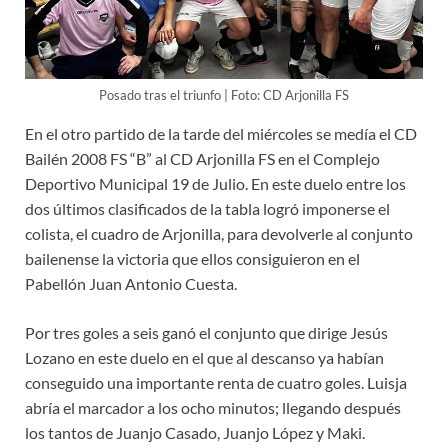
Posado tras el triunfo | Foto: CD Arjonilla FS
En el otro partido de la tarde del miércoles se medía el CD
Bailén 2008 FS “B” al CD Arjonilla FS en el Complejo
Deportivo Municipal 19 de Julio. En este duelo entre los
dos últimos clasificados de la tabla logró imponerse el
colista, el cuadro de Arjonilla, para devolverle al conjunto
bailenense la victoria que ellos consiguieron en el
Pabellón Juan Antonio Cuesta.
Por tres goles a seis ganó el conjunto que dirige Jesús
Lozano en este duelo en el que al descanso ya habían
conseguido una importante renta de cuatro goles. Luisja
abría el marcador a los ocho minutos; llegando después
los tantos de Juanjo Casado, Juanjo López y Maki.