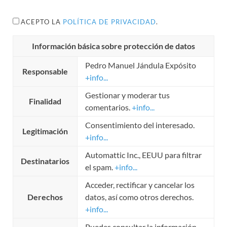
ACEPTO LA
POLÍTICA DE PRIVACIDAD
.
Información básica sobre protección de datos
Pedro Manuel Jándula Expósito
Responsable
+info...
Gestionar y moderar tus
Finalidad
comentarios.
+info...
Consentimiento del interesado.
Legitimación
+info...
Automattic Inc., EEUU para filtrar
Destinatarios
el spam.
+info...
Acceder, rectificar y cancelar los
Derechos
datos, así como otros derechos.
+info...
Puedes consultar la información