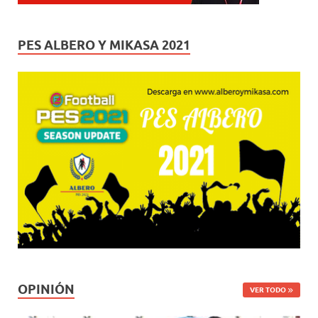
PES ALBERO Y MIKASA 2021
OPINIÓN
VER TODO