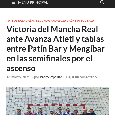
MENÚ PRINCIPAL
FÚTBOL SALA JAÉN
/
SEGUNDA ANDALUZA JAÉN FÚTBOL SALA
Victoria del Mancha Real
ante Avanza Atleti y tablas
entre Patín Bar y Mengíbar
en las semifinales por el
ascenso
18 marzo, 2025
-
por
Pedro Expósito
-
Dejar un comentario