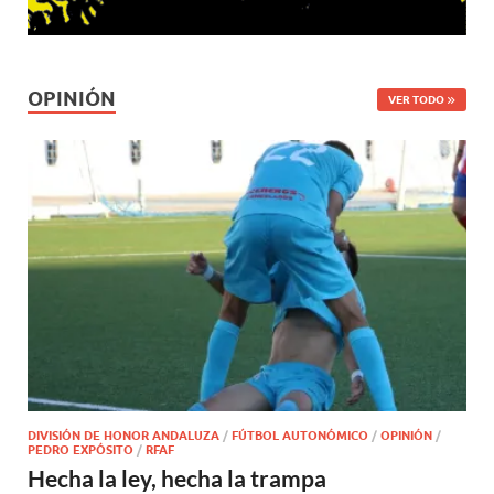
OPINIÓN
VER TODO
DIVISIÓN DE HONOR ANDALUZA
/
FÚTBOL AUTONÓMICO
/
OPINIÓN
/
PEDRO EXPÓSITO
/
RFAF
Hecha la ley, hecha la trampa