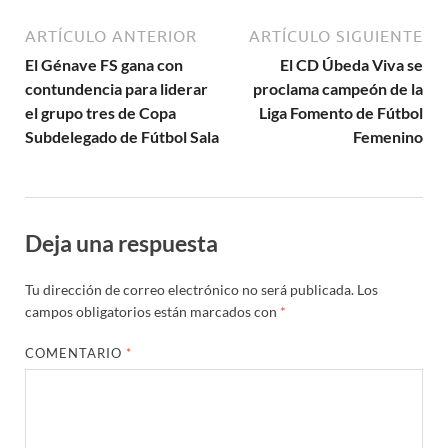
ARTÍCULO ANTERIOR
ARTÍCULO SIGUIENTE
El Génave FS gana con
El CD Úbeda Viva se
contundencia para liderar
proclama campeón de la
el grupo tres de Copa
Liga Fomento de Fútbol
Subdelegado de Fútbol Sala
Femenino
Deja una respuesta
Tu dirección de correo electrónico no será publicada.
Los
campos obligatorios están marcados con
*
COMENTARIO
*