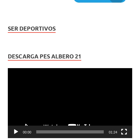
SER DEPORTIVOS
DESCARGA PES ALBERO 21
Reproductor
de
vídeo
00:00
01:24