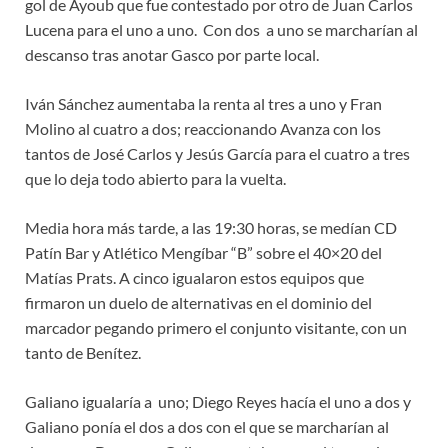
gol de Ayoub que fue contestado por otro de Juan Carlos
Lucena para el uno a uno. Con dos a uno se marcharían al
descanso tras anotar Gasco por parte local.
Iván Sánchez aumentaba la renta al tres a uno y Fran
Molino al cuatro a dos; reaccionando Avanza con los
tantos de José Carlos y Jesús García para el cuatro a tres
que lo deja todo abierto para la vuelta.
Media hora más tarde, a las 19:30 horas, se medían CD
Patín Bar y Atlético Mengíbar “B” sobre el 40×20 del
Matías Prats. A cinco igualaron estos equipos que
firmaron un duelo de alternativas en el dominio del
marcador pegando primero el conjunto visitante, con un
tanto de Benítez.
Galiano igualaría a uno; Diego Reyes hacía el uno a dos y
Galiano ponía el dos a dos con el que se marcharían al