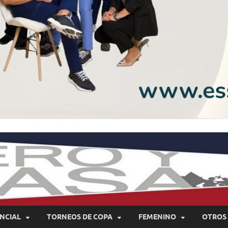
NCIAL
TORNEOS DE COPA
FEMENINO
OTROS