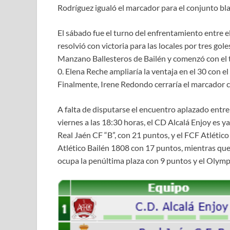
Rodríguez igualó el marcador para el conjunto bl
El sábado fue el turno del enfrentamiento entre e
resolvió con victoria para las locales por tres gol
Manzano Ballesteros de Bailén y comenzó con el 
0. Elena Reche ampliaría la ventaja en el 30 con el
Finalmente, Irene Redondo cerraría el marcador co
A falta de disputarse el encuentro aplazado entr
viernes a las 18:30 horas, el CD Alcalá Enjoy es y
Real Jaén CF “B”, con 21 puntos, y el FCF Atlético
Atlético Bailén 1808 con 17 puntos, mientras que 
ocupa la penúltima plaza con 9 puntos y el Olympic