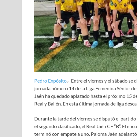
Pedro Expósito
.- Entre el viernes y el sábado se
jornada número 14 de la Liga Femenina Sénior de 
Jaén ha quedado aplazado hasta el próximo 15 de m
Real y Bailén. En esta última jornada de liga desc
Durante la tarde del viernes se disputó el partido
el segundo clasificado, el Real Jaén CF “B”. El enc
terminó con empate a uno. Paloma Jaén adelantó a