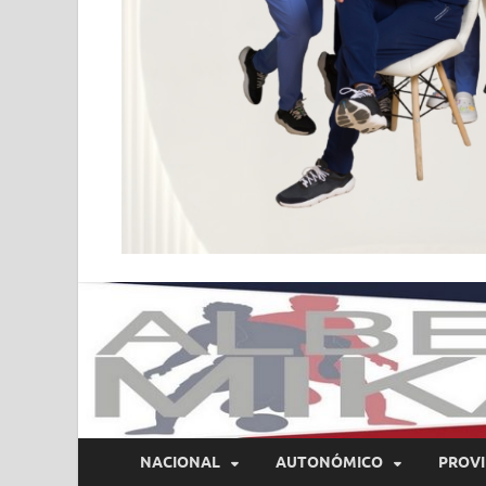
NACIONAL
AUTONÓMICO
PROVI