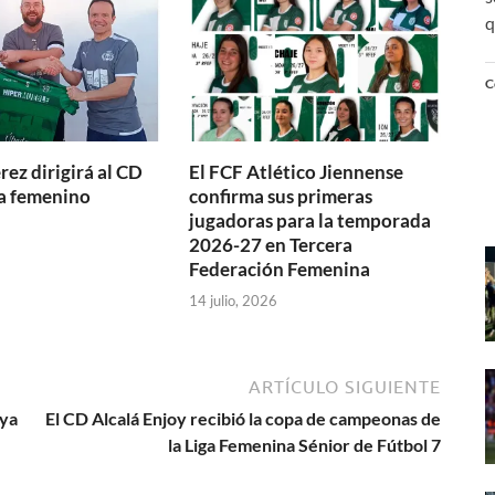
q
C
ez dirigirá al CD
El FCF Atlético Jiennense
a femenino
confirma sus primeras
jugadoras para la temporada
2026-27 en Tercera
Federación Femenina
14 julio, 2026
ARTÍCULO SIGUIENTE
 ya
El CD Alcalá Enjoy recibió la copa de campeonas de
la Liga Femenina Sénior de Fútbol 7