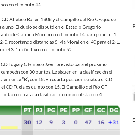
anco en el minuto 44.
l CD Atlético Bailén 1808 y el Campillo del Río CF, que se
es a uno. El duelo se disputó en el Estadio Gregorio
tanto de Carmen Moreno en el minuto 14 para poner el 1-
 2-0, recortando distancias Silvia Moral en el 40 para el 2-1.
n el 3-1 definitivo en el minuto 52.
e CD Tugia y Olympico Jaén, previsto para el próximo
a campeón con 30 puntos. Le siguen en la clasificación el
 Jiennense “B”, con 18. En cuarta posición se sitúa el CD
el CD Tugia es quinto con 15. El Campillo del Río CF
o Jaén cerrará la clasificación como colista con 4.