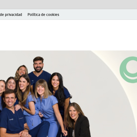
 de privacidad
Política de cookies
el fútbol modesto en la provincia de Jaén. Seguimiento completo de la Pri