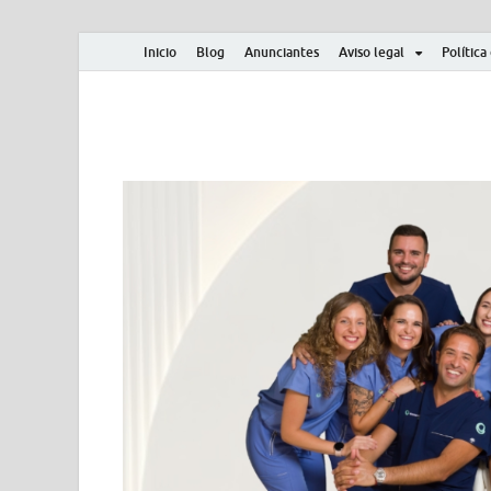
Inicio
Blog
Anunciantes
Aviso legal
Política
Albero y Mikasa
Noticias, resultados, clasificaciones y actualidad d