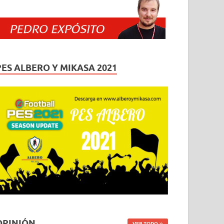
PES ALBERO Y MIKASA 2021
OPINIÓN
VER TODO