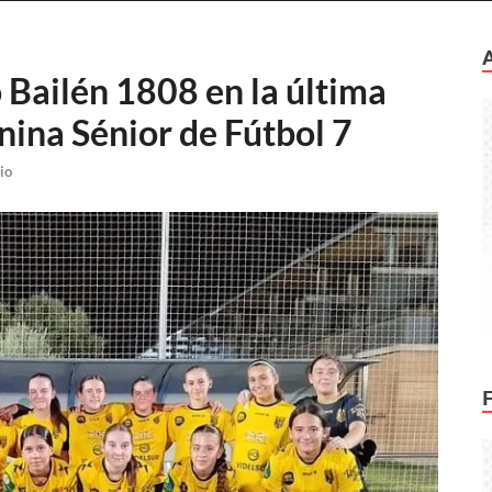
o Bailén 1808 en la última
nina Sénior de Fútbol 7
io