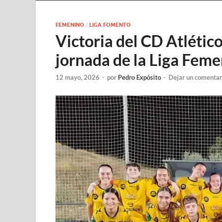
FEMENINO
/
LIGA FOMENTO
Victoria del CD Atlétic
jornada de la Liga Feme
12 mayo, 2026
-
por
Pedro Expósito
-
Dejar un comentar