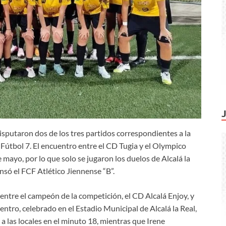
 disputaron dos de los tres partidos correspondientes a la
Fútbol 7. El encuentro entre el CD Tugia y el Olympico
ayo, por lo que solo se jugaron los duelos de Alcalá la
ansó el FCF Atlético Jiennense “B”.
 entre el campeón de la competición, el CD Alcalá Enjoy, y
uentro, celebrado en el Estadio Municipal de Alcalá la Real,
 las locales en el minuto 18, mientras que Irene