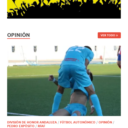
OPINIÓN
VER TODO
DIVISIÓN DE HONOR ANDALUZA
/
FÚTBOL AUTONÓMICO
/
OPINIÓN
/
PEDRO EXPÓSITO
/
RFAF