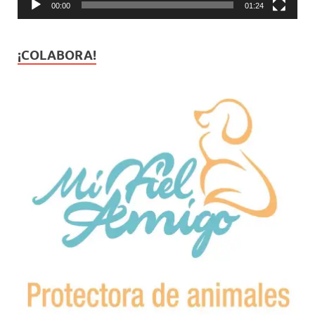
00:00
01:24
¡COLABORA!