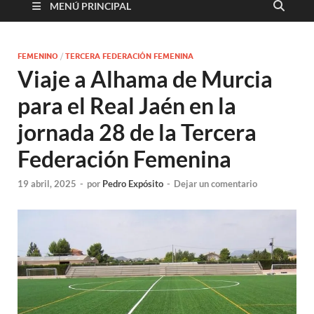
MENÚ PRINCIPAL
FEMENINO
/
TERCERA FEDERACIÓN FEMENINA
Viaje a Alhama de Murcia
para el Real Jaén en la
jornada 28 de la Tercera
Federación Femenina
19 abril, 2025
-
por
Pedro Expósito
-
Dejar un comentario