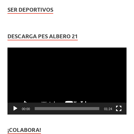
SER DEPORTIVOS
DESCARGA PES ALBERO 21
Reproductor
de
vídeo
00:00
01:24
¡COLABORA!