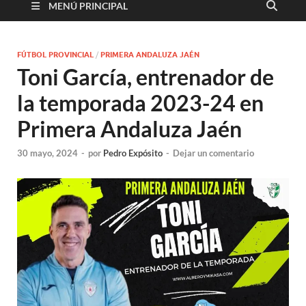
MENÚ PRINCIPAL
FÚTBOL PROVINCIAL
/
PRIMERA ANDALUZA JAÉN
Toni García, entrenador de
la temporada 2023-24 en
Primera Andaluza Jaén
30 mayo, 2024
-
por
Pedro Expósito
-
Dejar un comentario