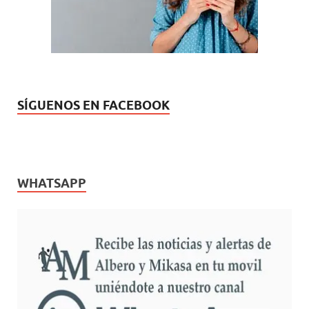
v
a
)
SÍGUENOS EN FACEBOOK
WHATSAPP