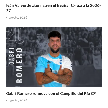
Iván Valverde aterriza en el Begíjar CF para la 2026-
27
4 agosto, 2026
Gabri Romero renueva con el Campillo del Río CF
4 agosto, 2026