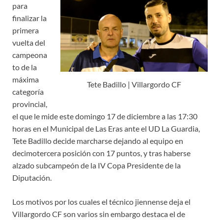
para
finalizar la
primera
vuelta del
campeona
to de la
máxima
Tete Badillo | Villargordo CF
categoría
provincial,
el que le mide este domingo 17 de diciembre a las 17:30
horas en el Municipal de Las Eras ante el UD La Guardia,
Tete Badillo decide marcharse dejando al equipo en
decimotercera posición con 17 puntos, y tras haberse
alzado subcampeón de la IV Copa Presidente de la
Diputación.
Los motivos por los cuales el técnico jiennense deja el
Villargordo CF son varios sin embargo destaca el de