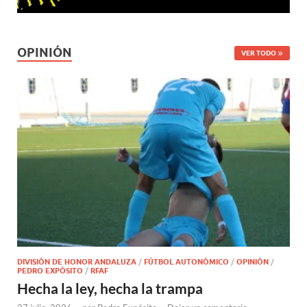
OPINIÓN
VER TODO
DIVISIÓN DE HONOR ANDALUZA
/
FÚTBOL AUTONÓMICO
/
OPINIÓN
/
PEDRO EXPÓSITO
/
RFAF
Hecha la ley, hecha la trampa