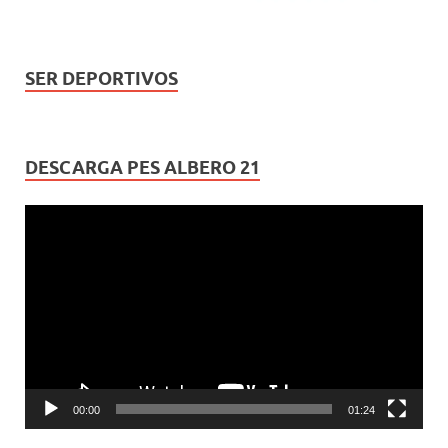
SER DEPORTIVOS
DESCARGA PES ALBERO 21
Reproductor
de
vídeo
00:00
01:24