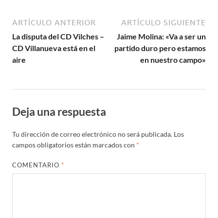
ARTÍCULO ANTERIOR
ARTÍCULO SIGUIENTE
La disputa del CD Vilches –
Jaime Molina: «Va a ser un
CD Villanueva está en el
partido duro pero estamos
aire
en nuestro campo»
Deja una respuesta
Tu dirección de correo electrónico no será publicada.
Los
campos obligatorios están marcados con
*
COMENTARIO
*