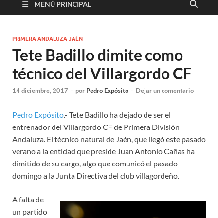
MENÚ PRINCIPAL
PRIMERA ANDALUZA JAÉN
Tete Badillo dimite como
técnico del Villargordo CF
14 diciembre, 2017
-
por
Pedro Expósito
-
Dejar un comentario
Pedro Expósito
.- Tete Badillo ha dejado de ser el
entrenador del Villargordo CF de Primera División
Andaluza. El técnico natural de Jaén, que llegó este pasado
verano a la entidad que preside Juan Antonio Cañas ha
dimitido de su cargo, algo que comunicó el pasado
domingo a la Junta Directiva del club villagordeño.
A falta de
un partido