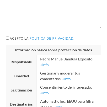
ACEPTO LA
POLÍTICA DE PRIVACIDAD
.
Información básica sobre protección de datos
Pedro Manuel Jándula Expósito
Responsable
+info...
Gestionar y moderar tus
Finalidad
comentarios.
+info...
Consentimiento del interesado.
Legitimación
+info...
Automattic Inc., EEUU para filtrar
Destinatarios
el spam.
+info...