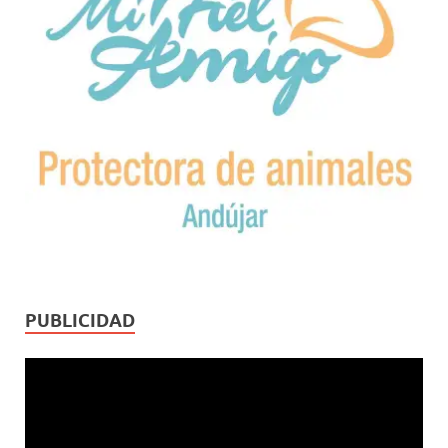
PUBLICIDAD
Reproductor
de
vídeo