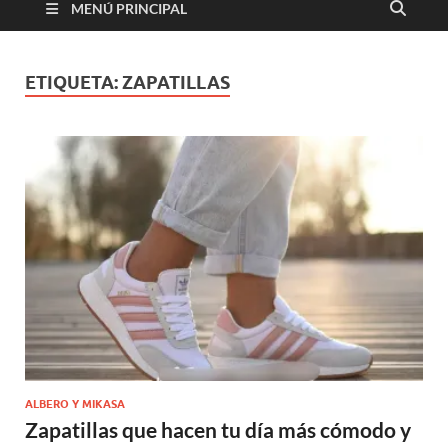
MENÚ PRINCIPAL
ETIQUETA:
ZAPATILLAS
ALBERO Y MIKASA
Zapatillas que hacen tu día más cómodo y