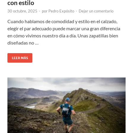
con estilo
30 octubre, 2025
-
por
Pedro Expósito
-
Dejar un comentario
Cuando hablamos de comodidad y estilo en el calzado,
elegir el par adecuado puede marcar una gran diferencia
en cómo vivimos nuestro día a día. Unas zapatillas bien
diseñadas no …
LEER MÁS