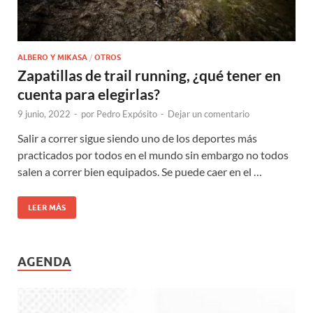
ALBERO Y MIKASA
/
OTROS
Zapatillas de trail running, ¿qué tener en
cuenta para elegirlas?
9 junio, 2022
-
por
Pedro Expósito
-
Dejar un comentario
Salir a correr sigue siendo uno de los deportes más
practicados por todos en el mundo sin embargo no todos
salen a correr bien equipados. Se puede caer en el …
LEER MÁS
AGENDA