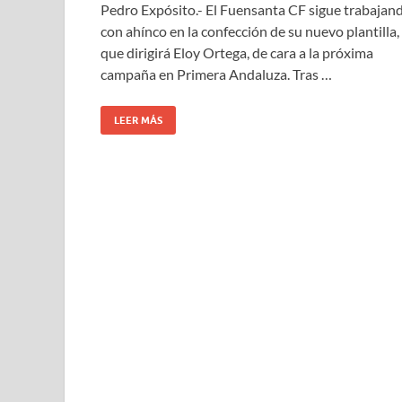
Pedro Expósito.- El Fuensanta CF sigue trabajan
con ahínco en la confección de su nuevo plantilla,
que dirigirá Eloy Ortega, de cara a la próxima
campaña en Primera Andaluza. Tras …
LEER MÁS