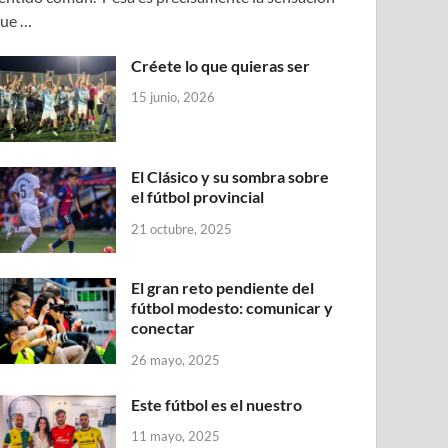
ue …
Créete lo que quieras ser
15 junio, 2026
El Clásico y su sombra sobre
el fútbol provincial
21 octubre, 2025
El gran reto pendiente del
fútbol modesto: comunicar y
conectar
26 mayo, 2025
Este fútbol es el nuestro
11 mayo, 2025