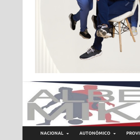
NACIONAL
AUTONÓMICO
PROVI