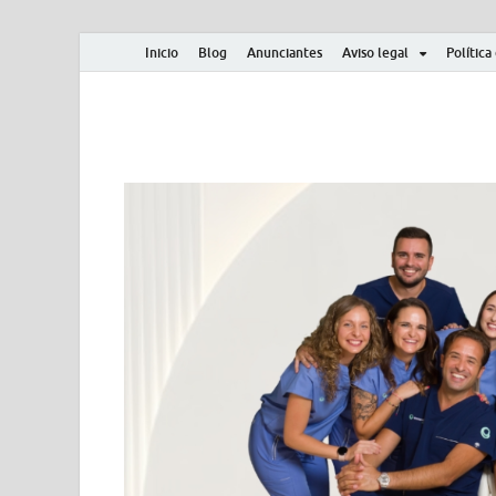
Inicio
Blog
Anunciantes
Aviso legal
Política
Albero y Mikasa
Noticias, resultados, clasificaciones y actualidad d