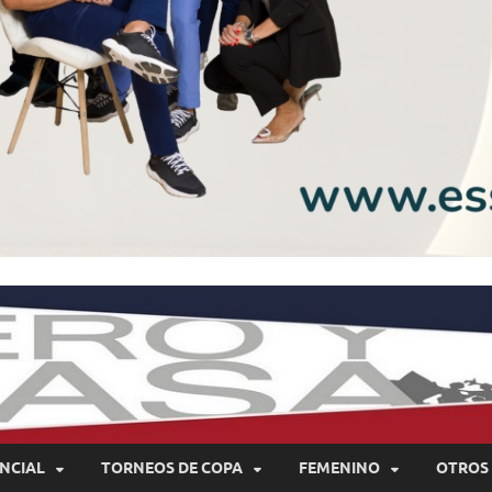
NCIAL
TORNEOS DE COPA
FEMENINO
OTROS