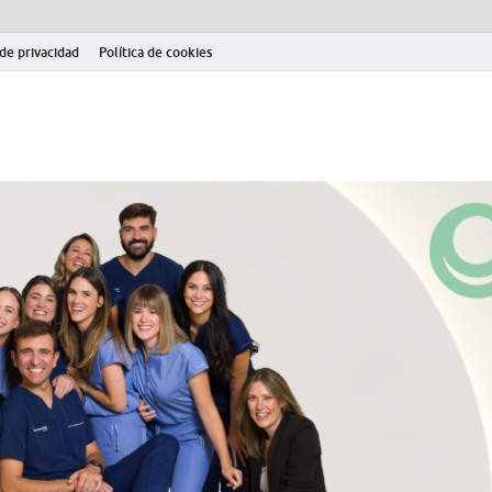
 de privacidad
Política de cookies
el fútbol modesto en la provincia de Jaén. Seguimiento completo de la Pri