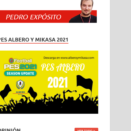
PES ALBERO Y MIKASA 2021
OPINIÓN
VER TODO