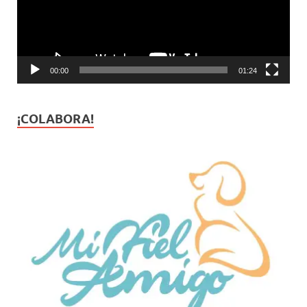
00:00
01:24
¡COLABORA!