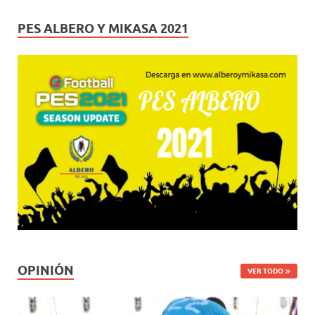
PES ALBERO Y MIKASA 2021
OPINIÓN
VER TODO