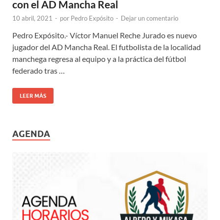
con el AD Mancha Real
10 abril, 2021
-
por
Pedro Expósito
-
Dejar un comentario
Pedro Expósito.- Víctor Manuel Reche Jurado es nuevo
jugador del AD Mancha Real. El futbolista de la localidad
manchega regresa al equipo y a la práctica del fútbol
federado tras …
LEER MÁS
AGENDA