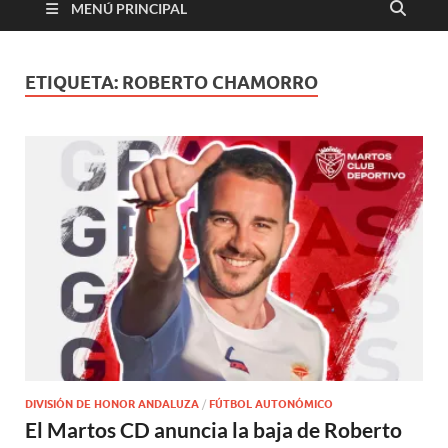
MENÚ PRINCIPAL
ETIQUETA:
ROBERTO CHAMORRO
DIVISIÓN DE HONOR ANDALUZA
/
FÚTBOL AUTONÓMICO
El Martos CD anuncia la baja de Roberto