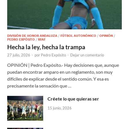
DIVISIÓN DE HONOR ANDALUZA
/
FÚTBOL AUTONÓMICO
/
OPINIÓN
/
PEDRO EXPÓSITO
/
RFAF
Hecha la ley, hecha la trampa
27 julio, 2026
-
por
Pedro Expósito
-
Dejar un comentario
OPINIÓN | Pedro Expósito.- Hay decisiones que, aunque
puedan encontrar amparo en un reglamento, son muy
difíciles de explicar desde el sentido común. Y esa es
precisamente la sensación que …
Créete lo que quieras ser
15 junio, 2026