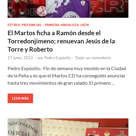
FÚTBOL PROVINCIAL
/
PRIMERA ANDALUZA JAÉN
El Martos ficha a Ramón desde el
Torredonjimeno; renuevan Jesús de la
Torre y Roberto
27 junio, 2022
-
por
Pedro Expósito
-
Dejar un comentario
Pedro Expósito.- Fin de semana muy movido en la Ciudad
de la Peña y es que el Martos CD ha conseguido anunciar
hasta tres movimientos de gran calado. El primero …
LEER MÁS