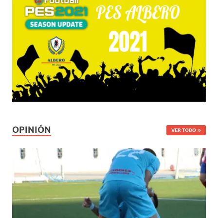
OPINIÓN
VER TODO