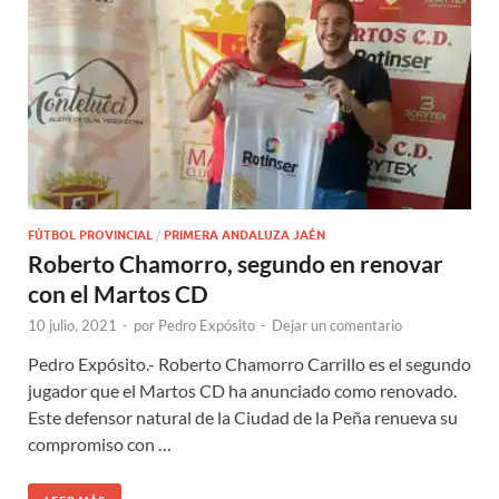
FÚTBOL PROVINCIAL
/
PRIMERA ANDALUZA JAÉN
Roberto Chamorro, segundo en renovar
con el Martos CD
10 julio, 2021
-
por
Pedro Expósito
-
Dejar un comentario
Pedro Expósito.- Roberto Chamorro Carrillo es el segundo
jugador que el Martos CD ha anunciado como renovado.
Este defensor natural de la Ciudad de la Peña renueva su
compromiso con …