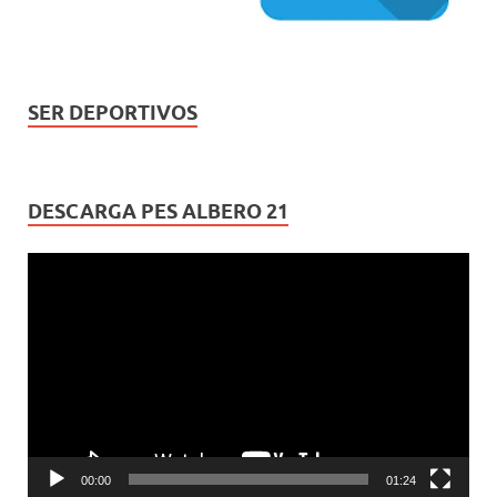
SER DEPORTIVOS
DESCARGA PES ALBERO 21
Reproductor
de
vídeo
00:00
01:24