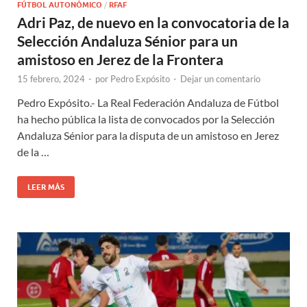
FÚTBOL AUTONÓMICO
/
RFAF
Adri Paz, de nuevo en la convocatoria de la
Selección Andaluza Sénior para un
amistoso en Jerez de la Frontera
15 febrero, 2024
-
por
Pedro Expósito
-
Dejar un comentario
Pedro Expósito.- La Real Federación Andaluza de Fútbol
ha hecho pública la lista de convocados por la Selección
Andaluza Sénior para la disputa de un amistoso en Jerez
de la …
LEER MÁS