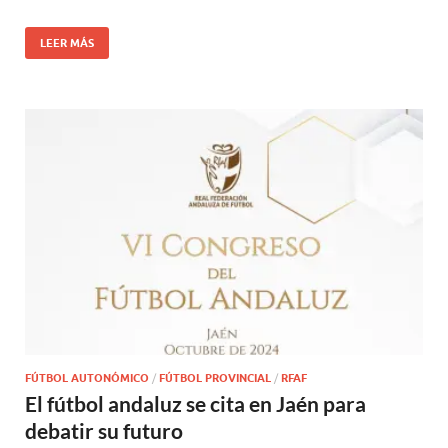
LEER MÁS
FÚTBOL AUTONÓMICO
/
FÚTBOL PROVINCIAL
/
RFAF
El fútbol andaluz se cita en Jaén para
debatir su futuro