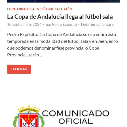
COPA ANDALUCÍA FS
/
FÚTBOL SALA JAÉN
La Copa de Andalucía llega al fútbol sala
10 septiembre, 2024
-
por
Pedro Expósito
-
Dejar un comentario
Pedro Expósito.- La Copa de Andalucía se estrenará esta
temporada en la modalidad del fútbol sala y en Jaén, en lo
que podemos denominar fase provincial o Copa
Provincial, serán …
LEER MÁS