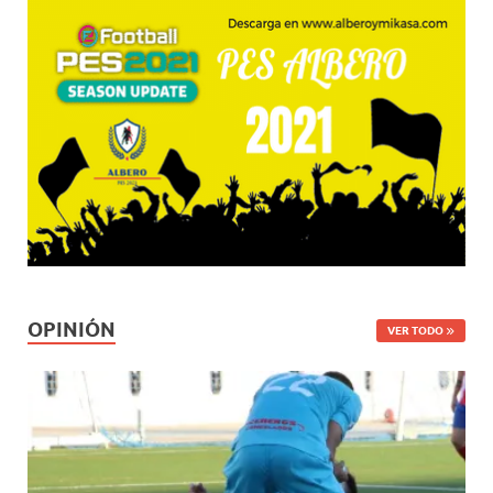
OPINIÓN
VER TODO