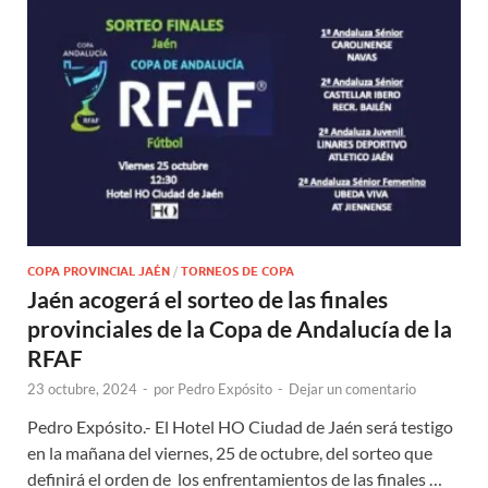
COPA PROVINCIAL JAÉN
/
TORNEOS DE COPA
Jaén acogerá el sorteo de las finales
provinciales de la Copa de Andalucía de la
RFAF
23 octubre, 2024
-
por
Pedro Expósito
-
Dejar un comentario
Pedro Expósito.- El Hotel HO Ciudad de Jaén será testigo
en la mañana del viernes, 25 de octubre, del sorteo que
definirá el orden de los enfrentamientos de las finales …