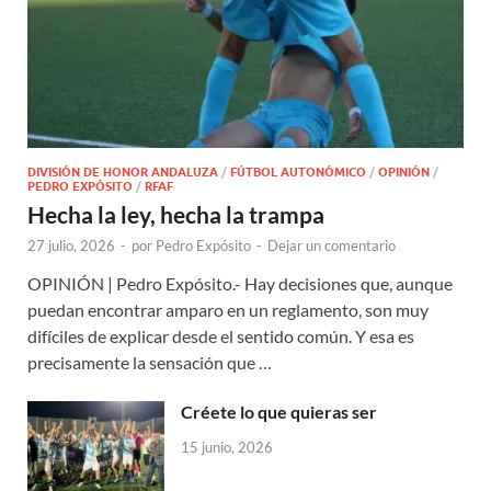
DIVISIÓN DE HONOR ANDALUZA
/
FÚTBOL AUTONÓMICO
/
OPINIÓN
/
PEDRO EXPÓSITO
/
RFAF
Hecha la ley, hecha la trampa
27 julio, 2026
-
por
Pedro Expósito
-
Dejar un comentario
OPINIÓN | Pedro Expósito.- Hay decisiones que, aunque
puedan encontrar amparo en un reglamento, son muy
difíciles de explicar desde el sentido común. Y esa es
precisamente la sensación que …
Créete lo que quieras ser
15 junio, 2026