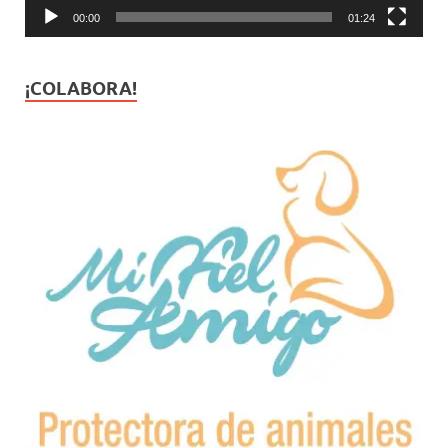
00:00
01:24
¡COLABORA!