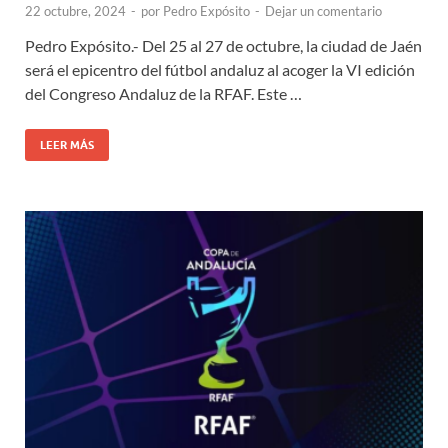
22 octubre, 2024
-
por
Pedro Expósito
-
Dejar un comentario
Pedro Expósito.- Del 25 al 27 de octubre, la ciudad de Jaén
será el epicentro del fútbol andaluz al acoger la VI edición
del Congreso Andaluz de la RFAF. Este …
LEER MÁS