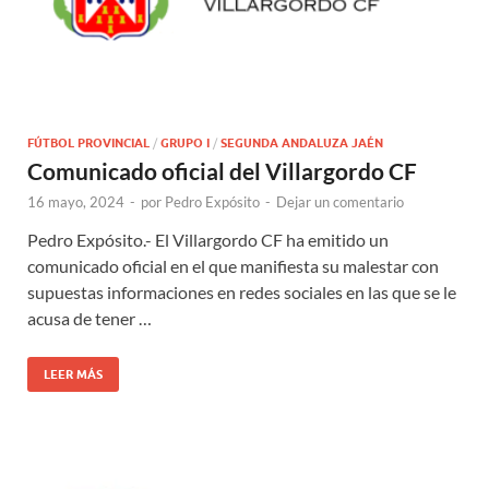
FÚTBOL PROVINCIAL
/
GRUPO I
/
SEGUNDA ANDALUZA JAÉN
Comunicado oficial del Villargordo CF
16 mayo, 2024
-
por
Pedro Expósito
-
Dejar un comentario
Pedro Expósito.- El Villargordo CF ha emitido un
comunicado oficial en el que manifiesta su malestar con
supuestas informaciones en redes sociales en las que se le
acusa de tener …
LEER MÁS