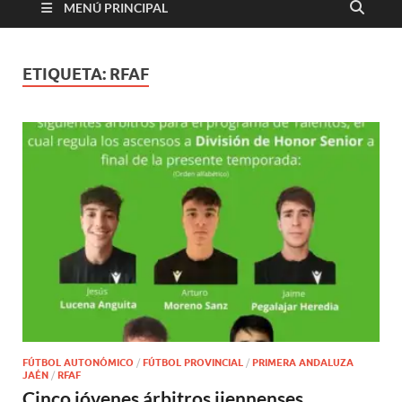
MENÚ PRINCIPAL
ETIQUETA:
RFAF
FÚTBOL AUTONÓMICO
/
FÚTBOL PROVINCIAL
/
PRIMERA ANDALUZA
JAÉN
/
RFAF
Cinco jóvenes árbitros jiennenses,