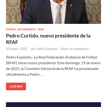
FÚTBOL AUTONÓMICO
/
RFAF
Pedro Curtido, nuevo presidente de la
RFAF
20 enero, 2025
-
por
Pedro Expósito
-
Dejar un comentario
Pedro Expósito.- La Real Federación Andaluza de Fútbol
(RFAF) tiene nuevo presidente. Este domingo, 19 de enero
de 2025, la Comisión Electoral de la RFAF ha proclamado
oficialmente a Pedro …
LEER MÁS