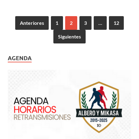
Anteriores
1
2
3
…
12
Siguientes
AGENDA