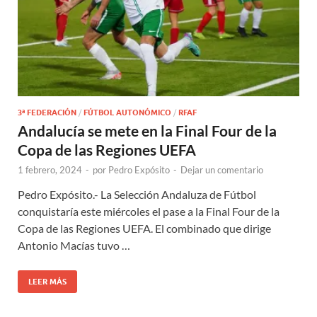
3ª FEDERACIÓN
/
FÚTBOL AUTONÓMICO
/
RFAF
Andalucía se mete en la Final Four de la
Copa de las Regiones UEFA
1 febrero, 2024
-
por
Pedro Expósito
-
Dejar un comentario
Pedro Expósito.- La Selección Andaluza de Fútbol
conquistaría este miércoles el pase a la Final Four de la
Copa de las Regiones UEFA. El combinado que dirige
Antonio Macías tuvo …
LEER MÁS