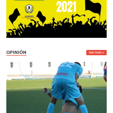
OPINIÓN
VER TODO