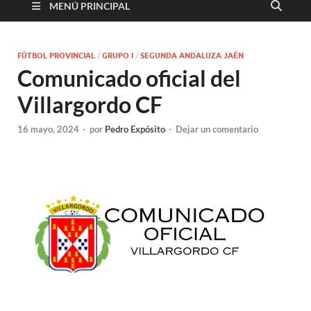
MENÚ PRINCIPAL
FÚTBOL PROVINCIAL
/
GRUPO I
/
SEGUNDA ANDALUZA JAÉN
Comunicado oficial del
Villargordo CF
16 mayo, 2024
-
por
Pedro Expósito
-
Dejar un comentario