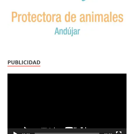
PUBLICIDAD
Reproductor
de
vídeo