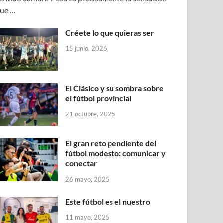
ue …
Créete lo que quieras ser
15 junio, 2026
El Clásico y su sombra sobre
el fútbol provincial
21 octubre, 2025
El gran reto pendiente del
fútbol modesto: comunicar y
conectar
26 mayo, 2025
Este fútbol es el nuestro
11 mayo, 2025