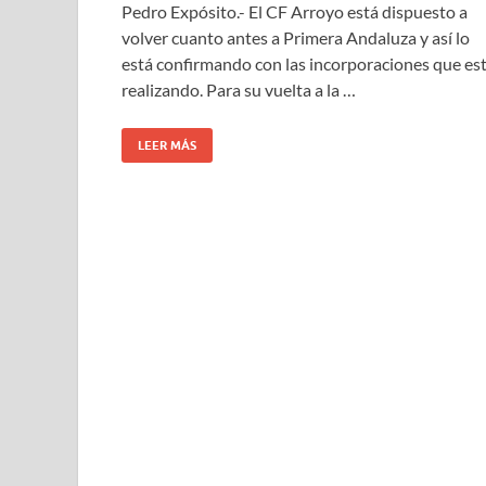
Pedro Expósito.- El CF Arroyo está dispuesto a
volver cuanto antes a Primera Andaluza y así lo
está confirmando con las incorporaciones que es
realizando. Para su vuelta a la …
LEER MÁS