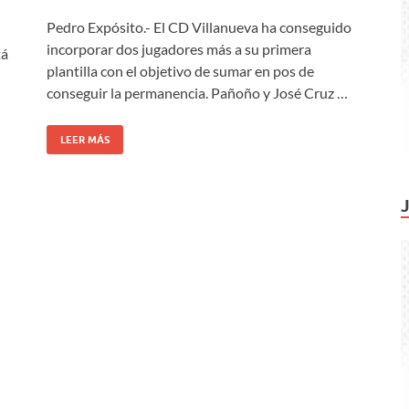
Pedro Expósito.- El CD Villanueva ha conseguido
incorporar dos jugadores más a su primera
tá
plantilla con el objetivo de sumar en pos de
conseguir la permanencia. Pañoño y José Cruz …
LEER MÁS