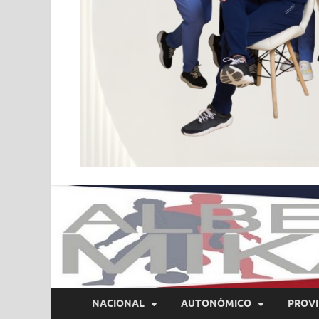
NACIONAL
AUTONÓMICO
PROVI