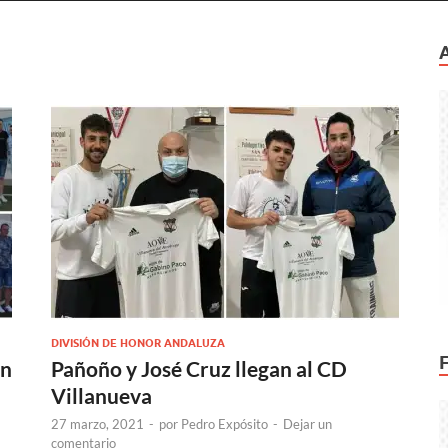
DIVISIÓN DE HONOR ANDALUZA
ón
Pañoño y José Cruz llegan al CD
Villanueva
27 marzo, 2021
-
por
Pedro Expósito
-
Dejar un
comentario