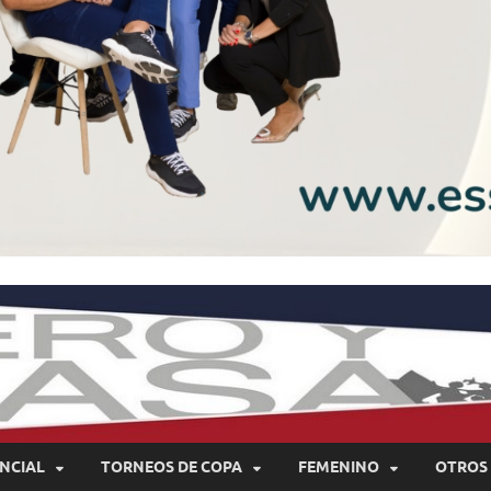
NCIAL
TORNEOS DE COPA
FEMENINO
OTROS