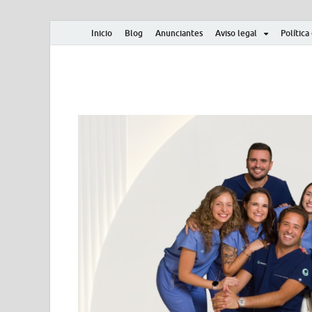
Inicio
Blog
Anunciantes
Aviso legal
Política
Albero y Mikasa
Noticias, resultados, clasificaciones y actualidad d