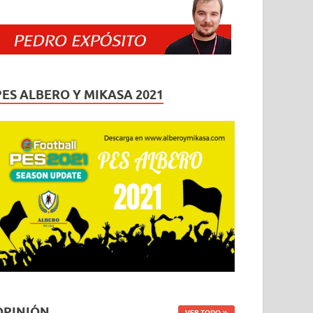
PES ALBERO Y MIKASA 2021
OPINIÓN
VER TODO