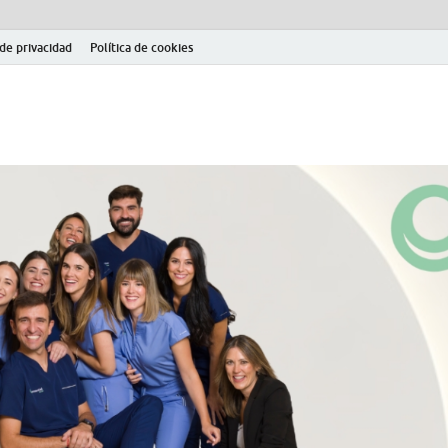
 de privacidad
Política de cookies
el fútbol modesto en la provincia de Jaén. Seguimiento completo de la Pri