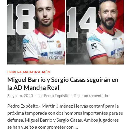
PRIMERA ANDALUZA JAÉN
Miguel Barrio y Sergio Casas seguirán en
la AD Mancha Real
6 agosto, 2020
-
por
Pedro Expósito
-
Dejar un comentario
Pedro Expósito.- Martín Jiménez Hervás contará para la
próxima temporada con dos hombres importantes para su
defensa, Miguel Barrio y Sergio Casas. Ambos jugadores
se han vuelto a comprometer con …