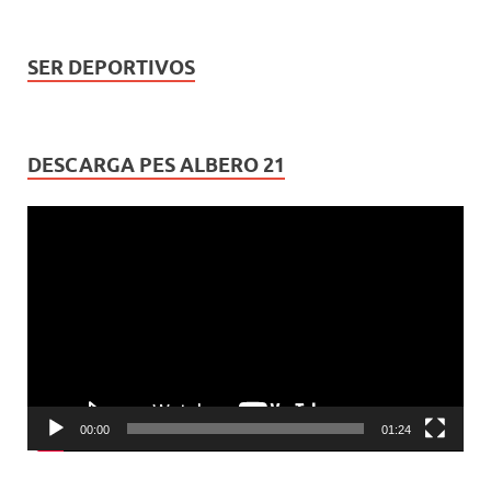
SER DEPORTIVOS
DESCARGA PES ALBERO 21
Reproductor
de
vídeo
00:00
01:24