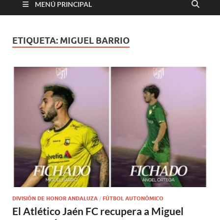
MENÚ PRINCIPAL
ETIQUETA:
MIGUEL BARRIO
DIVISIÓN DE HONOR ANDALUZA
/
FÚTBOL AUTONÓMICO
El Atlético Jaén FC recupera a Miguel