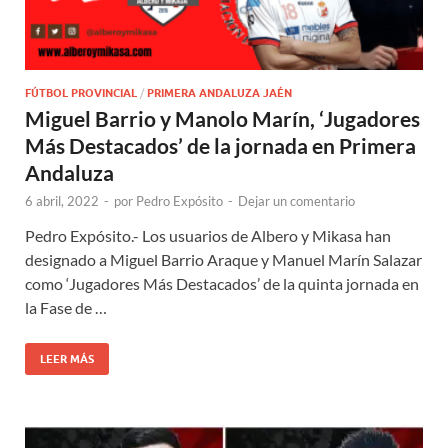
FÚTBOL PROVINCIAL
/
PRIMERA ANDALUZA JAÉN
Miguel Barrio y Manolo Marín, ‘Jugadores
Más Destacados’ de la jornada en Primera
Andaluza
6 abril, 2022
-
por
Pedro Expósito
-
Dejar un comentario
Pedro Expósito.- Los usuarios de Albero y Mikasa han
designado a Miguel Barrio Araque y Manuel Marín Salazar
como ‘Jugadores Más Destacados’ de la quinta jornada en
la Fase de …
LEER MÁS