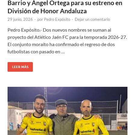
Barrio y Ángel Ortega para su estreno en
División de Honor Andaluza
29 junio, 2026
-
por
Pedro Expósito
-
Dejar un comentario
Pedro Expósito.- Dos nuevos nombres se suman al
proyecto del Atlético Jaén FC para la temporada 2026-27.
El conjunto moraíto ha confirmado el regreso de dos
futbolistas con pasado en …
LEER MÁS