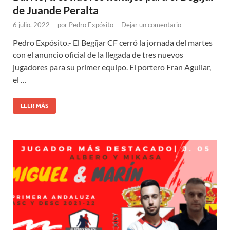
de Juande Peralta
6 julio, 2022
-
por
Pedro Expósito
-
Dejar un comentario
Pedro Expósito.- El Begíjar CF cerró la jornada del martes
con el anuncio oficial de la llegada de tres nuevos
jugadores para su primer equipo. El portero Fran Aguilar,
el …
LEER MÁS