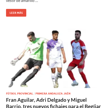
vestir de amarillo …
LEER MÁS
FÚTBOL PROVINCIAL
/
PRIMERA ANDALUZA JAÉN
Fran Aguilar, Adri Delgado y Miguel
Barrio, tres nuevos fichajes para el Begíjar