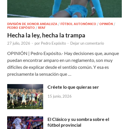
DIVISIÓN DE HONOR ANDALUZA
/
FÚTBOL AUTONÓMICO
/
OPINIÓN
/
PEDRO EXPÓSITO
/
RFAF
Hecha la ley, hecha la trampa
27 julio, 2026
-
por
Pedro Expósito
-
Dejar un comentario
OPINIÓN | Pedro Expósito.- Hay decisiones que, aunque
puedan encontrar amparo en un reglamento, son muy
difíciles de explicar desde el sentido común. Y esa es
precisamente la sensación que …
Créete lo que quieras ser
15 junio, 2026
El Clásico y su sombra sobre el
fútbol provincial