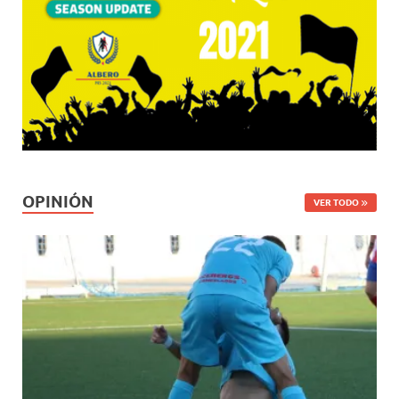
OPINIÓN
VER TODO