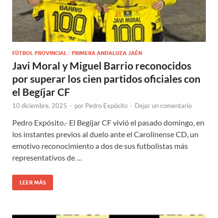
FÚTBOL PROVINCIAL
/
PRIMERA ANDALUZA JAÉN
Javi Moral y Miguel Barrio reconocidos
por superar los cien partidos oficiales con
el Begíjar CF
10 diciembre, 2025
-
por
Pedro Expósito
-
Dejar un comentario
Pedro Expósito.- El Begíjar CF vivió el pasado domingo, en
los instantes previos al duelo ante el Carolinense CD, un
emotivo reconocimiento a dos de sus futbolistas más
representativos de …
LEER MÁS