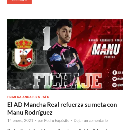
PRIMERA ANDALUZA JAÉN
El AD Mancha Real refuerza su meta con
Manu Rodríguez
14 enero, 2021
-
por
Pedro Expósito
-
Dejar un comentario