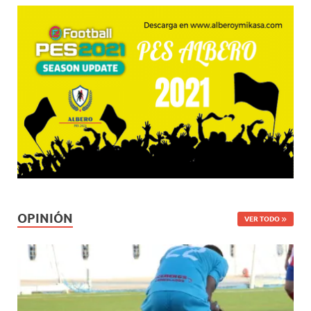
OPINIÓN
VER TODO