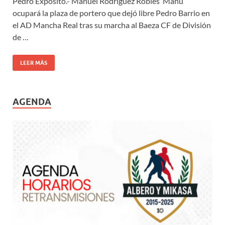
Pedro Expósito.- Manuel Rodríguez Robles ‘Manu’
ocupará la plaza de portero que dejó libre Pedro Barrio en
el AD Mancha Real tras su marcha al Baeza CF de División
de …
LEER MÁS
AGENDA