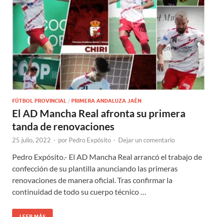
FÚTBOL PROVINCIAL
/
PRIMERA ANDALUZA JAÉN
El AD Mancha Real afronta su primera
tanda de renovaciones
25 julio, 2022
-
por
Pedro Expósito
-
Dejar un comentario
Pedro Expósito.- El AD Mancha Real arrancó el trabajo de
confección de su plantilla anunciando las primeras
renovaciones de manera oficial. Tras confirmar la
continuidad de todo su cuerpo técnico …
LEER MÁS