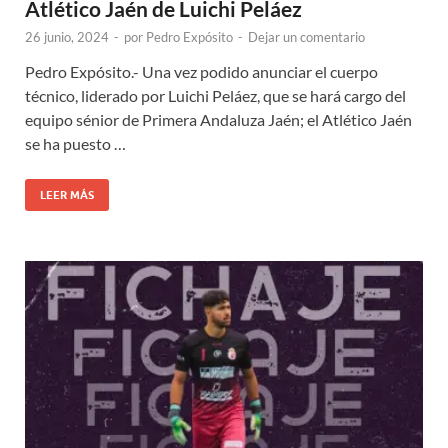
Atlético Jaén de Luichi Peláez
26 junio, 2024
-
por
Pedro Expósito
-
Dejar un comentario
Pedro Expósito.- Una vez podido anunciar el cuerpo
técnico, liderado por Luichi Peláez, que se hará cargo del
equipo sénior de Primera Andaluza Jaén; el Atlético Jaén
se ha puesto …
LEER MÁS