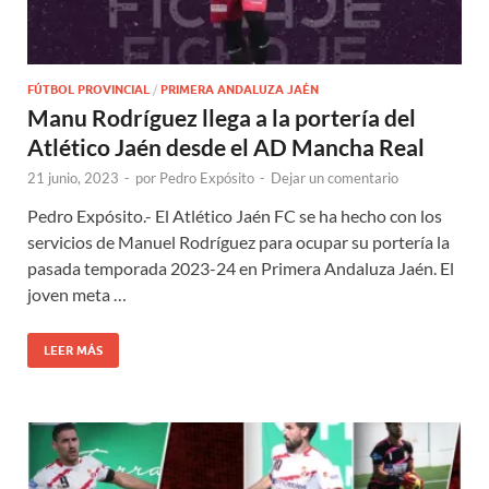
FÚTBOL PROVINCIAL
/
PRIMERA ANDALUZA JAÉN
Manu Rodríguez llega a la portería del
Atlético Jaén desde el AD Mancha Real
21 junio, 2023
-
por
Pedro Expósito
-
Dejar un comentario
Pedro Expósito.- El Atlético Jaén FC se ha hecho con los
servicios de Manuel Rodríguez para ocupar su portería la
pasada temporada 2023-24 en Primera Andaluza Jaén. El
joven meta …
LEER MÁS