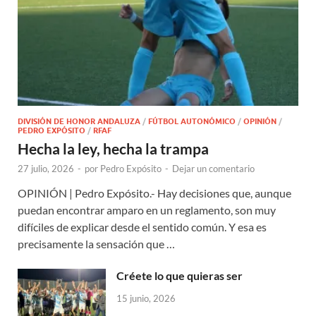
DIVISIÓN DE HONOR ANDALUZA
/
FÚTBOL AUTONÓMICO
/
OPINIÓN
/
PEDRO EXPÓSITO
/
RFAF
Hecha la ley, hecha la trampa
27 julio, 2026
-
por
Pedro Expósito
-
Dejar un comentario
OPINIÓN | Pedro Expósito.- Hay decisiones que, aunque
puedan encontrar amparo en un reglamento, son muy
difíciles de explicar desde el sentido común. Y esa es
precisamente la sensación que …
Créete lo que quieras ser
15 junio, 2026