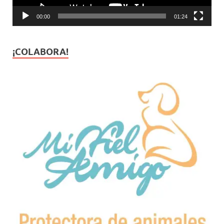
00:00
01:24
¡COLABORA!