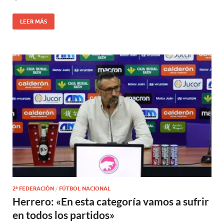
LEER MÁS
2ª FEDERACIÓN
/
FÚTBOL NACIONAL
Herrero: «En esta categoría vamos a sufrir
en todos los partidos»