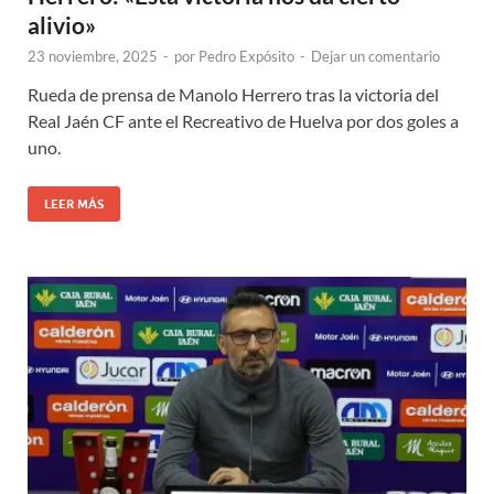
alivio»
23 noviembre, 2025
-
por
Pedro Expósito
-
Dejar un comentario
Rueda de prensa de Manolo Herrero tras la victoria del
Real Jaén CF ante el Recreativo de Huelva por dos goles a
uno.
LEER MÁS