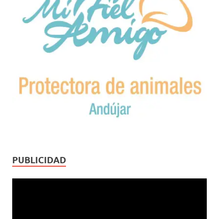
PUBLICIDAD
Reproductor
de
vídeo