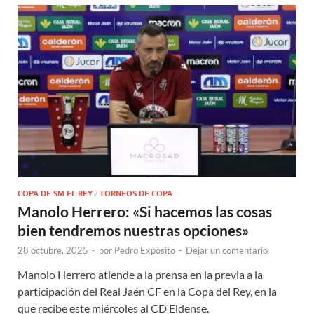
COPA DE SM EL REY
/
TORNEOS DE COPA
Manolo Herrero: «Si hacemos las cosas
bien tendremos nuestras opciones»
28 octubre, 2025
-
por
Pedro Expósito
-
Dejar un comentario
Manolo Herrero atiende a la prensa en la previa a la
participación del Real Jaén CF en la Copa del Rey, en la
que recibe este miércoles al CD Eldense.