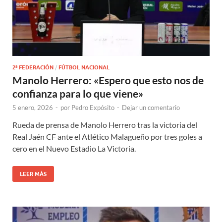
2ª FEDERACIÓN
/
FÚTBOL NACIONAL
Manolo Herrero: «Espero que esto nos de
confianza para lo que viene»
5 enero, 2026
-
por
Pedro Expósito
-
Dejar un comentario
Rueda de prensa de Manolo Herrero tras la victoria del
Real Jaén CF ante el Atlético Malagueño por tres goles a
cero en el Nuevo Estadio La Victoria.
LEER MÁS