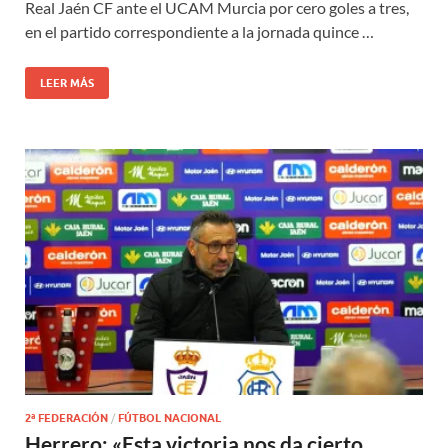
Real Jaén CF ante el UCAM Murcia por cero goles a tres,
en el partido correspondiente a la jornada quince …
LEER MÁS
2ª FEDERACIÓN
/
FÚTBOL NACIONAL
Herrero: «Esta victoria nos da cierto