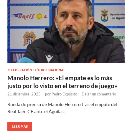
2ª FEDERACIÓN
/
FÚTBOL NACIONAL
Manolo Herrero: «El empate es lo más
justo por lo visto en el terreno de juego»
21 diciembre, 2025
-
por
Pedro Expósito
-
Dejar un comentario
Rueda de prensa de Manolo Herrero tras el empate del
Real Jaén CF ante el Águilas.
LEER MÁS