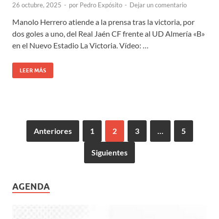
26 octubre, 2025
-
por
Pedro Expósito
-
Dejar un comentario
Manolo Herrero atiende a la prensa tras la victoria, por
dos goles a uno, del Real Jaén CF frente al UD Almería «B»
en el Nuevo Estadio La Victoria. Vídeo: …
LEER MÁS
Anteriores
1
2
3
…
5
Siguientes
AGENDA