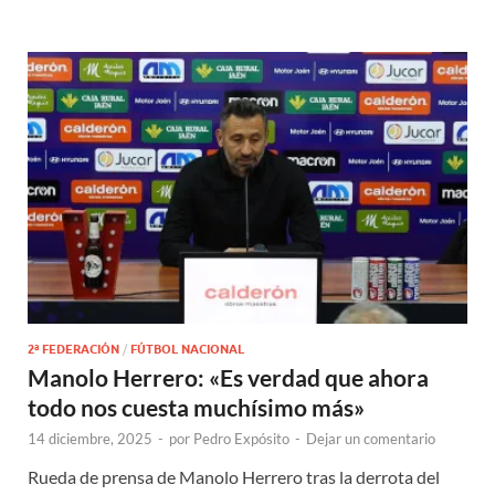
2ª FEDERACIÓN
/
FÚTBOL NACIONAL
Manolo Herrero: «Es verdad que ahora
todo nos cuesta muchísimo más»
14 diciembre, 2025
-
por
Pedro Expósito
-
Dejar un comentario
Rueda de prensa de Manolo Herrero tras la derrota del