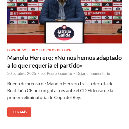
COPA DE SM EL REY
/
TORNEOS DE COPA
Manolo Herrero: «No nos hemos adaptado
a lo que requería el partido»
30 octubre, 2025
-
por
Pedro Expósito
-
Dejar un comentario
Rueda de prensa de Manolo Herrero tras la derrota del
Real Jaén CF por un gol a tres ante el CD Eldense de la
primera eliminatoria de Copa del Rey.
LEER MÁS