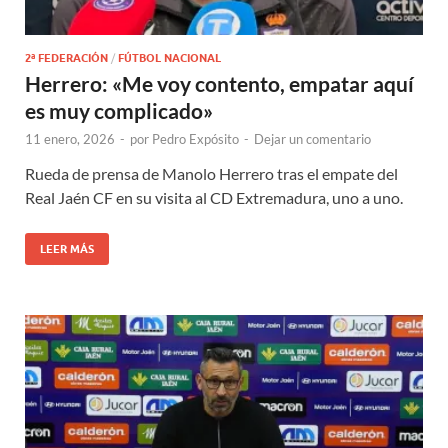
2ª FEDERACIÓN
/
FÚTBOL NACIONAL
Herrero: «Me voy contento, empatar aquí
es muy complicado»
11 enero, 2026
-
por
Pedro Expósito
-
Dejar un comentario
Rueda de prensa de Manolo Herrero tras el empate del
Real Jaén CF en su visita al CD Extremadura, uno a uno.
LEER MÁS